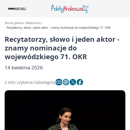
MENU
Strona główna
Wiadomości
Recytatorzy, słowo i jeden aktor - znamy nominacje do wojewódzkiego 71. OKR
Recytatorzy, słowo i jeden aktor -
znamy nominacje do
wojewódzkiego 71. OKR
14 kwietnia 2026
2 min czytania
Udostępnij