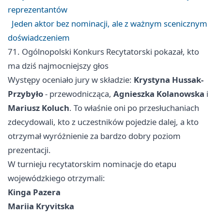
reprezentantów
Jeden aktor bez nominacji, ale z ważnym scenicznym
doświadczeniem
71. Ogólnopolski Konkurs Recytatorski pokazał, kto
ma dziś najmocniejszy głos
Występy oceniało jury w składzie:
Krystyna Hussak-
Przybyło
- przewodnicząca,
Agnieszka Kolanowska
i
Mariusz Koluch
. To właśnie oni po przesłuchaniach
zdecydowali, kto z uczestników pojedzie dalej, a kto
otrzymał wyróżnienie za bardzo dobry poziom
prezentacji.
W turnieju recytatorskim nominacje do etapu
wojewódzkiego otrzymali:
Kinga Pazera
Mariia Kryvitska