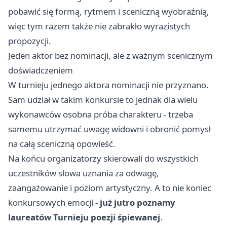
pobawić się formą, rytmem i sceniczną wyobraźnią,
więc tym razem także nie zabrakło wyrazistych
propozycji.
Jeden aktor bez nominacji, ale z ważnym scenicznym
doświadczeniem
W turnieju jednego aktora nominacji nie przyznano.
Sam udział w takim konkursie to jednak dla wielu
wykonawców osobna próba charakteru - trzeba
samemu utrzymać uwagę widowni i obronić pomysł
na całą sceniczną opowieść.
Na końcu organizatorzy skierowali do wszystkich
uczestników słowa uznania za odwagę,
zaangażowanie i poziom artystyczny. A to nie koniec
konkursowych emocji -
już jutro poznamy
laureatów Turnieju poezji śpiewanej
.