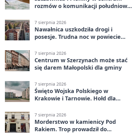
rozmów o komunikacji południowej
Małopolski
7 sierpnia 2026
Nawałnica uszkodziła drogi i
posesje. Trudna noc w powiecie
tarnowskim
7 sierpnia 2026
Centrum w Szerzynach może stać
się darem Małopolski dla gminy
7 sierpnia 2026
Święto Wojska Polskiego w
Krakowie i Tarnowie. Hołd dla
żołnierzy
7 sierpnia 2026
Morderstwo w kamienicy Pod
Rakiem. Trop prowadził do
szanowanej rodziny