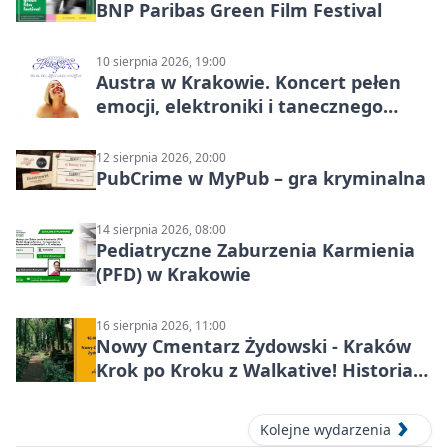
BNP Paribas Green Film Festival
10 sierpnia 2026, 19:00
Austra w Krakowie. Koncert pełen
emocji, elektroniki i tanecznego
katharsis
12 sierpnia 2026, 20:00
PubCrime w MyPub – gra kryminalna
14 sierpnia 2026, 08:00
Pediatryczne Zaburzenia Karmienia
(PFD) w Krakowie
16 sierpnia 2026, 11:00
Nowy Cmentarz Żydowski - Kraków
Krok po Kroku z Walkative! Historia
miejsca
Kolejne wydarzenia