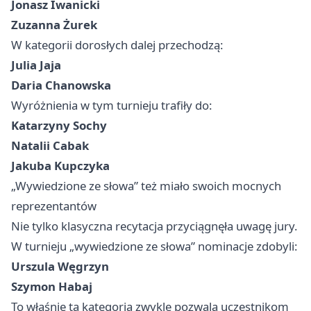
Jonasz Iwanicki
Zuzanna Żurek
W kategorii dorosłych dalej przechodzą:
Julia Jaja
Daria Chanowska
Wyróżnienia w tym turnieju trafiły do:
Katarzyny Sochy
Natalii Cabak
Jakuba Kupczyka
„Wywiedzione ze słowa” też miało swoich mocnych
reprezentantów
Nie tylko klasyczna recytacja przyciągnęła uwagę jury.
W turnieju „wywiedzione ze słowa” nominacje zdobyli:
Urszula Węgrzyn
Szymon Habaj
To właśnie ta kategoria zwykle pozwala uczestnikom