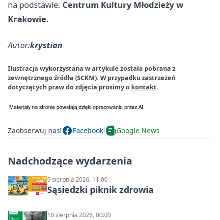
na podstawie:
Centrum Kultury Młodzieży w
Krakowie
.
Autor:
krystian
Ilustracja wykorzystana w artykule została pobrana z
zewnętrznego źródła (SCKM). W przypadku zastrzeżeń
dotyczących praw do zdjęcia prosimy o
kontakt
.
Zaobserwuj nas!
Facebook
Google News
Nadchodzące wydarzenia
9 sierpnia 2026, 11:00
Sąsiedzki piknik zdrowia
10 sierpnia 2026, 00:00