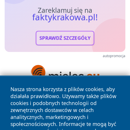
Zareklamuj się na
faktykrakowa.pl!
SPRAWDŹ SZCZEGÓŁY
autopromocja
Nasza strona korzysta z plików cookies, aby
działała prawidłowo. Używamy także plików
cookies i podobnych technologii od
zewnętrznych dostawców w celach
analitycznych, marketingowych i
społecznościowych. Informacje te mogą być
Copyright © 2026 faktykrakowa.pl Wszystkie prawa