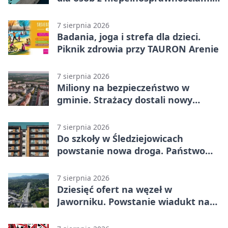
wyłączone
7 sierpnia 2026
Badania, joga i strefa dla dzieci.
Piknik zdrowia przy TAURON Arenie
7 sierpnia 2026
Miliony na bezpieczeństwo w
gminie. Strażacy dostali nowy
sprzęt
7 sierpnia 2026
Do szkoły w Śledziejowicach
powstanie nowa droga. Państwo
dało ponad 1,6 mln zł
7 sierpnia 2026
Dziesięć ofert na węzeł w
Jaworniku. Powstanie wiadukt nad
zakopianką