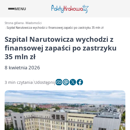
MENU
Strona główna
Wiadomości
Szpital Narutowicza wychodzi z finansowej zapaści po zastrzyku 35 mln zł
Szpital Narutowicza wychodzi z
finansowej zapaści po zastrzyku
35 mln zł
8 kwietnia 2026
3 min czytania
Udostępnij