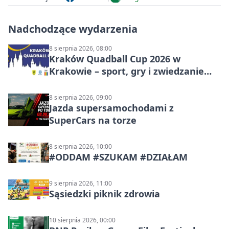
Nadchodzące wydarzenia
8 sierpnia 2026, 08:00
Kraków Quadball Cup 2026 w
Krakowie – sport, gry i zwiedzanie
miasta
8 sierpnia 2026, 09:00
Jazda supersamochodami z
SuperCars na torze
8 sierpnia 2026, 10:00
#ODDAM #SZUKAM #DZIAŁAM
9 sierpnia 2026, 11:00
Sąsiedzki piknik zdrowia
10 sierpnia 2026, 00:00