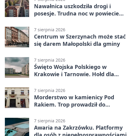
Nawałnica uszkodziła drogi i
posesje. Trudna noc w powiecie
tarnowskim
7 sierpnia 2026
Centrum w Szerzynach może stać
się darem Małopolski dla gminy
7 sierpnia 2026
Święto Wojska Polskiego w
Krakowie i Tarnowie. Hołd dla
żołnierzy
7 sierpnia 2026
Morderstwo w kamienicy Pod
Rakiem. Trop prowadził do
szanowanej rodziny
7 sierpnia 2026
Awaria na Zakrzówku. Platformy
dla osób z niepełnosprawnościami