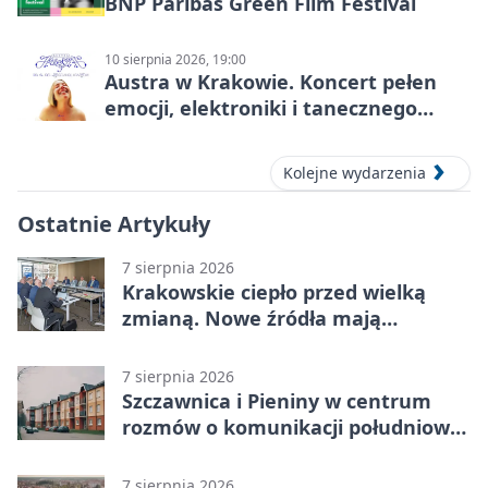
BNP Paribas Green Film Festival
10 sierpnia 2026, 19:00
Austra w Krakowie. Koncert pełen
emocji, elektroniki i tanecznego
katharsis
Kolejne wydarzenia
Ostatnie Artykuły
7 sierpnia 2026
Krakowskie ciepło przed wielką
zmianą. Nowe źródła mają
ustabilizować ceny
7 sierpnia 2026
Szczawnica i Pieniny w centrum
rozmów o komunikacji południowej
Małopolski
7 sierpnia 2026