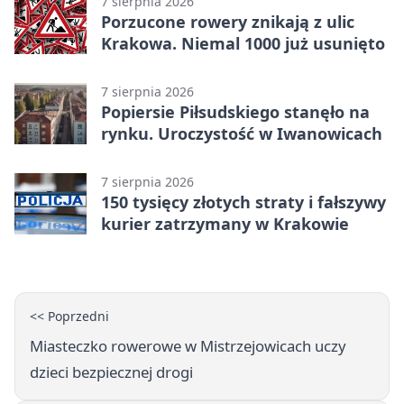
7 sierpnia 2026
Porzucone rowery znikają z ulic
Krakowa. Niemal 1000 już usunięto
7 sierpnia 2026
Popiersie Piłsudskiego stanęło na
rynku. Uroczystość w Iwanowicach
7 sierpnia 2026
150 tysięcy złotych straty i fałszywy
kurier zatrzymany w Krakowie
<< Poprzedni
Miasteczko rowerowe w Mistrzejowicach uczy
dzieci bezpiecznej drogi