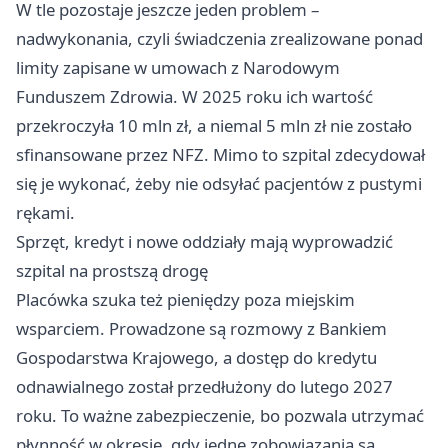
W tle pozostaje jeszcze jeden problem –
nadwykonania, czyli świadczenia zrealizowane ponad
limity zapisane w umowach z Narodowym
Funduszem Zdrowia. W 2025 roku ich wartość
przekroczyła 10 mln zł, a niemal 5 mln zł nie zostało
sfinansowane przez NFZ. Mimo to szpital zdecydował
się je wykonać, żeby nie odsyłać pacjentów z pustymi
rękami.
Sprzęt, kredyt i nowe oddziały mają wyprowadzić
szpital na prostszą drogę
Placówka szuka też pieniędzy poza miejskim
wsparciem. Prowadzone są rozmowy z Bankiem
Gospodarstwa Krajowego, a dostęp do kredytu
odnawialnego został przedłużony do lutego 2027
roku. To ważne zabezpieczenie, bo pozwala utrzymać
płynność w okresie, gdy jedne zobowiązania są