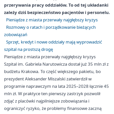
przerywania pracy oddziałów. To od tej układanki
zależy dziś bezpieczeństwo pacjentów i personelu.
Pieniądze z miasta przerwały najgłębszy kryzys
Rozmowy o ratach i porządkowanie bieżących
zobowiązań
Sprzęt, kredyt i nowe oddziały mają wyprowadzić
szpital na prostszą drogę
Pieniądze z miasta przerwały najgłębszy kryzys
Szpital im. Gabriela Narutowicza dostał już 35 mln zł z
budżetu Krakowa. To część większego pakietu, bo
prezydent Aleksander Miszalski zatwierdził w
programie naprawczym na lata 2025–2028 łącznie 45
mln zł. W praktyce ten pierwszy zastrzyk pozwolił
zdjąć z placówki najpilniejsze zobowiązania i
ograniczyć ryzyko, że problemy finansowe zaczną