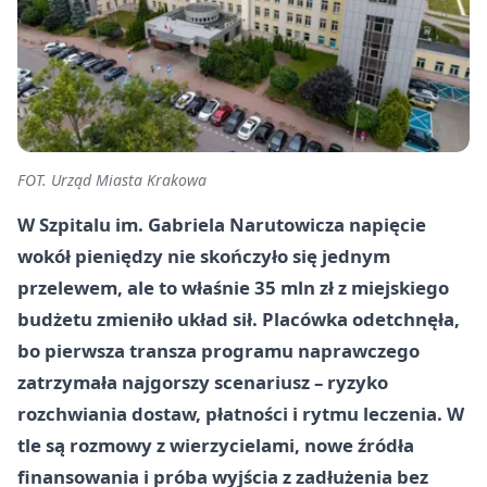
FOT. Urząd Miasta Krakowa
W Szpitalu im. Gabriela Narutowicza napięcie
wokół pieniędzy nie skończyło się jednym
przelewem, ale to właśnie 35 mln zł z miejskiego
budżetu zmieniło układ sił. Placówka odetchnęła,
bo pierwsza transza programu naprawczego
zatrzymała najgorszy scenariusz – ryzyko
rozchwiania dostaw, płatności i rytmu leczenia. W
tle są rozmowy z wierzycielami, nowe źródła
finansowania i próba wyjścia z zadłużenia bez