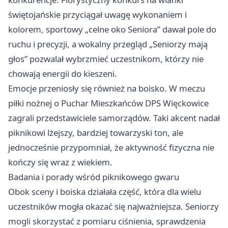
świętojańskie przyciągał uwagę wykonaniem i
kolorem, sportowy „celne oko Seniora” dawał pole do
ruchu i precyzji, a wokalny przegląd „Seniorzy mają
głos” pozwalał wybrzmieć uczestnikom, którzy nie
chowają energii do kieszeni.
Emocje przeniosły się również na boisko. W meczu
piłki nożnej o Puchar Mieszkańców DPS Więckowice
zagrali przedstawiciele samorządów. Taki akcent nadał
piknikowi lżejszy, bardziej towarzyski ton, ale
jednocześnie przypomniał, że aktywność fizyczna nie
kończy się wraz z wiekiem.
Badania i porady wśród piknikowego gwaru
Obok sceny i boiska działała część, która dla wielu
uczestników mogła okazać się najważniejsza. Seniorzy
mogli skorzystać z pomiaru ciśnienia, sprawdzenia