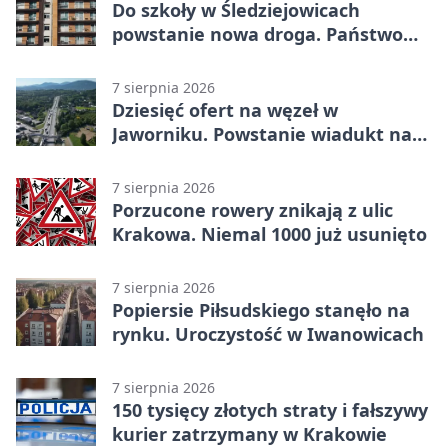
Do szkoły w Śledziejowicach
powstanie nowa droga. Państwo
dało ponad 1,6 mln zł
7 sierpnia 2026
Dziesięć ofert na węzeł w
Jaworniku. Powstanie wiadukt nad
zakopianką
7 sierpnia 2026
Porzucone rowery znikają z ulic
Krakowa. Niemal 1000 już usunięto
7 sierpnia 2026
Popiersie Piłsudskiego stanęło na
rynku. Uroczystość w Iwanowicach
7 sierpnia 2026
150 tysięcy złotych straty i fałszywy
kurier zatrzymany w Krakowie