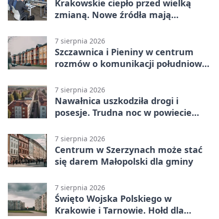
Krakowskie ciepło przed wielką
zmianą. Nowe źródła mają
ustabilizować ceny
7 sierpnia 2026
Szczawnica i Pieniny w centrum
rozmów o komunikacji południowej
Małopolski
7 sierpnia 2026
Nawałnica uszkodziła drogi i
posesje. Trudna noc w powiecie
tarnowskim
7 sierpnia 2026
Centrum w Szerzynach może stać
się darem Małopolski dla gminy
7 sierpnia 2026
Święto Wojska Polskiego w
Krakowie i Tarnowie. Hołd dla