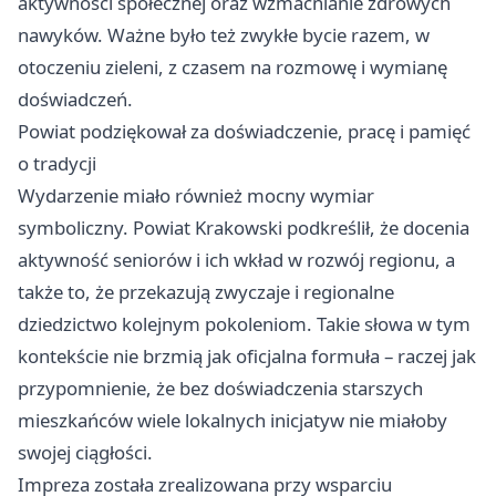
aktywności społecznej oraz wzmacnianie zdrowych
nawyków. Ważne było też zwykłe bycie razem, w
otoczeniu zieleni, z czasem na rozmowę i wymianę
doświadczeń.
Powiat podziękował za doświadczenie, pracę i pamięć
o tradycji
Wydarzenie miało również mocny wymiar
symboliczny. Powiat Krakowski podkreślił, że docenia
aktywność seniorów i ich wkład w rozwój regionu, a
także to, że przekazują zwyczaje i regionalne
dziedzictwo kolejnym pokoleniom. Takie słowa w tym
kontekście nie brzmią jak oficjalna formuła – raczej jak
przypomnienie, że bez doświadczenia starszych
mieszkańców wiele lokalnych inicjatyw nie miałoby
swojej ciągłości.
Impreza została zrealizowana przy wsparciu