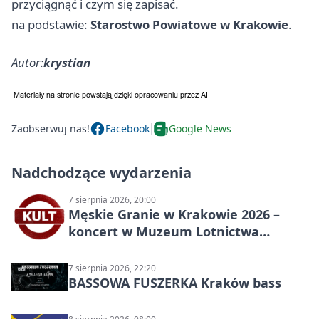
przyciągnąć i czym się zapisać.
na podstawie:
Starostwo Powiatowe w Krakowie
.
Autor:
krystian
Zaobserwuj nas!
Facebook
Google News
Nadchodzące wydarzenia
7 sierpnia 2026, 20:00
Męskie Granie w Krakowie 2026 –
koncert w Muzeum Lotnictwa
Polskiego
7 sierpnia 2026, 22:20
BASSOWA FUSZERKA Kraków bass