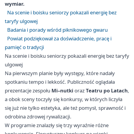
wymiar.
Na scenie i boisku seniorzy pokazali energię bez
taryfy ulgowej
Badania i porady wśród piknikowego gwaru
Powiat podziękował za doświadczenie, pracę i
pamięć o tradycji
Na scenie i boisku seniorzy pokazali energię bez taryfy
ulgowej
Na pierwszym planie były występy, które nadały
spotkaniu tempo i lekkość. Publiczność oglądała
prezentacje zespołu
Mi–nutki
oraz
Teatru po Latach
,
a obok sceny toczyły się konkursy, w których liczyła
się już nie tylko estetyka, ale też pomysł, sprawność i
odrobina zdrowej rywalizacji.
W programie znalazły się trzy wyraźnie różne
konkurencje. Florystyczny konkurs na wianki