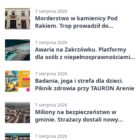
żołnierzy
7 sierpnia 2026
Morderstwo w kamienicy Pod
Rakiem. Trop prowadził do
szanowanej rodziny
7 sierpnia 2026
Awaria na Zakrzówku. Platformy
dla osób z niepełnosprawnościami
wyłączone
7 sierpnia 2026
Badania, joga i strefa dla dzieci.
Piknik zdrowia przy TAURON Arenie
7 sierpnia 2026
Miliony na bezpieczeństwo w
gminie. Strażacy dostali nowy
sprzęt
7 sierpnia 2026