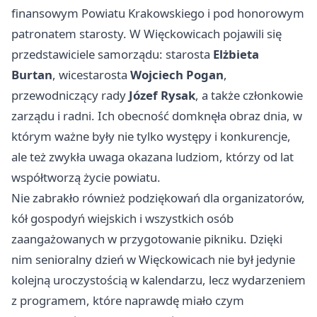
finansowym Powiatu Krakowskiego i pod honorowym
patronatem starosty. W Więckowicach pojawili się
przedstawiciele samorządu: starosta
Elżbieta
Burtan
, wicestarosta
Wojciech Pogan
,
przewodniczący rady
Józef Rysak
, a także członkowie
zarządu i radni. Ich obecność domknęła obraz dnia, w
którym ważne były nie tylko występy i konkurencje,
ale też zwykła uwaga okazana ludziom, którzy od lat
współtworzą życie powiatu.
Nie zabrakło również podziękowań dla organizatorów,
kół gospodyń wiejskich i wszystkich osób
zaangażowanych w przygotowanie pikniku. Dzięki
nim senioralny dzień w Więckowicach nie był jedynie
kolejną uroczystością w kalendarzu, lecz wydarzeniem
z programem, które naprawdę miało czym