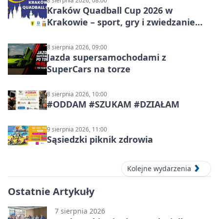
8 sierpnia 2026, 08:00
Kraków Quadball Cup 2026 w
Krakowie – sport, gry i zwiedzanie
miasta
8 sierpnia 2026, 09:00
Jazda supersamochodami z
SuperCars na torze
8 sierpnia 2026, 10:00
#ODDAM #SZUKAM #DZIAŁAM
9 sierpnia 2026, 11:00
Sąsiedzki piknik zdrowia
Kolejne wydarzenia
Ostatnie Artykuły
7 sierpnia 2026