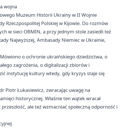
wa wojna
dowego Muzeum Historii Ukrainy w II Wojnie
y Rzeczpospolitej Polskiej w Kijowie. Do rozmów
ch w sieci OBMIN, a przy jednym stole zasiedli też
 Rady Najwyższej, Ambasady Niemiec w Ukrainie,
 Mówiono o ochronie ukraińskiego dziedzictwa, o
ego zagrożenia, o digitalizacji zbiorów i
ć instytucję kultury wtedy, gdy kryzys staje się
dr Piotr Łukasiewicz, zwracając uwagę na
mięci historycznej. Właśnie ten wątek wracał
ć przeszłość, ale też wzmacniać społeczną odporność i
cyjnej