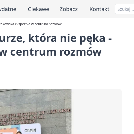
ydatne
Ciekawe
Zobacz
Kontakt
 krakowska ekspertka w centrum rozmów
rze, która nie pęka -
 w centrum rozmów