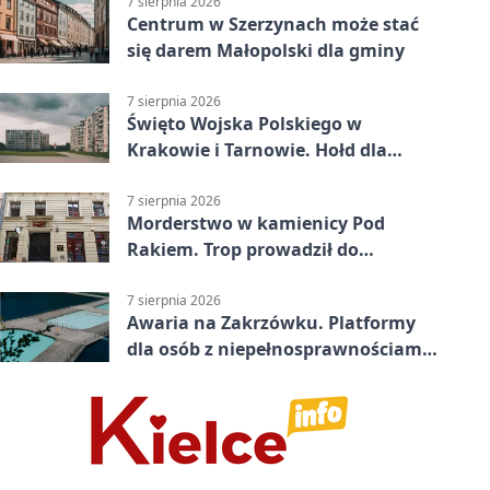
7 sierpnia 2026
Centrum w Szerzynach może stać
się darem Małopolski dla gminy
7 sierpnia 2026
Święto Wojska Polskiego w
Krakowie i Tarnowie. Hołd dla
żołnierzy
7 sierpnia 2026
Morderstwo w kamienicy Pod
Rakiem. Trop prowadził do
szanowanej rodziny
7 sierpnia 2026
Awaria na Zakrzówku. Platformy
dla osób z niepełnosprawnościami
wyłączone