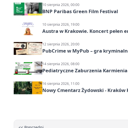
10 sierpnia 2026, 00:00
BNP Paribas Green Film Festival
10 sierpnia 2026, 19:00
Austra w Krakowie. Koncert pełen em
12 sierpnia 2026, 20:00
PubCrime w MyPub – gra kryminaln
14 sierpnia 2026, 08:00
Pediatryczne Zaburzenia Karmienia
16 sierpnia 2026, 11:00
Nowy Cmentarz Żydowski - Kraków Kr
<< Poprzedni