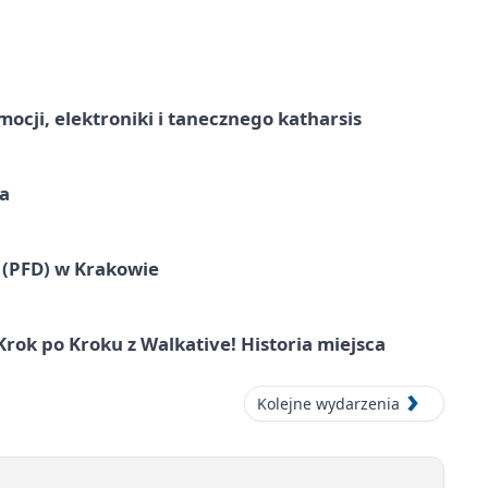
ocji, elektroniki i tanecznego katharsis
a
 (PFD) w Krakowie
ok po Kroku z Walkative! Historia miejsca
Kolejne wydarzenia