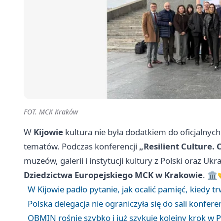
FOT. MCK Kraków
W
Kijowie
kultura nie była dodatkiem do oficjalnyc
tematów. Podczas konferencji
„Resilient Culture. 
muzeów, galerii i instytucji kultury z Polski oraz U
Dziedzictwa Europejskiego MCK w Krakowie
. 🏛️
W Kijowie padło pytanie, jak ocalić pamięć, kiedy t
Polska delegacja nie ograniczyła się do sali konfere
OBMIN rośnie szybko i już szykuje kolejny krok w P