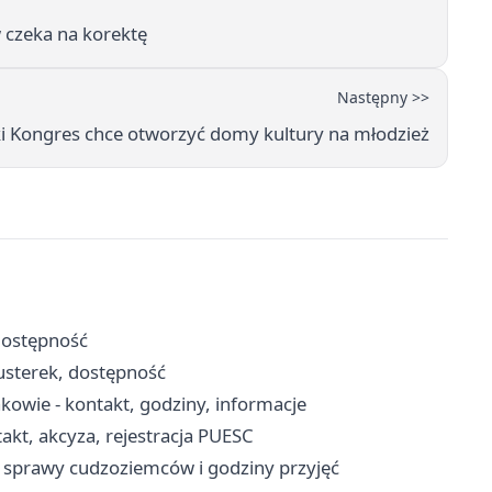
 czeka na korektę
Następny >>
i Kongres chce otworzyć domy kultury na młodzież
dostępność
 usterek, dostępność
kowie - kontakt, godziny, informacje
kt, akcyza, rejestracja PUESC
 sprawy cudzoziemców i godziny przyjęć