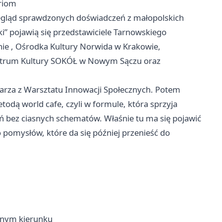
oriom
zegląd sprawdzonych doświadczeń z małopolskich
yki” pojawią się przedstawiciele Tarnowskiego
nie
, Ośrodka Kultury Norwida w Krakowie,
ntrum Kultury SOKÓŁ w
Nowym Sączu
oraz
arza z Warsztatu Innowacji Społecznych. Potem
dą world cafe, czyli w formule, która sprzyja
 bez ciasnych schematów. Właśnie tu ma się pojawić
ko pomysłów, które da się później przenieść do
ednym kierunku