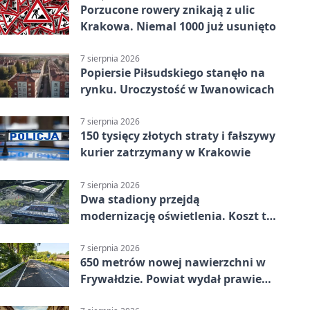
Porzucone rowery znikają z ulic
Krakowa. Niemal 1000 już usunięto
7 sierpnia 2026
Popiersie Piłsudskiego stanęło na
rynku. Uroczystość w Iwanowicach
7 sierpnia 2026
150 tysięcy złotych straty i fałszywy
kurier zatrzymany w Krakowie
7 sierpnia 2026
Dwa stadiony przejdą
modernizację oświetlenia. Koszt to
ponad 24 mln zł
7 sierpnia 2026
650 metrów nowej nawierzchni w
Frywałdzie. Powiat wydał prawie
346 tys. zł