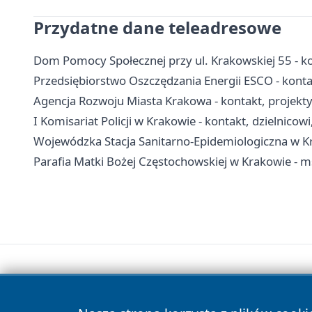
Przydatne dane teleadresowe
Dom Pomocy Społecznej przy ul. Krakowskiej 55 - kon
Przedsiębiorstwo Oszczędzania Energii ESCO - konta
Agencja Rozwoju Miasta Krakowa - kontakt, projekty 
I Komisariat Policji w Krakowie - kontakt, dzielnicow
Wojewódzka Stacja Sanitarno-Epidemiologiczna w Kra
Parafia Matki Bożej Częstochowskiej w Krakowie - m