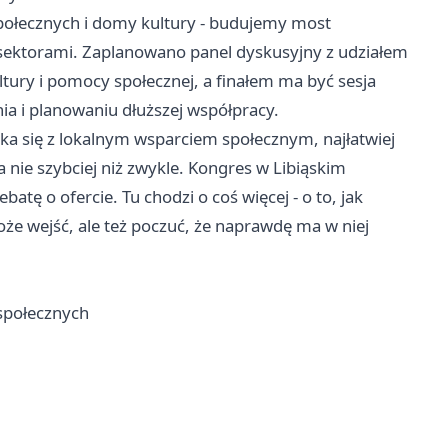
połecznych i domy kultury - budujemy most
 sektorami. Zaplanowano panel dyskusyjny z udziałem
tury i pomocy społecznej, a finałem ma być sesja
ia i planowaniu dłuższej współpracy.
yka się z lokalnym wsparciem społecznym, najłatwiej
 nie szybciej niż zwykle. Kongres w Libiąskim
tę o ofercie. Tu chodzi o coś więcej - o to, jak
oże wejść, ale też poczuć, że naprawdę ma w niej
społecznych