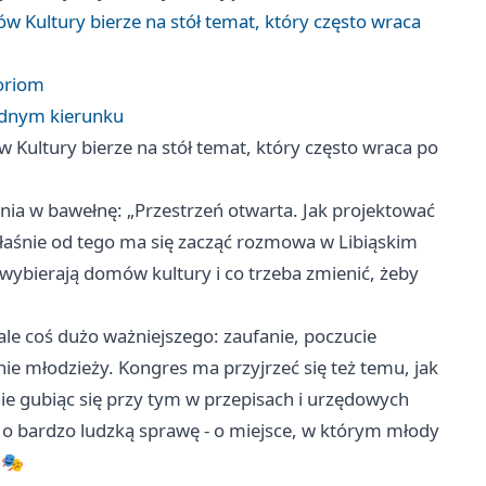
 Kultury bierze na stół temat, który często wraca
eoriom
jednym kierunku
Kultury bierze na stół temat, który często wraca po
ania w bawełnę: „Przestrzeń otwarta. Jak projektować
właśnie od tego ma się zacząć rozmowa w Libiąskim
 wybierają domów kultury i co trzeba zmienić, żeby
ale coś dużo ważniejszego: zaufanie, poczucie
nie młodzieży. Kongres ma przyjrzeć się też temu, jak
ie gubiąc się przy tym w przepisach i urzędowych
i o bardzo ludzką sprawę - o miejsce, w którym młody
 🎭