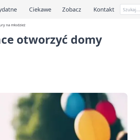
ydatne
Ciekawe
Zobacz
Kontakt
ury na młodzież
hce otworzyć domy