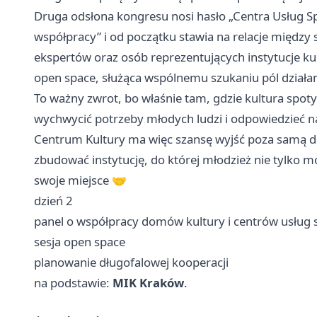
Druga odsłona kongresu nosi hasło „Centra Usług S
współpracy” i od początku stawia na relacje między
ekspertów oraz osób reprezentujących instytucje kul
open space, służąca wspólnemu szukaniu pól działan
To ważny zwrot, bo właśnie tam, gdzie kultura spot
wychwycić potrzeby młodych ludzi i odpowiedzieć na
Centrum Kultury ma więc szansę wyjść poza samą deba
zbudować instytucję, do której młodzież nie tylko m
swoje miejsce 🤝
dzień 2
panel o współpracy domów kultury i centrów usług 
sesja open space
planowanie długofalowej kooperacji
na podstawie:
MIK Kraków
.