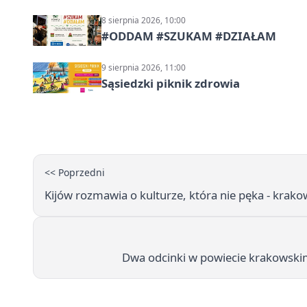
8 sierpnia 2026, 10:00
#ODDAM #SZUKAM #DZIAŁAM
9 sierpnia 2026, 11:00
Sąsiedzki piknik zdrowia
<< Poprzedni
Kijów rozmawia o kulturze, która nie pęka - kra
Dwa odcinki w powiecie krakowski