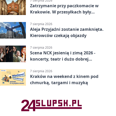
7 sierpnia 2026
Zatrzymanie przy paczkomacie w
Krakowie. W przesyłkach były
narkotyki
7 sierpnia 2026
Aleja Przyjaźni zostanie zamknięta.
Kierowców czekają objazdy
7 sierpnia 2026
Scena NCK jesienią i zimą 2026 -
koncerty, teatr i dużo dobrej
energii
7 sierpnia 2026
Kraków na weekend z kinem pod
chmurką, targami i muzyką