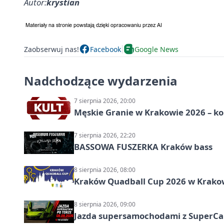
Autor:
krystian
Zaobserwuj nas!
Facebook
Google News
Nadchodzące wydarzenia
7 sierpnia 2026, 20:00
Męskie Granie w Krakowie 2026 – k
7 sierpnia 2026, 22:20
BASSOWA FUSZERKA Kraków bass
8 sierpnia 2026, 08:00
Kraków Quadball Cup 2026 w Krakowi
8 sierpnia 2026, 09:00
Jazda supersamochodami z SuperCar