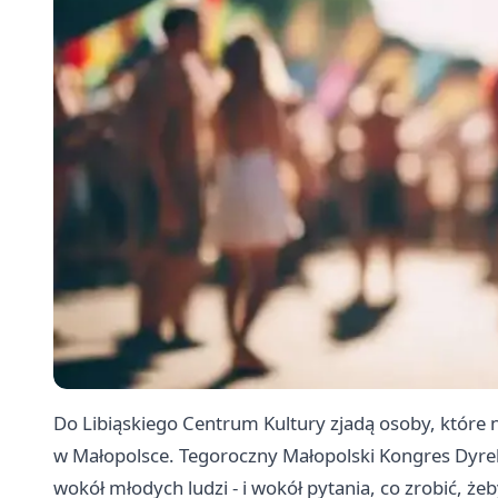
Do Libiąskiego Centrum Kultury zjadą osoby, które n
w Małopolsce. Tegoroczny Małopolski Kongres Dyre
wokół młodych ludzi - i wokół pytania, co zrobić, żeby