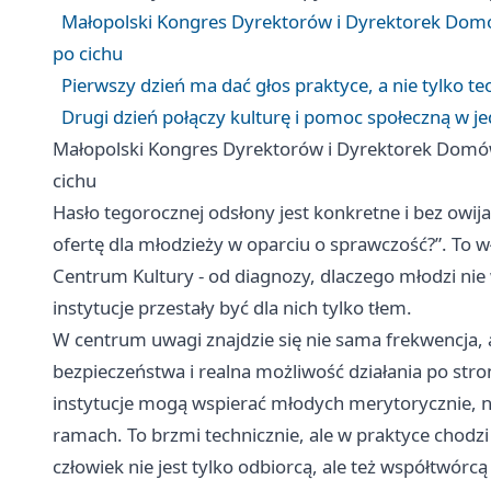
Małopolski Kongres Dyrektorów i Dyrektorek Domów
po cichu
Pierwszy dzień ma dać głos praktyce, a nie tylko t
Drugi dzień połączy kulturę i pomoc społeczną w 
Małopolski Kongres Dyrektorów i Dyrektorek Domów 
cichu
Hasło tegorocznej odsłony jest konkretne i bez owij
ofertę dla młodzieży w oparciu o sprawczość?”. To 
Centrum Kultury - od diagnozy, dlaczego młodzi nie
instytucje przestały być dla nich tylko tłem.
W centrum uwagi znajdzie się nie sama frekwencja, 
bezpieczeństwa i realna możliwość działania po stro
instytucje mogą wspierać młodych merytorycznie, n
ramach. To brzmi technicznie, ale w praktyce chodz
człowiek nie jest tylko odbiorcą, ale też współtwórcą