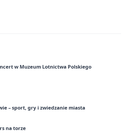
oncert w Muzeum Lotnictwa Polskiego
e – sport, gry i zwiedzanie miasta
s na torze