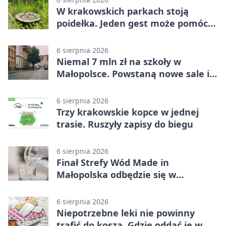
W krakowskich parkach stoją
poidełka. Jeden gest może pomóc
ptakom
6 sierpnia 2026
Niemal 7 mln zł na szkoły w
Małopolsce. Powstaną nowe sale i
budynki
6 sierpnia 2026
Trzy krakowskie kopce w jednej
trasie. Ruszyły zapisy do biegu
6 sierpnia 2026
Finał Strefy Wód Made in
Małopolska odbędzie się w
Jurkowie
6 sierpnia 2026
Niepotrzebne leki nie powinny
trafić do kosza. Gdzie oddać je w