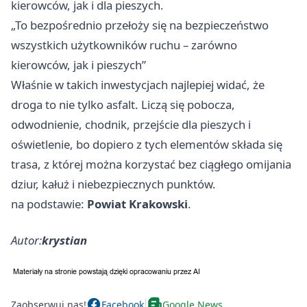
kierowców, jak i dla pieszych.
„To bezpośrednio przełoży się na bezpieczeństwo
wszystkich użytkowników ruchu – zarówno
kierowców, jak i pieszych”
Właśnie w takich inwestycjach najlepiej widać, że
droga to nie tylko asfalt. Liczą się pobocza,
odwodnienie, chodnik, przejście dla pieszych i
oświetlenie, bo dopiero z tych elementów składa się
trasa, z której można korzystać bez ciągłego omijania
dziur, kałuż i niebezpiecznych punktów.
na podstawie:
Powiat Krakowski
.
Autor:
krystian
Zaobserwuj nas!
Facebook
Google News