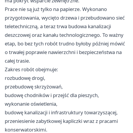
ma pokryć wsparcie zewnętrzne.
Prace nie są już tylko na papierze. Wykonano
przygotowania, wycięto drzewa i przebudowano sieć
teletechniczną, a teraz trwa budowa kanalizacji
deszczowej oraz kanału technologicznego. To ważny
etap, bo bez tych robót trudno byłoby później mówić
o trwałej poprawie nawierzchni i bezpieczeństwa na
całej trasie.
Zakres robót obejmuje:
rozbudowę drogi,
przebudowę skrzyżowań,
budowę chodników i przejść dla pieszych,
wykonanie oświetlenia,
budowę kanalizacji i infrastruktury towarzyszącej,
przeniesienie zabytkowej kapliczki wraz z pracami
konserwatorskimi.