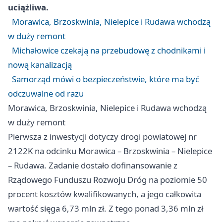
uciążliwa.
Morawica, Brzoskwinia, Nielepice i Rudawa wchodzą
w duży remont
Michałowice czekają na przebudowę z chodnikami i
nową kanalizacją
Samorząd mówi o bezpieczeństwie, które ma być
odczuwalne od razu
Morawica, Brzoskwinia, Nielepice i Rudawa wchodzą
w duży remont
Pierwsza z inwestycji dotyczy drogi powiatowej nr
2122K na odcinku Morawica – Brzoskwinia – Nielepice
– Rudawa. Zadanie dostało dofinansowanie z
Rządowego Funduszu Rozwoju Dróg na poziomie 50
procent kosztów kwalifikowanych, a jego całkowita
wartość sięga 6,73 mln zł. Z tego ponad 3,36 mln zł