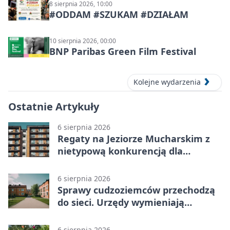
8 sierpnia 2026, 10:00
#ODDAM #SZUKAM #DZIAŁAM
10 sierpnia 2026, 00:00
BNP Paribas Green Film Festival
Kolejne wydarzenia
Ostatnie Artykuły
6 sierpnia 2026
Regaty na Jeziorze Mucharskim z
nietypową konkurencją dla
śmiałków
6 sierpnia 2026
Sprawy cudzoziemców przechodzą
do sieci. Urzędy wymieniają
doświadczenia
6 sierpnia 2026