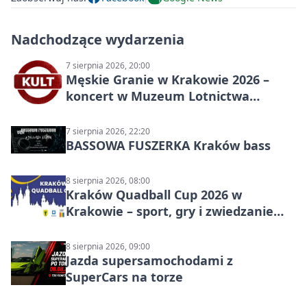
Nadchodzące wydarzenia
7 sierpnia 2026, 20:00
Męskie Granie w Krakowie 2026 –
koncert w Muzeum Lotnictwa
Polskiego
7 sierpnia 2026, 22:20
BASSOWA FUSZERKA Kraków bass
8 sierpnia 2026, 08:00
Kraków Quadball Cup 2026 w
Krakowie – sport, gry i zwiedzanie
miasta
8 sierpnia 2026, 09:00
Jazda supersamochodami z
SuperCars na torze