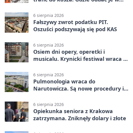
Krakowie
6 sierpnia 2026
Fałszywy zwrot podatku PIT.
Oszuści podszywają się pod KAS
6 sierpnia 2026
Osiem dni opery, operetki i
musicalu. Krynicki festiwal wraca z
rozmachem
6 sierpnia 2026
Pulmonologia wraca do
Narutowicza. Są nowe procedury i
15 łóżek
6 sierpnia 2026
Opiekunka seniora z Krakowa
zatrzymana. Zniknęły dolary i złote