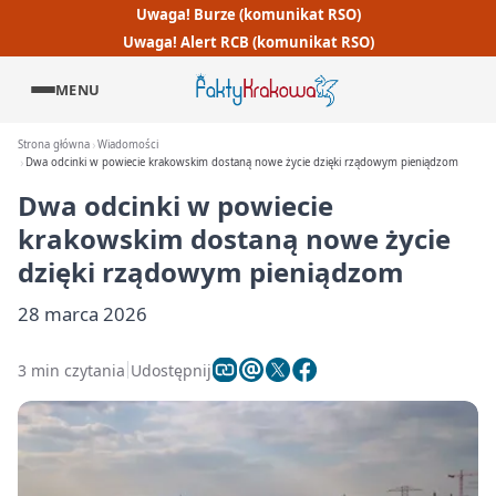
Uwaga! Burze (komunikat RSO)
Uwaga! Alert RCB (komunikat RSO)
MENU
Strona główna
Wiadomości
Dwa odcinki w powiecie krakowskim dostaną nowe życie dzięki rządowym pieniądzom
Dwa odcinki w powiecie
krakowskim dostaną nowe życie
dzięki rządowym pieniądzom
28 marca 2026
3 min czytania
Udostępnij