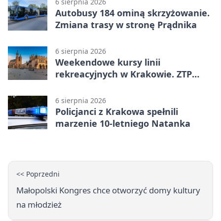
6 sierpnia 2026
Autobusy 184 ominą skrzyżowanie.
Zmiana trasy w stronę Prądnika
6 sierpnia 2026
Weekendowe kursy linii
rekreacyjnych w Krakowie. ZTP
wzmacnia ofertę
6 sierpnia 2026
Policjanci z Krakowa spełnili
marzenie 10-letniego Natanka
<< Poprzedni
Małopolski Kongres chce otworzyć domy kultury
na młodzież