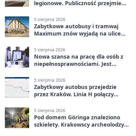
legionowe. Publiczność przejmie
rolę wykonawców
5 sierpnia 2026
Zabytkowe autobusy i tramwaj
Maximum znów wyjadą na ulice
Krakowa
5 sierpnia 2026
Nowa szansa na pracę dla osób z
niepełnosprawnościami. Jest
wsparcie
5 sierpnia 2026
Zabytkowy autobus przejedzie
przez Kraków. Linia H połączy
Płaszów z Olszanicą
5 sierpnia 2026
Pod domem Göringa znaleziono
szkielety. Krakowscy archeolodzy
mają nowe tropy