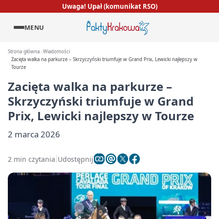
Uwaga! Upał (komunikat RSO)
MENU
Strona główna
Wiadomości
Zacięta walka na parkurze – Skrzyczyński triumfuje w Grand Prix, Lewicki najlepszy w
Tourze
Zacięta walka na parkurze –
Skrzyczyński triumfuje w Grand
Prix, Lewicki najlepszy w Tourze
2 marca 2026
2 min czytania
Udostępnij