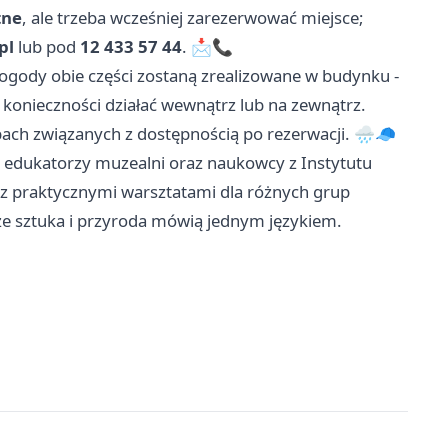
tne
, ale trzeba wcześniej zarezerwować miejsce;
pl
lub pod
12 433 57 44
. 📩📞
 pogody obie części zostaną zrealizowane w budynku -
e konieczności działać wewnątrz lub na zewnątrz.
ach związanych z dostępnością po rezerwacji. 🌧️🧢
 edukatorzy muzealni oraz naukowcy z Instytutu
 z praktycznymi warsztatami dla różnych grup
że sztuka i przyroda mówią jednym językiem.