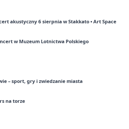
rt akustyczny 6 sierpnia w Stakkato • Art Space
oncert w Muzeum Lotnictwa Polskiego
e – sport, gry i zwiedzanie miasta
s na torze