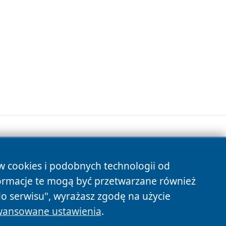
ów cookies i podobnych technologii od
s
ormacje te mogą być przetwarzane również
do serwisu", wyrażasz zgodę na użycie
ansowane ustawienia
.