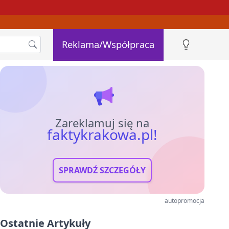
Reklama/Współpraca
Zareklamuj się na
faktykrakowa.pl!
SPRAWDŹ SZCZEGÓŁY
autopromocja
Ostatnie Artykuły