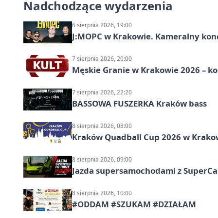
Nadchodzące wydarzenia
6 sierpnia 2026, 19:00
J:МОРС w Krakowie. Kameralny konce
7 sierpnia 2026, 20:00
Męskie Granie w Krakowie 2026 – k
7 sierpnia 2026, 22:20
BASSOWA FUSZERKA Kraków bass
8 sierpnia 2026, 08:00
Kraków Quadball Cup 2026 w Krakowi
8 sierpnia 2026, 09:00
Jazda supersamochodami z SuperCar
8 sierpnia 2026, 10:00
#ODDAM #SZUKAM #DZIAŁAM