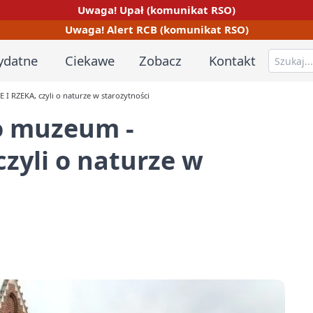
Uwaga! Upał (komunikat RSO)
Uwaga! Alert RCB (komunikat RSO)
ydatne
Ciekawe
Zobacz
Kontakt
 RZEKA, czyli o naturze w starożytności
o muzeum -
zyli o naturze w