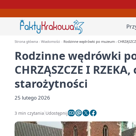
Prz
Strona główna
Wiadomości
Rodzinne wędrówki po muzeum - CHRZĄSZCZE I
Rodzinne wędrówki p
CHRZĄSZCZE I RZEKA, c
starożytności
25 lutego 2026
3 min czytania
Udostępnij