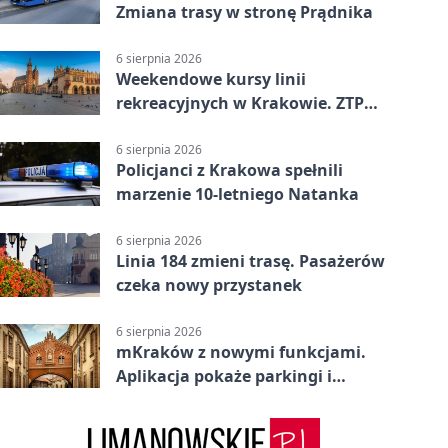
Zmiana trasy w stronę Prądnika
6 sierpnia 2026
Weekendowe kursy linii
rekreacyjnych w Krakowie. ZTP
wzmacnia ofertę
6 sierpnia 2026
Policjanci z Krakowa spełnili
marzenie 10-letniego Natanka
6 sierpnia 2026
Linia 184 zmieni trasę. Pasażerów
czeka nowy przystanek
6 sierpnia 2026
mKraków z nowymi funkcjami.
Aplikacja pokaże parkingi i
konsultacje