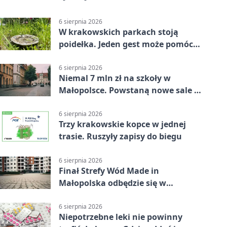
6 sierpnia 2026
W krakowskich parkach stoją
poidełka. Jeden gest może pomóc
ptakom
6 sierpnia 2026
Niemal 7 mln zł na szkoły w
Małopolsce. Powstaną nowe sale i
budynki
6 sierpnia 2026
Trzy krakowskie kopce w jednej
trasie. Ruszyły zapisy do biegu
6 sierpnia 2026
Finał Strefy Wód Made in
Małopolska odbędzie się w
Jurkowie
6 sierpnia 2026
Niepotrzebne leki nie powinny