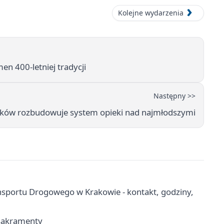
Kolejne wydarzenia
men 400-letniej tradycji
Następny >>
Kraków rozbudowuje system opieki nad najmłodszymi
sportu Drogowego w Krakowie - kontakt, godziny,
 sakramenty