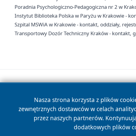
Poradnia Psychologiczno-Pedagogiczna nr 2 w Krakowi
Instytut Biblioteka Polska w Paryżu w Krakowie - ko
Szpital MSWiA w Krakowie - kontakt, oddziały, rejestr
Transportowy Dozór Techniczny Kraków - kontakt, 
Nasza strona korzysta z plików cooki
zewnętrznych dostawców w celach anality
przez naszych partnerów. Kontynuując
dodatkowych plików c