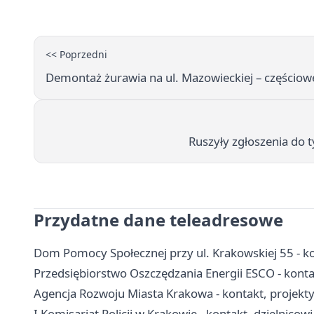
<< Poprzedni
Demontaż żurawia na ul. Mazowieckiej – częściowe
Ruszyły zgłoszenia do t
Przydatne dane teleadresowe
Dom Pomocy Społecznej przy ul. Krakowskiej 55 - kon
Przedsiębiorstwo Oszczędzania Energii ESCO - konta
Agencja Rozwoju Miasta Krakowa - kontakt, projekty 
I Komisariat Policji w Krakowie - kontakt, dzielnicow