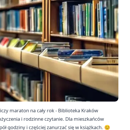
niczy maraton na cały rok - Biblioteka Kraków
życzenia i rodzinne czytanie. Dla mieszkańców
ół godziny i częściej zanurzać się w książkach. 😊