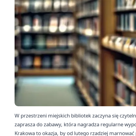
W przestrzeni miejskich bibliotek zaczyna się czytel
zaprasza do zabawy, która nagradza regularne wypo
Krakowa to okazja, by od lutego rzadziej marnować p