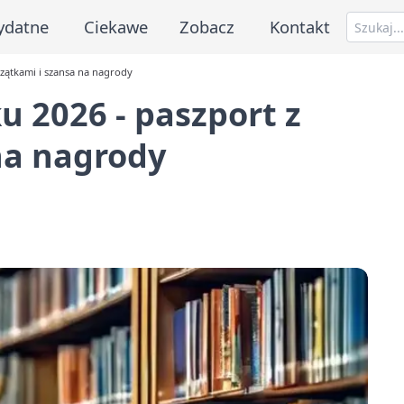
ydatne
Ciekawe
Zobacz
Kontakt
czątkami i szansa na nagrody
u 2026 - paszport z
na nagrody