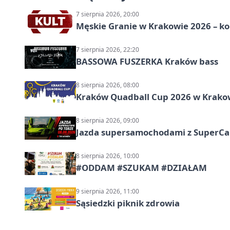
7 sierpnia 2026, 20:00
Męskie Granie w Krakowie 2026 – k
7 sierpnia 2026, 22:20
BASSOWA FUSZERKA Kraków bass
8 sierpnia 2026, 08:00
Kraków Quadball Cup 2026 w Krakowi
8 sierpnia 2026, 09:00
Jazda supersamochodami z SuperCar
8 sierpnia 2026, 10:00
#ODDAM #SZUKAM #DZIAŁAM
9 sierpnia 2026, 11:00
Sąsiedzki piknik zdrowia