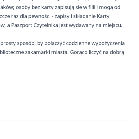
Kraków; osoby bez karty zapisują się w filii i mogą od
cze raz dla pewności - zapisy i składanie Karty
ków, a Paszport Czytelnika jest wydawany na miejscu.
o prosty sposób, by połączyć codzienne wypożyczenia
biblioteczne zakamarki miasta. Gorąco liczyć na dobrą