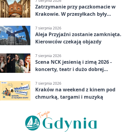
7 sierpnia 2026
Zatrzymanie przy paczkomacie w
Krakowie. W przesyłkach były
narkotyki
7 sierpnia 2026
Aleja Przyjaźni zostanie zamknięta.
Kierowców czekają objazdy
7 sierpnia 2026
Scena NCK jesienią i zimą 2026 -
koncerty, teatr i dużo dobrej
energii
7 sierpnia 2026
Kraków na weekend z kinem pod
chmurką, targami i muzyką