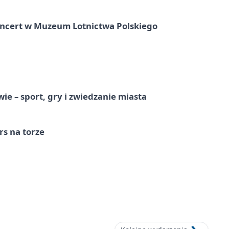
oncert w Muzeum Lotnictwa Polskiego
e – sport, gry i zwiedzanie miasta
s na torze