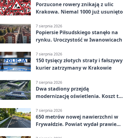
Porzucone rowery znikają z ulic
Krakowa. Niemal 1000 już usunięto
7 sierpnia 2026
Popiersie Piłsudskiego stanęło na
rynku. Uroczystość w Iwanowicach
7 sierpnia 2026
150 tysięcy złotych straty i fałszywy
kurier zatrzymany w Krakowie
7 sierpnia 2026
Dwa stadiony przejdą
modernizację oświetlenia. Koszt to
ponad 24 mln zł
7 sierpnia 2026
650 metrów nowej nawierzchni w
Frywałdzie. Powiat wydał prawie
346 tys. zł