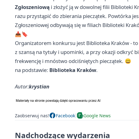
Zgłoszeniową
i złożyć ją w dowolnej filii Biblioteki 
razu przystąpić do zbierania pieczątek. Powtórka jesz
Zgłoszeniowej odbywają się w filiach Biblioteki Kra
📥🔖
Organizatorem konkursu jest Biblioteka Kraków - t
z szansą na tytuły i upominki, a przy okazji odkryć 
frekwencję i mnóstwo odciśniętych pieczątek. 😄
na podstawie:
Biblioteka Kraków
.
Autor:
krystian
Zaobserwuj nas!
Facebook
Google News
Nadchodzące wydarzenia