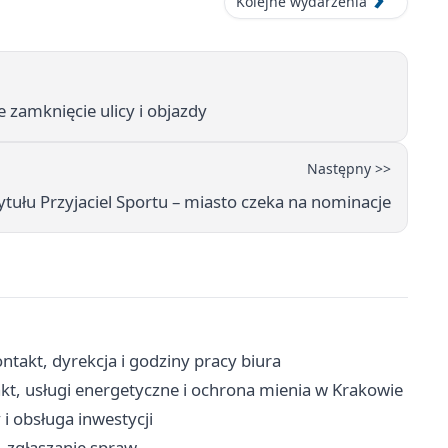
Kolejne wydarzenia
 zamknięcie ulicy i objazdy
Następny >>
ytułu Przyjaciel Sportu – miasto czeka na nominacje
takt, dyrekcja i godziny pracy biura
kt, usługi energetyczne i ochrona mienia w Krakowie
i obsługa inwestycji
i, zgłaszanie spraw