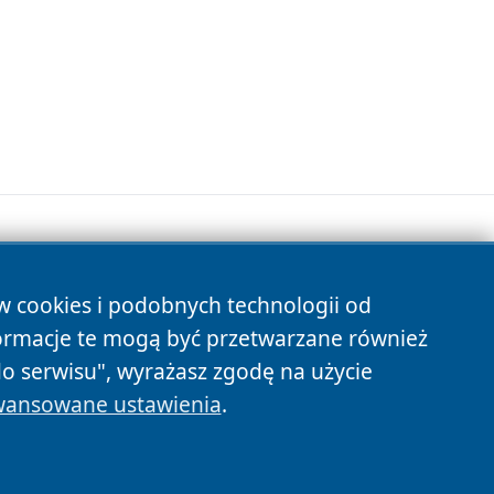
ów cookies i podobnych technologii od
s
ormacje te mogą być przetwarzane również
do serwisu", wyrażasz zgodę na użycie
ansowane ustawienia
.