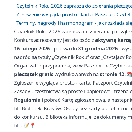
Czytelnik Roku 2026 zaprasza do zbierania piecząt
Zgłoszenie wygląda prosto - karta, Paszport Czytelnik
Terminy, nagrody i harmonogram - jak rozkłada się
Czytelnik Roku 2026 zaprasza do zbierania piecząte
Konkurs adresowany jest do osób z
aktywną kartą 
16 lutego 2026
i potrwa do
31 grudnia 2026
- wyst
nagród są tytuły „Czytelnik Roku” oraz „Czytający Ro
Organizator przypomina, że w Paszporcie Czytelnika -
pieczątek gratis
wydrukowanych na
stronie 12
. 
Zgłoszenie wygląda prosto - karta, Paszport Czytelnika
Zasady uczestnictwa są proste i papierowe - trzeba
Regulamin
i pobrać Kartę zgłoszeniową, a następn
filii Biblioteki Kraków. Osoby bez karty bibliotecznej
do konkursu. Biblioteka informuje, że dokumenty mo
filii. 📝📍