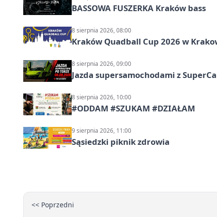
BASSOWA FUSZERKA Kraków bass
8 sierpnia 2026, 08:00
Kraków Quadball Cup 2026 w Krakowi
8 sierpnia 2026, 09:00
Jazda supersamochodami z SuperCar
8 sierpnia 2026, 10:00
#ODDAM #SZUKAM #DZIAŁAM
9 sierpnia 2026, 11:00
Sąsiedzki piknik zdrowia
<< Poprzedni