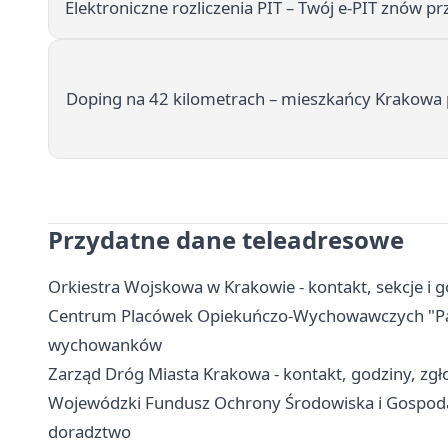
Elektroniczne rozliczenia PIT – Twój e‑PIT znów p
Doping na 42 kilometrach – mieszkańcy Krakowa 
Przydatne dane teleadresowe
Orkiestra Wojskowa w Krakowie - kontakt, sekcje i
Centrum Placówek Opiekuńczo-Wychowawczych "Park
wychowanków
Zarząd Dróg Miasta Krakowa - kontakt, godziny, zgło
Wojewódzki Fundusz Ochrony Środowiska i Gospodar
doradztwo