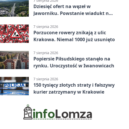
7 sierpnia 2026
Dziesięć ofert na węzeł w
Jaworniku. Powstanie wiadukt nad
zakopianką
7 sierpnia 2026
Porzucone rowery znikają z ulic
Krakowa. Niemal 1000 już usunięto
7 sierpnia 2026
Popiersie Piłsudskiego stanęło na
rynku. Uroczystość w Iwanowicach
7 sierpnia 2026
150 tysięcy złotych straty i fałszywy
kurier zatrzymany w Krakowie