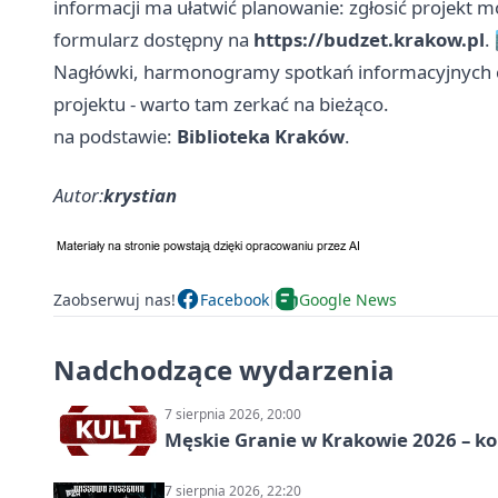
informacji ma ułatwić planowanie: zgłosić projekt 
formularz dostępny na
https://budzet.krakow.pl
. 
Nagłówki, harmonogramy spotkań informacyjnych c
projektu - warto tam zerkać na bieżąco.
na podstawie:
Biblioteka Kraków
.
Autor:
krystian
Zaobserwuj nas!
Facebook
Google News
Nadchodzące wydarzenia
7 sierpnia 2026, 20:00
Męskie Granie w Krakowie 2026 – k
7 sierpnia 2026, 22:20