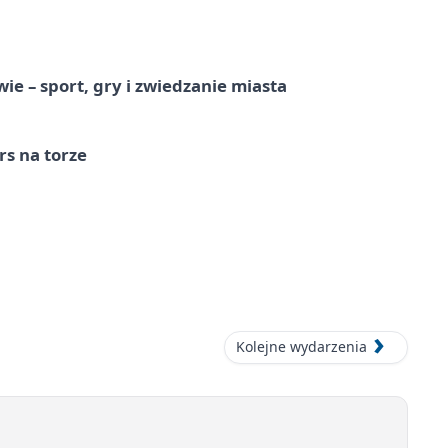
e – sport, gry i zwiedzanie miasta
s na torze
Kolejne wydarzenia