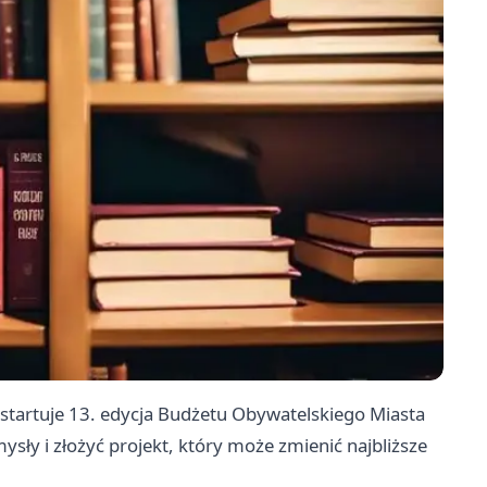
 startuje 13. edycja Budżetu Obywatelskiego Miasta
ły i złożyć projekt, który może zmienić najbliższe