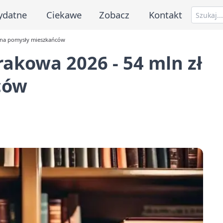
ydatne
Ciekawe
Zobacz
Kontakt
ł na pomysły mieszkańców
akowa 2026 - 54 mln zł
ców