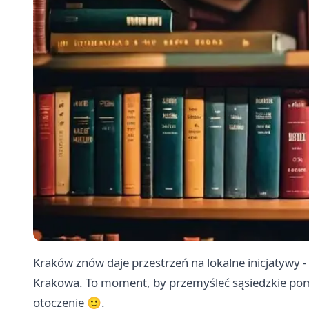
Kraków znów daje przestrzeń na lokalne inicjatywy -
Krakowa. To moment, by przemyśleć sąsiedzkie pomys
otoczenie 🙂.