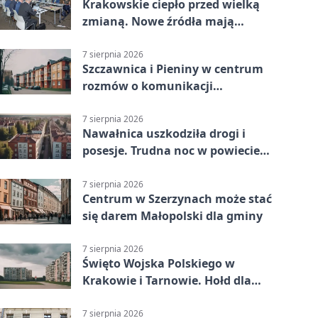
Krakowskie ciepło przed wielką
zmianą. Nowe źródła mają
ustabilizować ceny
7 sierpnia 2026
Szczawnica i Pieniny w centrum
rozmów o komunikacji
południowej Małopolski
7 sierpnia 2026
Nawałnica uszkodziła drogi i
posesje. Trudna noc w powiecie
tarnowskim
7 sierpnia 2026
Centrum w Szerzynach może stać
się darem Małopolski dla gminy
7 sierpnia 2026
Święto Wojska Polskiego w
Krakowie i Tarnowie. Hołd dla
żołnierzy
7 sierpnia 2026