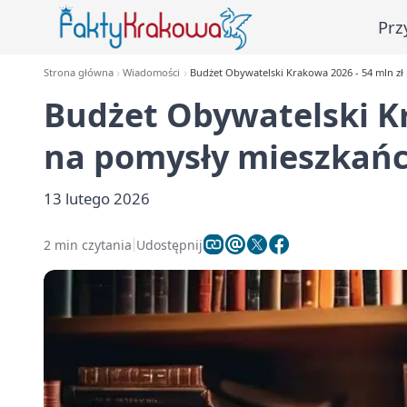
Prz
Strona główna
Wiadomości
Budżet Obywatelski Krakowa 2026 - 54 mln z
Budżet Obywatelski Kr
na pomysły mieszkań
13 lutego 2026
2 min czytania
Udostępnij