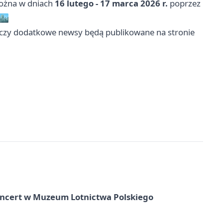
można w dniach
16 lutego - 17 marca 2026 r.
poprzez
🏙️
zy dodatkowe newsy będą publikowane na stronie
oncert w Muzeum Lotnictwa Polskiego