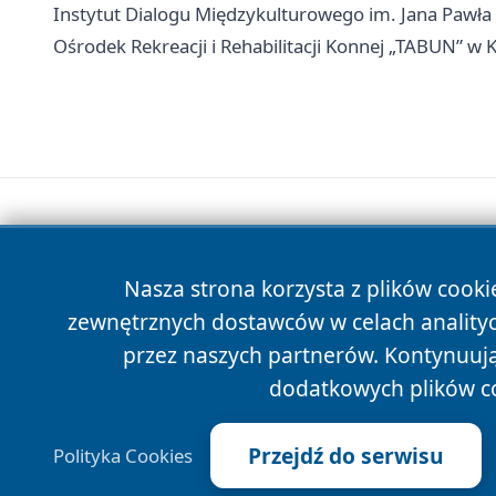
Instytut Dialogu Międzykulturowego im. Jana Pawła I
Ośrodek Rekreacji i Rehabilitacji Konnej „TABUN” w K
Nasza strona korzysta z plików cooki
zewnętrznych dostawców w celach anality
przez naszych partnerów. Kontynuując
dodatkowych plików c
Przejdź do serwisu
Polityka Cookies