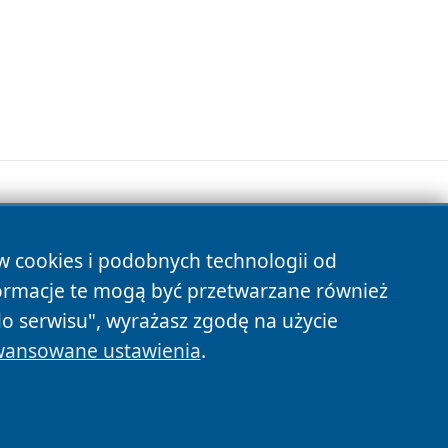
ów cookies i podobnych technologii od
s
ormacje te mogą być przetwarzane również
do serwisu", wyrażasz zgodę na użycie
ansowane ustawienia
.