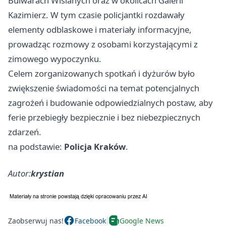
Bulwarach Wiślanych oraz w okolicach Galerii
Kazimierz. W tym czasie policjantki rozdawały
elementy odblaskowe i materiały informacyjne,
prowadząc rozmowy z osobami korzystającymi z
zimowego wypoczynku.
Celem zorganizowanych spotkań i dyżurów było
zwiększenie świadomości na temat potencjalnych
zagrożeń i budowanie odpowiedzialnych postaw, aby
ferie przebiegły bezpiecznie i bez niebezpiecznych
zdarzeń.
na podstawie:
Policja Kraków
.
Autor:
krystian
Zaobserwuj nas!
Facebook
Google News