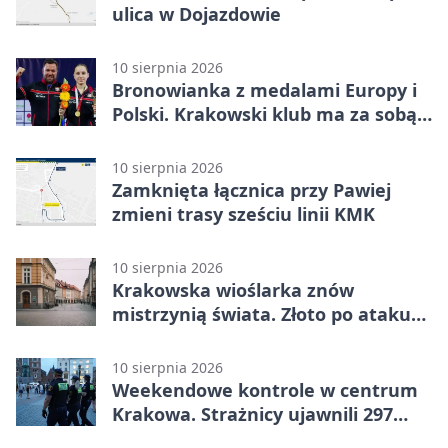
ulica w Dojazdowie
10 sierpnia 2026
Bronowianka z medalami Europy i
Polski. Krakowski klub ma za sobą
rekordowy sezon
10 sierpnia 2026
Zamknięta łącznica przy Pawiej
zmieni trasy sześciu linii KMK
10 sierpnia 2026
Krakowska wioślarka znów
mistrzynią świata. Złoto po ataku
na torze
10 sierpnia 2026
Weekendowe kontrole w centrum
Krakowa. Strażnicy ujawnili 297
wykroczeń