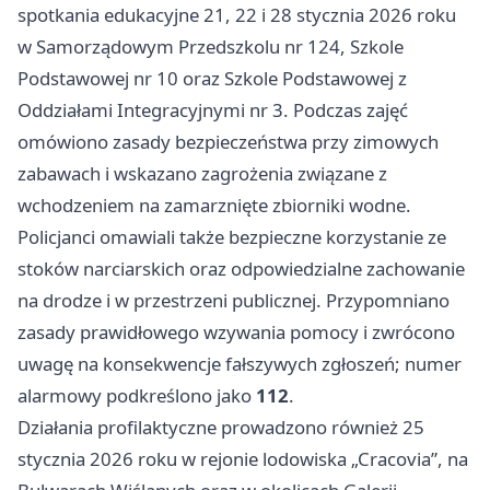
spotkania edukacyjne 21, 22 i 28 stycznia 2026 roku
w Samorządowym Przedszkolu nr 124, Szkole
Podstawowej nr 10 oraz Szkole Podstawowej z
Oddziałami Integracyjnymi nr 3. Podczas zajęć
omówiono zasady bezpieczeństwa przy zimowych
zabawach i wskazano zagrożenia związane z
wchodzeniem na zamarznięte zbiorniki wodne.
Policjanci omawiali także bezpieczne korzystanie ze
stoków narciarskich oraz odpowiedzialne zachowanie
na drodze i w przestrzeni publicznej. Przypomniano
zasady prawidłowego wzywania pomocy i zwrócono
uwagę na konsekwencje fałszywych zgłoszeń; numer
alarmowy podkreślono jako
112
.
Działania profilaktyczne prowadzono również 25
stycznia 2026 roku w rejonie lodowiska „Cracovia”, na