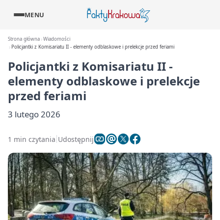
MENU
Strona główna
Wiadomości
Policjantki z Komisariatu II - elementy odblaskowe i prelekcje przed feriami
Policjantki z Komisariatu II -
elementy odblaskowe i prelekcje
przed feriami
3 lutego 2026
1 min czytania
Udostępnij