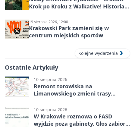
Krok po Kroku z Walkative! Historia
miejsca
19 sierpnia 2026, 12:00
Krakowski Park zamieni się w
centrum miejskich sportów
Kolejne wydarzenia
Ostatnie Artykuły
10 sierpnia 2026
Remont torowiska na
Limanowskiego zmieni trasy
tramwajów
10 sierpnia 2026
W Krakowie rozmowa o FASD
wyjdzie poza gabinety. Głos zabiorą
rodzice