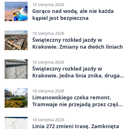
10 sierpnia 2026
Gorąco nad wodą, ale nie każda
kąpiel jest bezpieczna
10 sierpnia 2026
Świąteczny rozkład jazdy w
Krakowie. Zmiany na dwóch liniach
10 sierpnia 2026
Świąteczny rozkład jazdy w
Krakowie. Jedna linia znika, druga
pojedzie rzadziej
10 sierpnia 2026
Limanowskiego czeka remont.
Tramwaje nie przejadą przez część
Podgórza
10 sierpnia 2026
Linia 272 zmieni trasę. Zamknięta