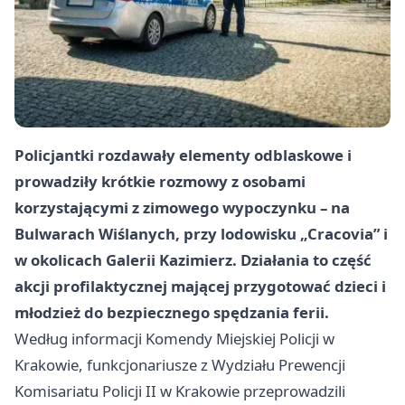
Policjantki rozdawały elementy odblaskowe i
prowadziły krótkie rozmowy z osobami
korzystającymi z zimowego wypoczynku – na
Bulwarach Wiślanych, przy lodowisku „Cracovia” i
w okolicach Galerii Kazimierz. Działania to część
akcji profilaktycznej mającej przygotować dzieci i
młodzież do bezpiecznego spędzania ferii.
Według informacji Komendy Miejskiej Policji w
Krakowie, funkcjonariusze z Wydziału Prewencji
Komisariatu Policji II w Krakowie przeprowadzili