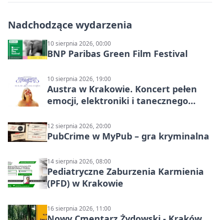
Nadchodzące wydarzenia
10 sierpnia 2026, 00:00
BNP Paribas Green Film Festival
10 sierpnia 2026, 19:00
Austra w Krakowie. Koncert pełen
emocji, elektroniki i tanecznego
katharsis
12 sierpnia 2026, 20:00
PubCrime w MyPub – gra kryminalna
14 sierpnia 2026, 08:00
Pediatryczne Zaburzenia Karmienia
(PFD) w Krakowie
16 sierpnia 2026, 11:00
Nowy Cmentarz Żydowski - Kraków