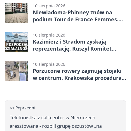
10 sierpnia 2026
Niewiadoma-Phinney znów na
podium Tour de France Femmes.
Do zwycięstwa zabrakło niewiele
10 sierpnia 2026
Kazimierz i Stradom zyskają
reprezentację. Ruszył Komitet
Rewitalizacji
10 sierpnia 2026
Porzucone rowery zajmują stojaki
w centrum. Krakowska procedura
trwa miesiącami
<< Poprzedni
Telefonistka z call-center w Niemczech
aresztowana - rozbili grupę oszustów „na