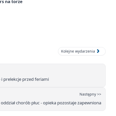
s na torze
Kolejne wydarzenia
 i prelekcje przed feriami
Następny >>
oddział chorób płuc - opieka pozostaje zapewniona