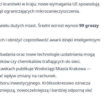
kości kranówki w kraju; nowe wymagania UE spowodują
ii ograniczających mikrozanieczyszczenia.
ielu dużych miast. Średni wzrost wynosi
99 groszy
h i obniżyć częstotliwość awarii dzięki inteligentnym
e badania oraz nowe technologie uzdatniania mogą
eków czy chemikaliów trafiających do sieci.
stawkach publikuje Wodociągi Miasta Krakowa —
ać wpływ zmiany na rachunek.
yboru inwestycyjnego. Krótkookresowo oznacza
niejszą, nowocześniejszą i bardziej odporną sieć