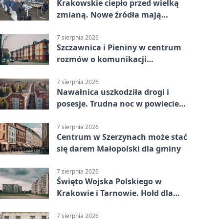
Krakowskie ciepło przed wielką
zmianą. Nowe źródła mają
ustabilizować ceny
7 sierpnia 2026
Szczawnica i Pieniny w centrum
rozmów o komunikacji
południowej Małopolski
7 sierpnia 2026
Nawałnica uszkodziła drogi i
posesje. Trudna noc w powiecie
tarnowskim
7 sierpnia 2026
Centrum w Szerzynach może stać
się darem Małopolski dla gminy
7 sierpnia 2026
Święto Wojska Polskiego w
Krakowie i Tarnowie. Hołd dla
żołnierzy
7 sierpnia 2026