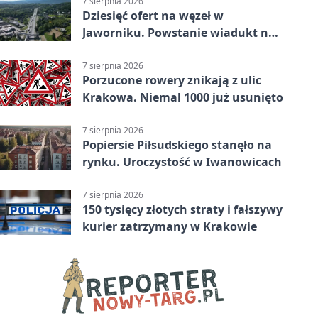
7 sierpnia 2026
Dziesięć ofert na węzeł w
Jaworniku. Powstanie wiadukt nad
zakopianką
7 sierpnia 2026
Porzucone rowery znikają z ulic
Krakowa. Niemal 1000 już usunięto
7 sierpnia 2026
Popiersie Piłsudskiego stanęło na
rynku. Uroczystość w Iwanowicach
7 sierpnia 2026
150 tysięcy złotych straty i fałszywy
kurier zatrzymany w Krakowie