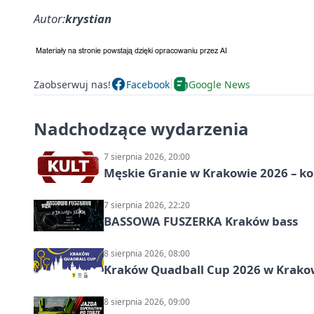
Autor:
krystian
Zaobserwuj nas!
Facebook
Google News
Nadchodzące wydarzenia
7 sierpnia 2026, 20:00
Męskie Granie w Krakowie 2026 – k
7 sierpnia 2026, 22:20
BASSOWA FUSZERKA Kraków bass
8 sierpnia 2026, 08:00
Kraków Quadball Cup 2026 w Krakowi
8 sierpnia 2026, 09:00