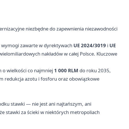
ernizacyjne niezbędne do zapewnienia niezawodności
e wymogi zawarte w dyrektywach
UE 2024/3019
i
UE
wielomiliardowych nakładów w całej Polsce. Kluczowe
 o wielkości co najmniej
1 000 RLM
do roku 2035,
m redukcja azotu i fosforu oraz obowiązkowe
ku stawki — nie jest ani najtańszym, ani
 stawki za ścieki w niektórych metropoliach