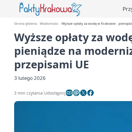
Prz
Strona główna
Wiadomości
Wyższe opłaty za wodę w Krakowie - pieniądz
Wyższe opłaty za wodę
pieniądze na moderniz
przepisami UE
3 lutego 2026
3 min czytania
Udostępnij