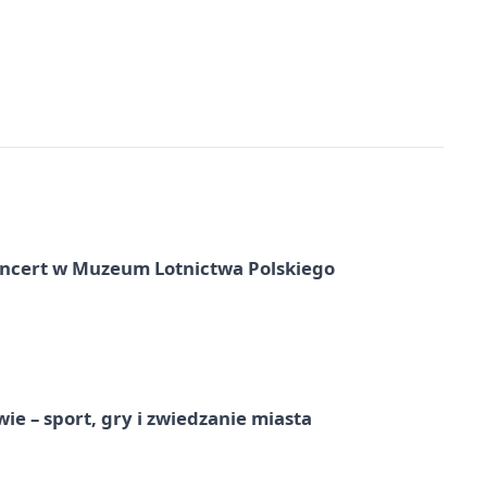
oncert w Muzeum Lotnictwa Polskiego
e – sport, gry i zwiedzanie miasta