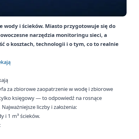
e wody i ścieków. Miasto przygotowuje się do
owoczesne narzędzia monitoringu sieci, a
o kosztach, technologii i o tym, co to realnie
ekają
kają
fa za zbiorowe zaopatrzenie w wodę i zbiorowe
 tylko księgowy — to odpowiedź na rosnące
Najważniejsze liczby i założenia:
y i 1 m³ ścieków.
: