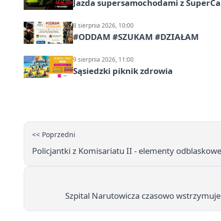
Jazda supersamochodami z SuperCar
8 sierpnia 2026, 10:00
#ODDAM #SZUKAM #DZIAŁAM
9 sierpnia 2026, 11:00
Sąsiedzki piknik zdrowia
<< Poprzedni
Policjantki z Komisariatu II - elementy odblaskowe
Szpital Narutowicza czasowo wstrzymuje 