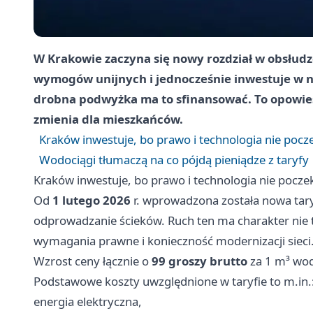
W Krakowie zaczyna się nowy rozdział w obsłudz
wymogów unijnych i jednocześnie inwestuje w n
drobna podwyżka ma to sfinansować. To opowieść 
zmienia dla mieszkańców.
Kraków inwestuje, bo prawo i technologia nie pocz
Wodociągi tłumaczą na co pójdą pieniądze z taryfy
Kraków inwestuje, bo prawo i technologia nie pocze
Od
1 lutego 2026
r. wprowadzona została nowa tary
odprowadzanie ścieków. Ruch ten ma charakter nie
wymagania prawne i konieczność modernizacji sieci. 
Wzrost ceny łącznie o
99 groszy brutto
za 1 m³ wod
Podstawowe koszty uwzględnione w taryfie to m.in.
energia elektryczna,