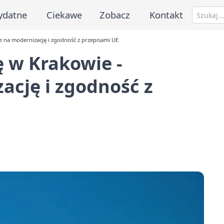
ydatne
Ciekawe
Zobacz
Kontakt
e na modernizację i zgodność z przepisami UE
 w Krakowie -
ację i zgodność z