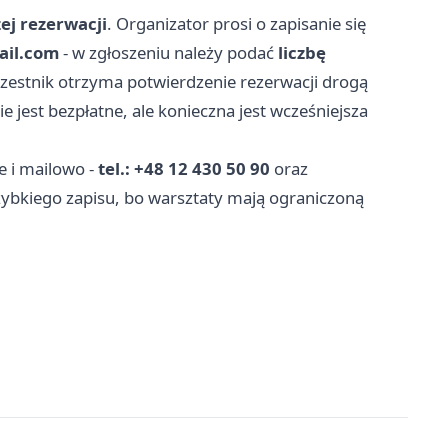
ej rezerwacji
. Organizator prosi o zapisanie się
ail.com
- w zgłoszeniu należy podać
liczbę
uczestnik otrzyma potwierdzenie rezerwacji drogą
 jest bezpłatne, ale konieczna jest wcześniejsza
e i mailowo -
tel.: +48 12 430 50 90
oraz
zybkiego zapisu, bo warsztaty mają ograniczoną