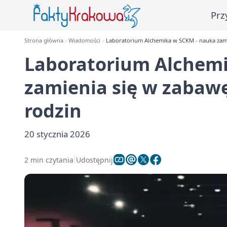
Prz
Strona główna
Wiadomości
Laboratorium Alchemika w SCKM - nauka zamie
Laboratorium Alchem
zamienia się w zabawę
rodzin
20 stycznia 2026
2 min czytania
Udostępnij