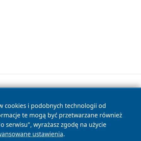
ów cookies i podobnych technologii od
s
ormacje te mogą być przetwarzane również
do serwisu", wyrażasz zgodę na użycie
ansowane ustawienia
.