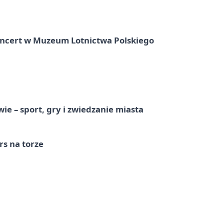
oncert w Muzeum Lotnictwa Polskiego
e – sport, gry i zwiedzanie miasta
s na torze