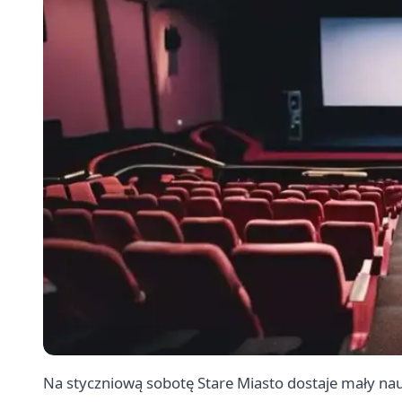
Na styczniową sobotę Stare Miasto dostaje mały na