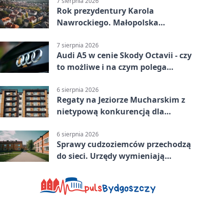
7 sierpnia 2026
Rok prezydentury Karola
Nawrockiego. Małopolska
przekazała życzenia
7 sierpnia 2026
Audi A5 w cenie Skody Octavii - czy
to możliwe i na czym polega
haczyk?
6 sierpnia 2026
Regaty na Jeziorze Mucharskim z
nietypową konkurencją dla
śmiałków
6 sierpnia 2026
Sprawy cudzoziemców przechodzą
do sieci. Urzędy wymieniają
doświadczenia