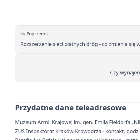
<< Poprzedni
Rozszerzenie sieci płatnych dróg - co zmienia się 
Czy wynajem 
Przydatne dane teleadresowe
Muzeum Armii Krajowej im. gen. Emila Fieldorfa „Nil
ZUS Inspektorat Kraków-Krowodrza - kontakt, godzi