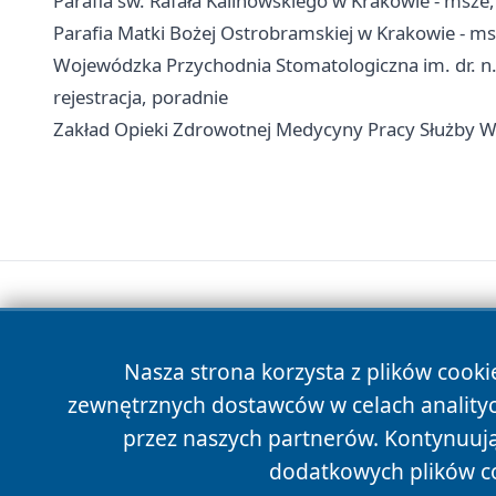
Parafia św. Rafała Kalinowskiego w Krakowie - msze
Parafia Matki Bożej Ostrobramskiej w Krakowie - ms
Wojewódzka Przychodnia Stomatologiczna im. dr. n.
rejestracja, poradnie
Zakład Opieki Zdrowotnej Medycyny Pracy Służby Wi
Nasza strona korzysta z plików cooki
zewnętrznych dostawców w celach anality
przez naszych partnerów. Kontynuując
dodatkowych plików c