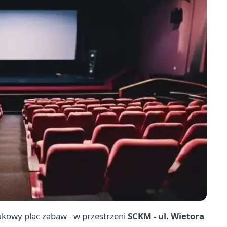
ukowy plac zabaw - w przestrzeni
SCKM - ul. Wietora