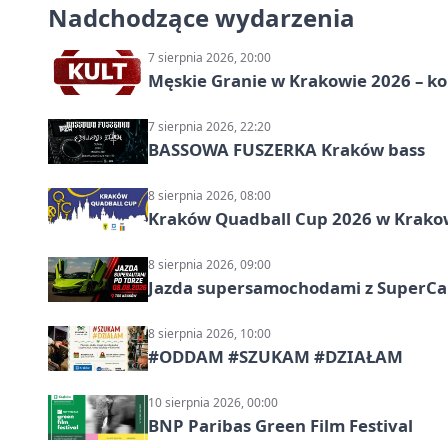
Nadchodzące wydarzenia
7 sierpnia 2026, 20:00
Męskie Granie w Krakowie 2026 – k
7 sierpnia 2026, 22:20
BASSOWA FUSZERKA Kraków bass
8 sierpnia 2026, 08:00
Kraków Quadball Cup 2026 w Krakowi
8 sierpnia 2026, 09:00
Jazda supersamochodami z SuperCar
8 sierpnia 2026, 10:00
#ODDAM #SZUKAM #DZIAŁAM
10 sierpnia 2026, 00:00
BNP Paribas Green Film Festival