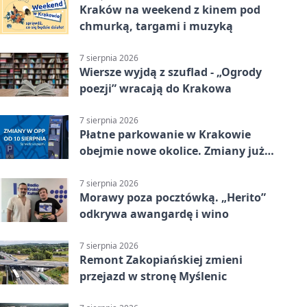
Kraków na weekend z kinem pod
chmurką, targami i muzyką
7 sierpnia 2026
Wiersze wyjdą z szuflad - „Ogrody
poezji” wracają do Krakowa
7 sierpnia 2026
Płatne parkowanie w Krakowie
obejmie nowe okolice. Zmiany już
od sierpnia
7 sierpnia 2026
Morawy poza pocztówką. „Herito”
odkrywa awangardę i wino
7 sierpnia 2026
Remont Zakopiańskiej zmieni
przejazd w stronę Myślenic