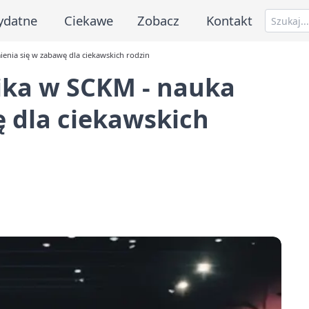
ydatne
Ciekawe
Zobacz
Kontakt
nia się w zabawę dla ciekawskich rodzin
ika w SCKM - nauka
 dla ciekawskich