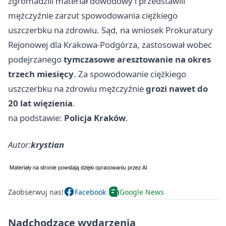
zgromadzili materiał dowodowy i przedstawili
mężczyźnie zarzut spowodowania ciężkiego
uszczerbku na zdrowiu. Sąd, na wniosek Prokuratury
Rejonowej dla Krakowa-Podgórza, zastosował wobec
podejrzanego
tymczasowe aresztowanie na okres
trzech miesięcy
. Za spowodowanie ciężkiego
uszczerbku na zdrowiu mężczyźnie
grozi nawet do
20 lat więzienia
.
na podstawie:
Policja Kraków
.
Autor:
krystian
Zaobserwuj nas!
Facebook
Google News
Nadchodzące wydarzenia