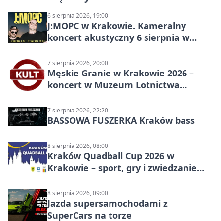
6 sierpnia 2026, 19:00
J:МОРС w Krakowie. Kameralny
koncert akustyczny 6 sierpnia w
Stakkato • Art Space
7 sierpnia 2026, 20:00
Męskie Granie w Krakowie 2026 –
koncert w Muzeum Lotnictwa
Polskiego
7 sierpnia 2026, 22:20
BASSOWA FUSZERKA Kraków bass
8 sierpnia 2026, 08:00
Kraków Quadball Cup 2026 w
Krakowie – sport, gry i zwiedzanie
miasta
8 sierpnia 2026, 09:00
Jazda supersamochodami z
SuperCars na torze