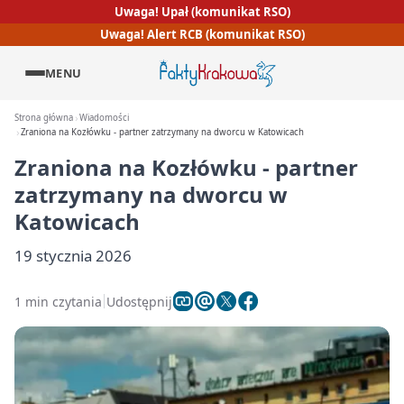
Uwaga! Upał (komunikat RSO)
Uwaga! Alert RCB (komunikat RSO)
MENU
Strona główna
Wiadomości
Zraniona na Kozłówku - partner zatrzymany na dworcu w Katowicach
Zraniona na Kozłówku - partner
zatrzymany na dworcu w
Katowicach
19 stycznia 2026
1 min czytania
Udostępnij