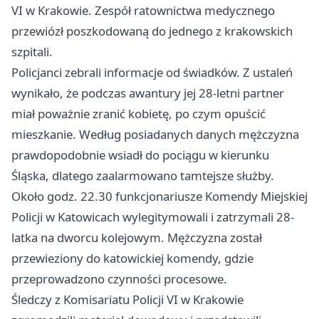
VI w Krakowie. Zespół ratownictwa medycznego
przewiózł poszkodowaną do jednego z krakowskich
szpitali.
Policjanci zebrali informacje od świadków. Z ustaleń
wynikało, że podczas awantury jej 28-letni partner
miał poważnie zranić kobietę, po czym opuścić
mieszkanie. Według posiadanych danych mężczyzna
prawdopodobnie wsiadł do pociągu w kierunku
Śląska, dlatego zaalarmowano tamtejsze służby.
Około godz. 22.30 funkcjonariusze Komendy Miejskiej
Policji w
Katowicach
wylegitymowali i zatrzymali 28-
latka na dworcu kolejowym. Mężczyzna został
przewieziony do katowickiej komendy, gdzie
przeprowadzono czynności procesowe.
Śledczy z Komisariatu Policji VI w Krakowie