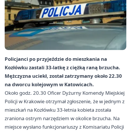
Policjanci po przyjeździe do mieszkania na
Kozłówku zastali 33-latkę z ciężką raną brzucha.
Mężczyzna uciekł, został zatrzymany około 22.30
na dworcu kolejowym w Katowicach.
Około godz. 20.30 Oficer Dyżurny Komendy Miejskiej
Policji w Krakowie otrzymał zgłoszenie, że w jednym z
mieszkań na Kozłówku 33-letnia kobieta została
zraniona ostrym narzędziem w okolice brzucha. Na
miejsce wysłano funkcjonariuszy z Komisariatu Policji