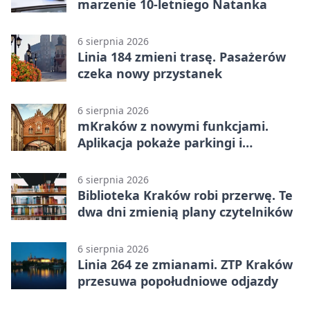
marzenie 10-letniego Natanka
6 sierpnia 2026
Linia 184 zmieni trasę. Pasażerów
czeka nowy przystanek
6 sierpnia 2026
mKraków z nowymi funkcjami.
Aplikacja pokaże parkingi i
konsultacje
6 sierpnia 2026
Biblioteka Kraków robi przerwę. Te
dwa dni zmienią plany czytelników
6 sierpnia 2026
Linia 264 ze zmianami. ZTP Kraków
przesuwa popołudniowe odjazdy