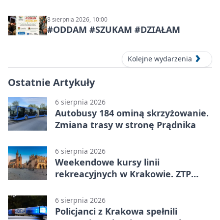
8 sierpnia 2026, 10:00
#ODDAM #SZUKAM #DZIAŁAM
Kolejne wydarzenia
Ostatnie Artykuły
6 sierpnia 2026
Autobusy 184 ominą skrzyżowanie.
Zmiana trasy w stronę Prądnika
6 sierpnia 2026
Weekendowe kursy linii
rekreacyjnych w Krakowie. ZTP
wzmacnia ofertę
6 sierpnia 2026
Policjanci z Krakowa spełnili