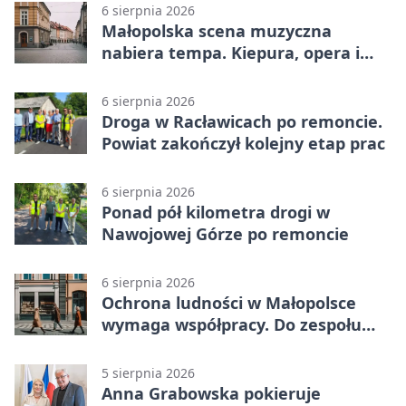
6 sierpnia 2026
Małopolska scena muzyczna
nabiera tempa. Kiepura, opera i
koncerty
6 sierpnia 2026
Droga w Racławicach po remoncie.
Powiat zakończył kolejny etap prac
6 sierpnia 2026
Ponad pół kilometra drogi w
Nawojowej Górze po remoncie
6 sierpnia 2026
Ochrona ludności w Małopolsce
wymaga współpracy. Do zespołu
dołączają trzy osoby
5 sierpnia 2026
Anna Grabowska pokieruje