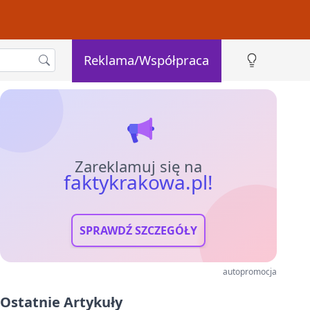
Reklama/Współpraca
Zareklamuj się na
faktykrakowa.pl!
SPRAWDŹ SZCZEGÓŁY
autopromocja
Ostatnie Artykuły