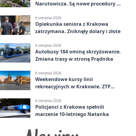
Narutowicza. Są nowe procedury i
15 łóżek
6 sierpnia 2026
Opiekunka seniora z Krakowa
zatrzymana. Zniknęły dolary i złote
6 sierpnia 2026
Autobusy 184 ominą skrzyżowanie.
Zmiana trasy w stronę Prądnika
6 sierpnia 2026
Weekendowe kursy linii
rekreacyjnych w Krakowie. ZTP
wzmacnia ofertę
6 sierpnia 2026
Policjanci z Krakowa spełnili
marzenie 10-letniego Natanka