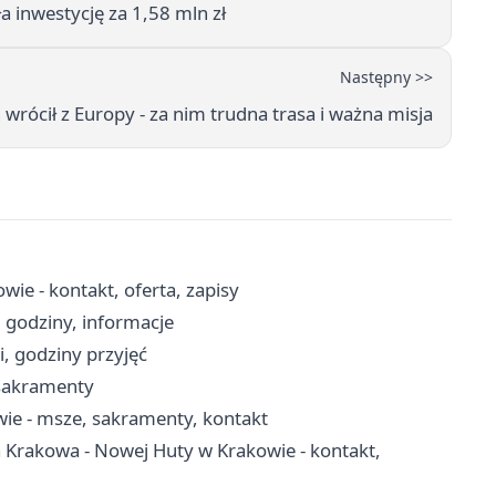
 inwestycję za 1,58 mln zł
Następny >>
 wrócił z Europy - za nim trudna trasa i ważna misja
ie - kontakt, oferta, zapisy
 godziny, informacje
i, godziny przyjęć
 sakramenty
wie - msze, sakramenty, kontakt
 Krakowa - Nowej Huty w Krakowie - kontakt,