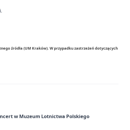
.
rznego źródła (UM Kraków). W przypadku zastrzeżeń dotyczących
oncert w Muzeum Lotnictwa Polskiego