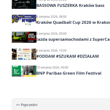
BASSOWA FUSZERKA Kraków bass
8 sierpnia 2026, 08:00
Kraków Quadball Cup 2026 w Krakowi
8 sierpnia 2026, 09:00
Jazda supersamochodami z SuperCar
8 sierpnia 2026, 10:00
#ODDAM #SZUKAM #DZIAŁAM
10 sierpnia 2026, 00:00
BNP Paribas Green Film Festival
<< Poprzedni