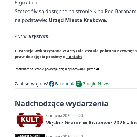
8 grudnia
Szczegóły są dostępne na stronie Kina Pod Baranami
na podstawie:
Urząd Miasta Krakowa
.
Autor:
krystian
Ilustracja wykorzystana w artykule została pobrana z zewnęt
praw do zdjęcia prosimy o
kontakt
.
Zaobserwuj nas!
Facebook
Google News
Nadchodzące wydarzenia
7 sierpnia 2026, 20:00
Męskie Granie w Krakowie 2026 – k
7 sierpnia 2026, 22:20