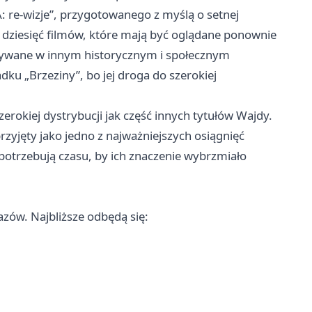
 re-wizje”, przygotowanego z myślą o setnej
ę dziesięć filmów, które mają być oglądane ponownie
czytywane w innym historycznym i społecznym
ku „Brzeziny”, bo jej droga do szerokiej
szerokiej dystrybucji jak część innych tytułów Wajdy.
przyjęty jako jedno z najważniejszych osiągnięć
y potrzebują czasu, by ich znaczenie wybrzmiało
zów. Najbliższe odbędą się: