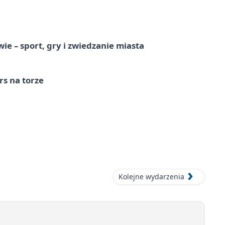
e – sport, gry i zwiedzanie miasta
s na torze
Kolejne wydarzenia