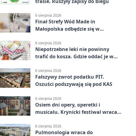
trasie. Ruszyły zapisy do biegu
6 sierpnia 2026
Finał Strefy Wód Made in
Małopolska odbędzie się w
Jurkowie
6 sierpnia 2026
Niepotrzebne leki nie powinny
trafić do kosza. Gdzie oddać je w
Krakowie
6 sierpnia 2026
Fałszywy zwrot podatku PIT.
Oszuści podszywają się pod KAS
6 sierpnia 2026
Osiem dni opery, operetki i
musicalu. Krynicki festiwal wraca z
rozmachem
6 sierpnia 2026
Pulmonologia wraca do