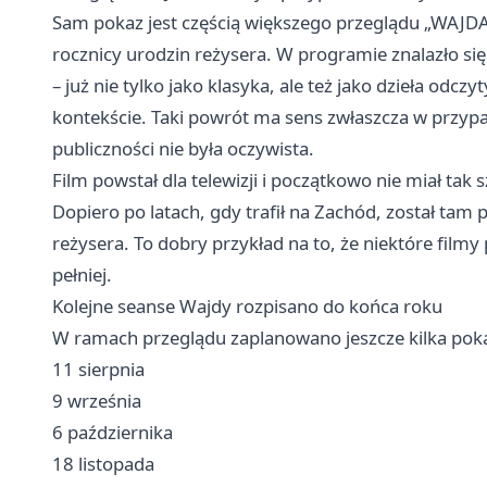
Sam pokaz jest częścią większego przeglądu „WAJDA:
rocznicy urodzin reżysera. W programie znalazło si
– już nie tylko jako klasyka, ale też jako dzieła od
kontekście. Taki powrót ma sens zwłaszcza w przypad
publiczności nie była oczywista.
Film powstał dla telewizji i początkowo nie miał tak 
Dopiero po latach, gdy trafił na Zachód, został tam 
reżysera. To dobry przykład na to, że niektóre film
pełniej.
Kolejne seanse Wajdy rozpisano do końca roku
W ramach przeglądu zaplanowano jeszcze kilka poka
11 sierpnia
9 września
6 października
18 listopada