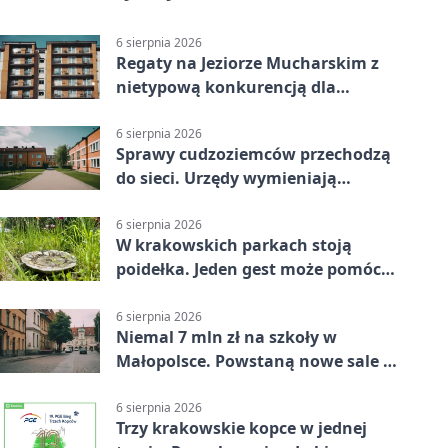
6 sierpnia 2026
Regaty na Jeziorze Mucharskim z
nietypową konkurencją dla
śmiałków
6 sierpnia 2026
Sprawy cudzoziemców przechodzą
do sieci. Urzędy wymieniają
doświadczenia
6 sierpnia 2026
W krakowskich parkach stoją
poidełka. Jeden gest może pomóc
ptakom
6 sierpnia 2026
Niemal 7 mln zł na szkoły w
Małopolsce. Powstaną nowe sale i
budynki
6 sierpnia 2026
Trzy krakowskie kopce w jednej