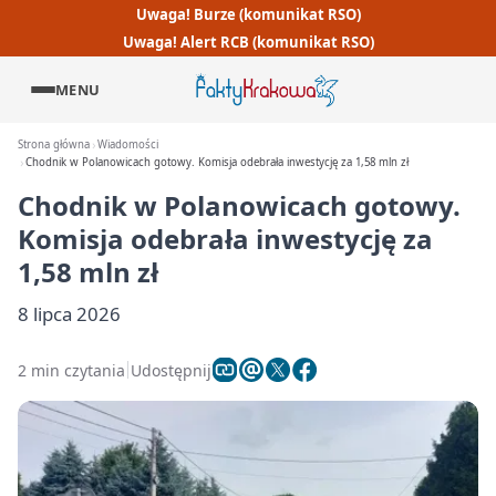
Uwaga! Burze (komunikat RSO)
Uwaga! Alert RCB (komunikat RSO)
MENU
Strona główna
Wiadomości
Chodnik w Polanowicach gotowy. Komisja odebrała inwestycję za 1,58 mln zł
Chodnik w Polanowicach gotowy.
Komisja odebrała inwestycję za
1,58 mln zł
8 lipca 2026
2 min czytania
Udostępnij