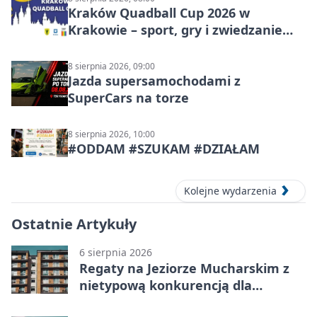
Kraków Quadball Cup 2026 w
Krakowie – sport, gry i zwiedzanie
miasta
8 sierpnia 2026, 09:00
Jazda supersamochodami z
SuperCars na torze
8 sierpnia 2026, 10:00
#ODDAM #SZUKAM #DZIAŁAM
Kolejne wydarzenia
Ostatnie Artykuły
6 sierpnia 2026
Regaty na Jeziorze Mucharskim z
nietypową konkurencją dla
śmiałków