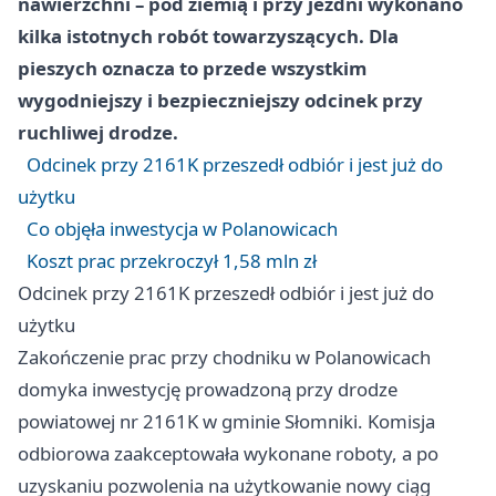
nawierzchni – pod ziemią i przy jezdni wykonano
kilka istotnych robót towarzyszących. Dla
pieszych oznacza to przede wszystkim
wygodniejszy i bezpieczniejszy odcinek przy
ruchliwej drodze.
Odcinek przy 2161K przeszedł odbiór i jest już do
użytku
Co objęła inwestycja w Polanowicach
Koszt prac przekroczył 1,58 mln zł
Odcinek przy 2161K przeszedł odbiór i jest już do
użytku
Zakończenie prac przy chodniku w Polanowicach
domyka inwestycję prowadzoną przy drodze
powiatowej nr 2161K w gminie Słomniki. Komisja
odbiorowa zaakceptowała wykonane roboty, a po
uzyskaniu pozwolenia na użytkowanie nowy ciąg