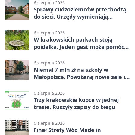
6 sierpnia 2026
Sprawy cudzoziemców przechodzą
do sieci. Urzędy wymieniają
doświadczenia
6 sierpnia 2026
W krakowskich parkach stoją
poidełka. Jeden gest może pomóc
ptakom
6 sierpnia 2026
Niemal 7 mln zł na szkoły w
Małopolsce. Powstaną nowe sale i
budynki
6 sierpnia 2026
Trzy krakowskie kopce w jednej
trasie. Ruszyły zapisy do biegu
6 sierpnia 2026
Finał Strefy Wód Made in