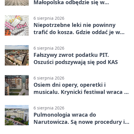
Małopolska odbędzie się w
Jurkowie
6 sierpnia 2026
Niepotrzebne leki nie powinny
trafić do kosza. Gdzie oddać je w
Krakowie
6 sierpnia 2026
Fałszywy zwrot podatku PIT.
Oszuści podszywają się pod KAS
6 sierpnia 2026
Osiem dni opery, operetki i
musicalu. Krynicki festiwal wraca z
rozmachem
6 sierpnia 2026
Pulmonologia wraca do
Narutowicza. Są nowe procedury i
15 łóżek