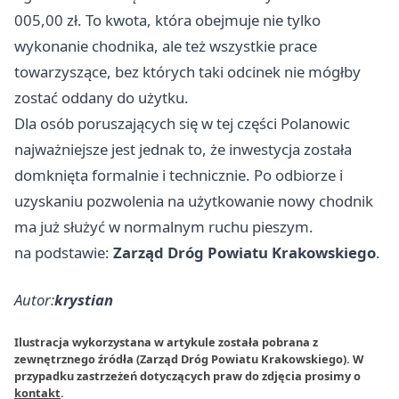
005,00 zł. To kwota, która obejmuje nie tylko
wykonanie chodnika, ale też wszystkie prace
towarzyszące, bez których taki odcinek nie mógłby
zostać oddany do użytku.
Dla osób poruszających się w tej części Polanowic
najważniejsze jest jednak to, że inwestycja została
domknięta formalnie i technicznie. Po odbiorze i
uzyskaniu pozwolenia na użytkowanie nowy chodnik
ma już służyć w normalnym ruchu pieszym.
na podstawie:
Zarząd Dróg Powiatu Krakowskiego
.
Autor:
krystian
Ilustracja wykorzystana w artykule została pobrana z
zewnętrznego źródła (Zarząd Dróg Powiatu Krakowskiego). W
przypadku zastrzeżeń dotyczących praw do zdjęcia prosimy o
kontakt
.