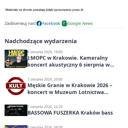
Zaobserwuj nas!
Facebook
Google News
Nadchodzące wydarzenia
6 sierpnia 2026, 19:00
J:МОРС w Krakowie. Kameralny
koncert akustyczny 6 sierpnia w
Stakkato • Art Space
7 sierpnia 2026, 20:00
Męskie Granie w Krakowie 2026 –
koncert w Muzeum Lotnictwa
Polskiego
7 sierpnia 2026, 22:20
BASSOWA FUSZERKA Kraków bass
8 sierpnia 2026, 08:00