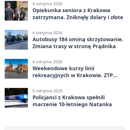
6 sierpnia 2026
Opiekunka seniora z Krakowa
zatrzymana. Zniknęły dolary i złote
6 sierpnia 2026
Autobusy 184 ominą skrzyżowanie.
Zmiana trasy w stronę Prądnika
6 sierpnia 2026
Weekendowe kursy linii
rekreacyjnych w Krakowie. ZTP
wzmacnia ofertę
6 sierpnia 2026
Policjanci z Krakowa spełnili
marzenie 10-letniego Natanka