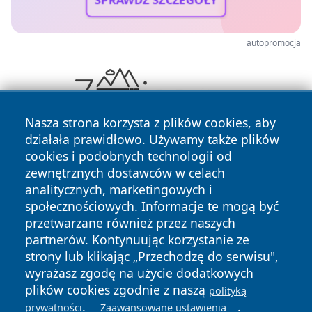
SPRAWDŹ SZCZEGÓŁY
autopromocja
Nasza strona korzysta z plików cookies, aby
działała prawidłowo. Używamy także plików
cookies i podobnych technologii od
zewnętrznych dostawców w celach
analitycznych, marketingowych i
społecznościowych. Informacje te mogą być
przetwarzane również przez naszych
Copyright © 2026 faktykrakowa.pl Wszystkie prawa
partnerów. Kontynuując korzystanie ze
zastrzeżone.
strony lub klikając „Przechodzę do serwisu",
wyrażasz zgodę na użycie dodatkowych
plików cookies zgodnie z naszą
polityką
Polityka
Polityka
.
.
prywatności
Zaawansowane ustawienia
News
Autorzy