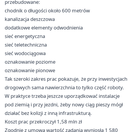
przebudowane:
chodnik o długości około 600 metrów
kanalizacja deszczowa
dodatkowe elementy odwodnienia
sieć energetyczna
sieć teletechniczna
sieć wodociągowa
oznakowanie poziome
oznakowanie pionowe
Tak szeroki zakres prac pokazuje, że przy inwestycjach
drogowych sama nawierzchnia to tylko część roboty.
W praktyce trzeba jeszcze uporządkować instalacje
pod ziemią i przy jezdni, żeby nowy ciąg pieszy mógł
działać bez kolizji z inną infrastrukturą.
Koszt prac przekroczył 1,58 mln zł
Zgodnie z umową wartość zadania wyniosła 1 580