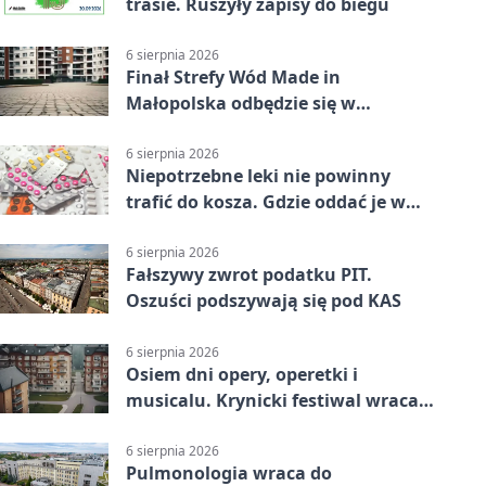
trasie. Ruszyły zapisy do biegu
6 sierpnia 2026
Finał Strefy Wód Made in
Małopolska odbędzie się w
Jurkowie
6 sierpnia 2026
Niepotrzebne leki nie powinny
trafić do kosza. Gdzie oddać je w
Krakowie
6 sierpnia 2026
Fałszywy zwrot podatku PIT.
Oszuści podszywają się pod KAS
6 sierpnia 2026
Osiem dni opery, operetki i
musicalu. Krynicki festiwal wraca z
rozmachem
6 sierpnia 2026
Pulmonologia wraca do