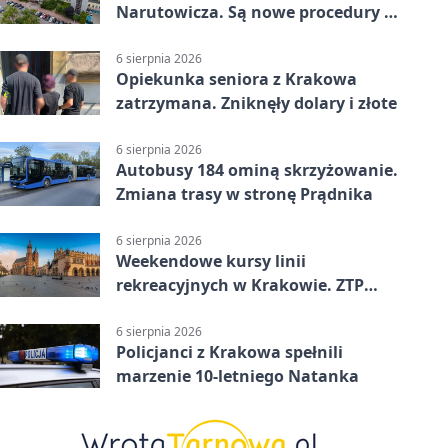
Narutowicza. Są nowe procedury i
15 łóżek
6 sierpnia 2026
Opiekunka seniora z Krakowa
zatrzymana. Zniknęły dolary i złote
6 sierpnia 2026
Autobusy 184 ominą skrzyżowanie.
Zmiana trasy w stronę Prądnika
6 sierpnia 2026
Weekendowe kursy linii
rekreacyjnych w Krakowie. ZTP
wzmacnia ofertę
6 sierpnia 2026
Policjanci z Krakowa spełnili
marzenie 10-letniego Natanka