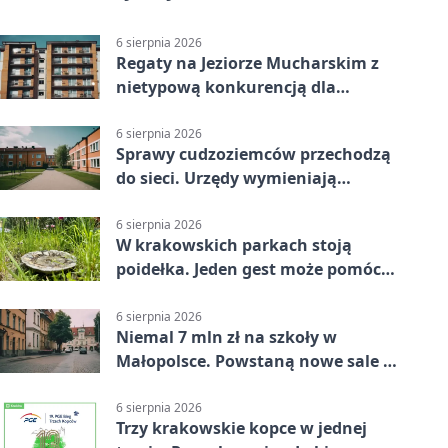
6 sierpnia 2026
Regaty na Jeziorze Mucharskim z
nietypową konkurencją dla
śmiałków
6 sierpnia 2026
Sprawy cudzoziemców przechodzą
do sieci. Urzędy wymieniają
doświadczenia
6 sierpnia 2026
W krakowskich parkach stoją
poidełka. Jeden gest może pomóc
ptakom
6 sierpnia 2026
Niemal 7 mln zł na szkoły w
Małopolsce. Powstaną nowe sale i
budynki
6 sierpnia 2026
Trzy krakowskie kopce w jednej