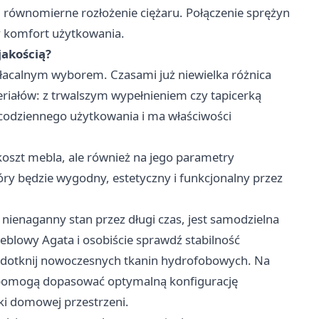
 i równomierne rozłożenie ciężaru. Połączenie sprężyn
zy komfort użytkowania.
jakością?
opłacalnym wyborem. Czasami już niewielka różnica
iałów: z trwalszym wypełnieniem czy tapicerką
 codziennego użytkowania i ma właściwości
koszt mebla, ale również na jego parametry
ry będzie wygodny, estetyczny i funkcjonalny przez
ienaganny stan przez długi czas, jest samodzielna
eblowy Agata i osobiście sprawdź stabilność
y dotknij nowoczesnych tkanin hydrofobowych. Na
y pomogą dopasować optymalną konfigurację
ki domowej przestrzeni.