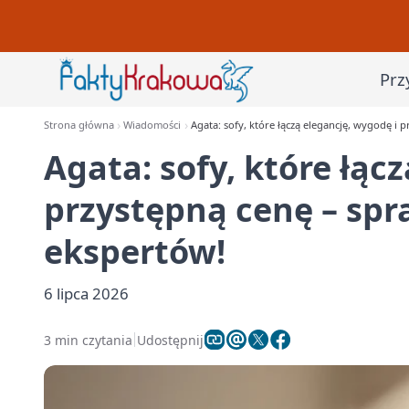
Prz
Strona główna
Wiadomości
Agata: sofy, które łączą elegancję, wygodę i
Agata: sofy, które łąc
przystępną cenę – spr
ekspertów!
6 lipca 2026
3 min czytania
Udostępnij