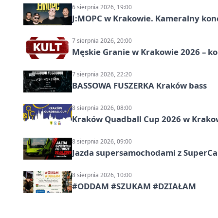
6 sierpnia 2026, 19:00
J:МОРС w Krakowie. Kameralny konce
7 sierpnia 2026, 20:00
Męskie Granie w Krakowie 2026 – k
7 sierpnia 2026, 22:20
BASSOWA FUSZERKA Kraków bass
8 sierpnia 2026, 08:00
Kraków Quadball Cup 2026 w Krakowi
8 sierpnia 2026, 09:00
Jazda supersamochodami z SuperCar
8 sierpnia 2026, 10:00
#ODDAM #SZUKAM #DZIAŁAM