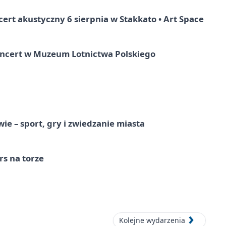
rt akustyczny 6 sierpnia w Stakkato • Art Space
oncert w Muzeum Lotnictwa Polskiego
e – sport, gry i zwiedzanie miasta
s na torze
Kolejne wydarzenia