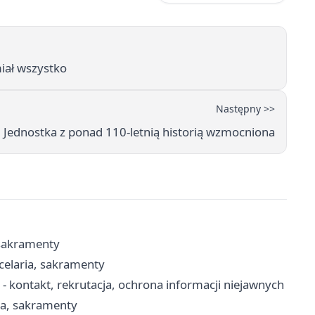
miał wszystko
Następny >>
Jednostka z ponad 110-letnią historią wzmocniona
 sakramenty
celaria, sakramenty
kontakt, rekrutacja, ochrona informacji niejawnych
ria, sakramenty