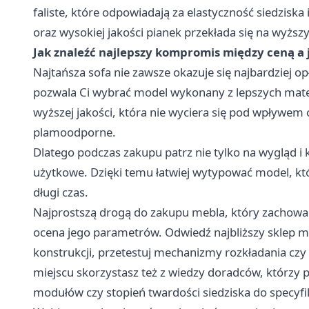
faliste, które odpowiadają za elastyczność siedziska
oraz wysokiej jakości pianek przekłada się na wyżs
Jak znaleźć najlepszy kompromis między ceną a 
Najtańsza sofa nie zawsze okazuje się najbardziej 
pozwala Ci wybrać model wykonany z lepszych mater
wyższej jakości, która nie wyciera się pod wpływem
plamoodporne.
Dlatego podczas zakupu patrz nie tylko na wygląd i 
użytkowe. Dzięki temu łatwiej wytypować model, któ
długi czas.
Najprostszą drogą do zakupu mebla, który zachowa n
ocena jego parametrów. Odwiedź najbliższy sklep m
konstrukcji, przetestuj mechanizmy rozkładania cz
miejscu skorzystasz też z wiedzy doradców, którz
modułów czy stopień twardości siedziska do specyfi