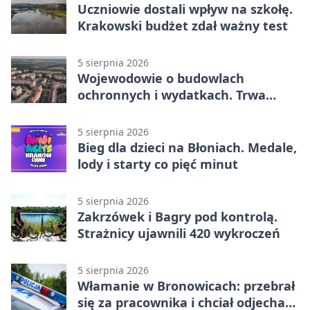
Uczniowie dostali wpływ na szkołę.
Krakowski budżet zdał ważny test
5 sierpnia 2026
Wojewodowie o budowlach
ochronnych i wydatkach. Trwa
wdrażanie programu
5 sierpnia 2026
Bieg dla dzieci na Błoniach. Medale,
lody i starty co pięć minut
5 sierpnia 2026
Zakrzówek i Bagry pod kontrolą.
Strażnicy ujawnili 420 wykroczeń
5 sierpnia 2026
Włamanie w Bronowicach: przebrał
się za pracownika i chciał odjechać