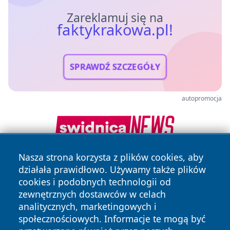
Zareklamuj się na
faktykrakowa.pl!
SPRAWDŹ SZCZEGÓŁY
autopromocja
Nasza strona korzysta z plików cookies, aby
działała prawidłowo. Używamy także plików
cookies i podobnych technologii od
zewnętrznych dostawców w celach
analitycznych, marketingowych i
społecznościowych. Informacje te mogą być
Copyright © 2026 faktykrakowa.pl Wszystkie prawa