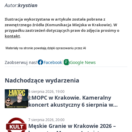
Autor:
krystian
Ilustracja wykorzystana w artykule została pobrana z
zewnętrznego źródła (Komunikacja Miejska w Krakowie). W
przypadku zastrzeżeń dotyczących praw do zdjęcia prosimy o
kontakt
.
Zaobserwuj nas!
Facebook
Google News
Nadchodzące wydarzenia
6 sierpnia 2026, 19:00
J:МОРС w Krakowie. Kameralny
koncert akustyczny 6 sierpnia w
Stakkato • Art Space
7 sierpnia 2026, 20:00
Męskie Granie w Krakowie 2026 –