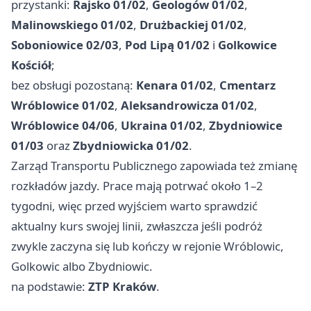
przystanki:
Rajsko 01/02
,
Geologów 01/02
,
Malinowskiego 01/02
,
Drużbackiej 01/02
,
Soboniowice 02/03
,
Pod Lipą 01/02
i
Golkowice
Kościół
;
bez obsługi pozostaną:
Kenara 01/02
,
Cmentarz
Wróblowice 01/02
,
Aleksandrowicza 01/02
,
Wróblowice 04/06
,
Ukraina 01/02
,
Zbydniowice
01/03
oraz
Zbydniowicka 01/02
.
Zarząd Transportu Publicznego zapowiada też zmianę
rozkładów jazdy. Prace mają potrwać około 1–2
tygodni, więc przed wyjściem warto sprawdzić
aktualny kurs swojej linii, zwłaszcza jeśli podróż
zwykle zaczyna się lub kończy w rejonie Wróblowic,
Golkowic albo Zbydniowic.
na podstawie:
ZTP Kraków
.