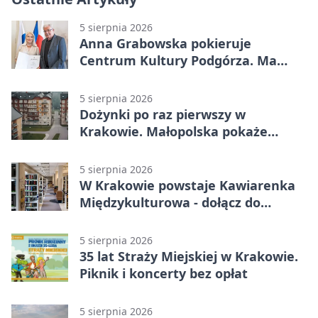
5 sierpnia 2026
Anna Grabowska pokieruje
Centrum Kultury Podgórza. Ma
plan na rozwój instytucji
5 sierpnia 2026
Dożynki po raz pierwszy w
Krakowie. Małopolska pokaże
swoje tradycje
5 sierpnia 2026
W Krakowie powstaje Kawiarenka
Międzykulturowa - dołącz do
SPÓJNI
5 sierpnia 2026
35 lat Straży Miejskiej w Krakowie.
Piknik i koncerty bez opłat
5 sierpnia 2026