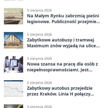
autem
5 sierpnia 2026
Na Małym Rynku zabrzmią pieśni
legionowe. Publiczność przejmie
rolę wykonawców
5 sierpnia 2026
Zabytkowe autobusy i tramwaj
Maximum znów wyjadą na ulice
Krakowa
5 sierpnia 2026
Nowa szansa na pracę dla osób z
niepełnosprawnościami. Jest
wsparcie
5 sierpnia 2026
Zabytkowy autobus przejedzie
przez Kraków. Linia H połączy
Płaszów z Olszanicą
5 sierpnia 2026