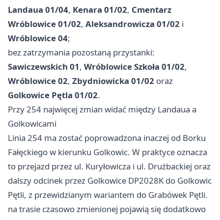
Landaua 01/04
,
Kenara 01/02
,
Cmentarz
Wróblowice 01/02
,
Aleksandrowicza 01/02
i
Wróblowice 04
;
bez zatrzymania pozostaną przystanki:
Sawiczewskich 01
,
Wróblowice Szkoła 01/02
,
Wróblowice 02
,
Zbydniowicka 01/02
oraz
Golkowice Pętla 01/02
.
Przy 254 najwięcej zmian widać między Landaua a
Golkowicami
Linia 254 ma zostać poprowadzona inaczej od Borku
Fałęckiego w kierunku Golkowic. W praktyce oznacza
to przejazd przez ul. Kuryłowicza i ul. Drużbackiej oraz
dalszy odcinek przez Golkowice DP2028K do Golkowic
Pętli, z przewidzianym wariantem do Grabówek Pętli.
na trasie czasowo zmienionej pojawią się dodatkowo