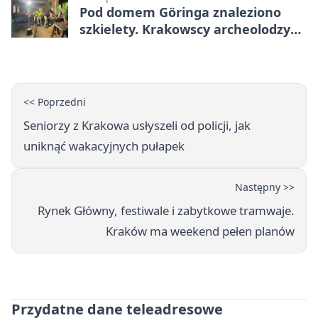
Pod domem Göringa znaleziono
szkielety. Krakowscy archeolodzy
mają nowe tropy
<< Poprzedni
Seniorzy z Krakowa usłyszeli od policji, jak
uniknąć wakacyjnych pułapek
Następny >>
Rynek Główny, festiwale i zabytkowe tramwaje.
Kraków ma weekend pełen planów
Przydatne dane teleadresowe