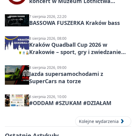
koncert w Muzeum Lotnictwa
Polskiego
7 sierpnia 2026, 22:20
BASSOWA FUSZERKA Kraków bass
8 sierpnia 2026, 08:00
Kraków Quadball Cup 2026 w
Krakowie – sport, gry i zwiedzanie
miasta
8 sierpnia 2026, 09:00
Jazda supersamochodami z
SuperCars na torze
8 sierpnia 2026, 10:00
#ODDAM #SZUKAM #DZIAŁAM
Kolejne wydarzenia
Ostatnie Artykuły