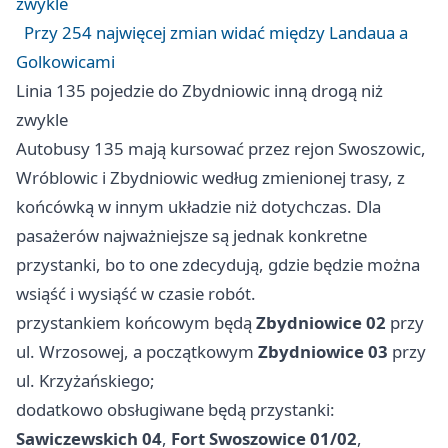
zwykle
Przy 254 najwięcej zmian widać między Landaua a
Golkowicami
Linia 135 pojedzie do Zbydniowic inną drogą niż
zwykle
Autobusy 135 mają kursować przez rejon Swoszowic,
Wróblowic i Zbydniowic według zmienionej trasy, z
końcówką w innym układzie niż dotychczas. Dla
pasażerów najważniejsze są jednak konkretne
przystanki, bo to one zdecydują, gdzie będzie można
wsiąść i wysiąść w czasie robót.
przystankiem końcowym będą
Zbydniowice 02
przy
ul. Wrzosowej, a początkowym
Zbydniowice 03
przy
ul. Krzyżańskiego;
dodatkowo obsługiwane będą przystanki:
Sawiczewskich 04
,
Fort Swoszowice 01/02
,