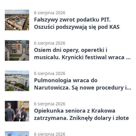
Krakowie
6 sierpnia 2026
Fałszywy zwrot podatku PIT.
Oszuści podszywają się pod KAS
6 sierpnia 2026
Osiem dni opery, operetki i
musicalu. Krynicki festiwal wraca z
rozmachem
6 sierpnia 2026
Pulmonologia wraca do
Narutowicza. Są nowe procedury i
15 łóżek
6 sierpnia 2026
Opiekunka seniora z Krakowa
zatrzymana. Zniknęły dolary i złote
6 sierpnia 2026