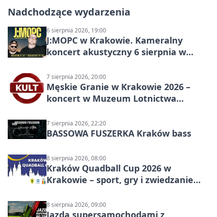
Nadchodzące wydarzenia
6 sierpnia 2026, 19:00
J:МОРС w Krakowie. Kameralny
koncert akustyczny 6 sierpnia w
Stakkato • Art Space
7 sierpnia 2026, 20:00
Męskie Granie w Krakowie 2026 –
koncert w Muzeum Lotnictwa
Polskiego
7 sierpnia 2026, 22:20
BASSOWA FUSZERKA Kraków bass
8 sierpnia 2026, 08:00
Kraków Quadball Cup 2026 w
Krakowie – sport, gry i zwiedzanie
miasta
8 sierpnia 2026, 09:00
Jazda supersamochodami z