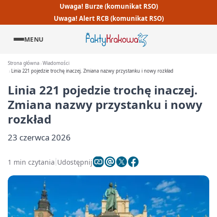
Uwaga! Burze (komunikat RSO)
Uwaga! Alert RCB (komunikat RSO)
MENU
Strona główna
Wiadomości
Linia 221 pojedzie trochę inaczej. Zmiana nazwy przystanku i nowy rozkład
Linia 221 pojedzie trochę inaczej.
Zmiana nazwy przystanku i nowy
rozkład
23 czerwca 2026
1 min czytania
Udostępnij