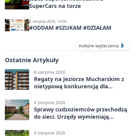
SuperCars na torze
8 sierpnia 2026, 10:00
#ODDAM #SZUKAM #DZIAŁAM
Kolejne wydarzenia
Ostatnie Artykuły
6 sierpnia 2026
Regaty na Jeziorze Mucharskim z
nietypową konkurencją dla
śmiałków
6 sierpnia 2026
Sprawy cudzoziemców przechodzą
do sieci. Urzędy wymieniają
doświadczenia
6 sierpnia 2026