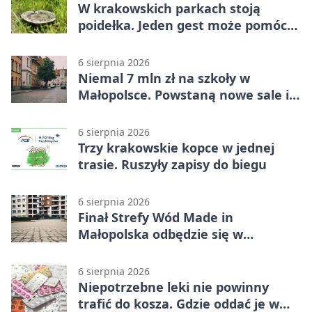
W krakowskich parkach stoją
poidełka. Jeden gest może pomóc
ptakom
6 sierpnia 2026
Niemal 7 mln zł na szkoły w
Małopolsce. Powstaną nowe sale i
budynki
6 sierpnia 2026
Trzy krakowskie kopce w jednej
trasie. Ruszyły zapisy do biegu
6 sierpnia 2026
Finał Strefy Wód Made in
Małopolska odbędzie się w
Jurkowie
6 sierpnia 2026
Niepotrzebne leki nie powinny
trafić do kosza. Gdzie oddać je w