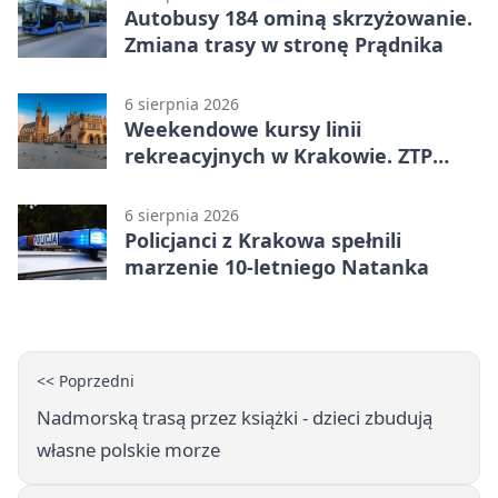
Autobusy 184 ominą skrzyżowanie.
Zmiana trasy w stronę Prądnika
6 sierpnia 2026
Weekendowe kursy linii
rekreacyjnych w Krakowie. ZTP
wzmacnia ofertę
6 sierpnia 2026
Policjanci z Krakowa spełnili
marzenie 10-letniego Natanka
<< Poprzedni
Nadmorską trasą przez książki - dzieci zbudują
własne polskie morze