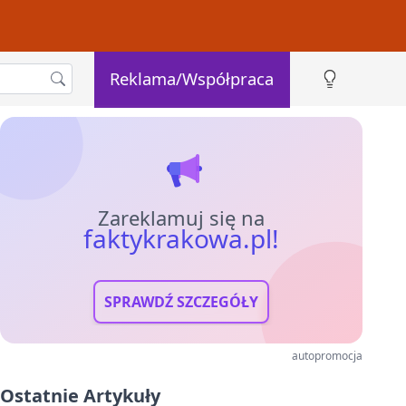
Reklama/Współpraca
Zareklamuj się na
faktykrakowa.pl!
SPRAWDŹ SZCZEGÓŁY
autopromocja
Ostatnie Artykuły