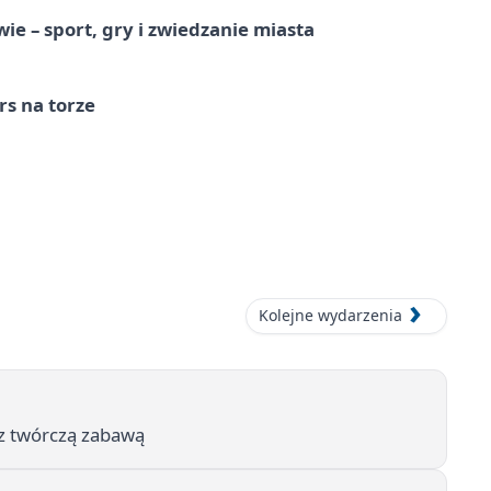
e – sport, gry i zwiedzanie miasta
s na torze
Kolejne wydarzenia
e z twórczą zabawą