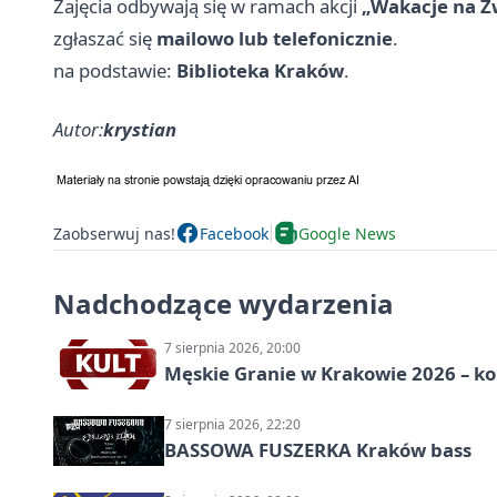
Zajęcia odbywają się w ramach akcji
„Wakacje na Z
zgłaszać się
mailowo lub telefonicznie
.
na podstawie:
Biblioteka Kraków
.
Autor:
krystian
Zaobserwuj nas!
Facebook
Google News
Nadchodzące wydarzenia
7 sierpnia 2026, 20:00
Męskie Granie w Krakowie 2026 – k
7 sierpnia 2026, 22:20
BASSOWA FUSZERKA Kraków bass