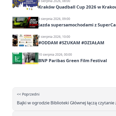
8 sierpnia 2026, 08:00
Kraków Quadball Cup 2026 w Krakowi
8 sierpnia 2026, 09:00
Jazda supersamochodami z SuperCar
8 sierpnia 2026, 10:00
#ODDAM #SZUKAM #DZIAŁAM
10 sierpnia 2026, 00:00
BNP Paribas Green Film Festival
<< Poprzedni
Bajki w ogrodzie Biblioteki Głównej łączą czytani