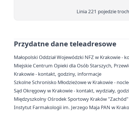
Linia 221 pojedzie troc
Przydatne dane teleadresowe
Małopolski Oddział Wojewódzki NFZ w Krakowie - ko
Miejskie Centrum Opieki dla Osób Starszych, Prze
Krakowie - kontakt, godziny, informacje
Szkolne Schronisko Młodzieżowe w Krakowie - nocleg
Sąd Okręgowy w Krakowie - kontakt, wydziały, godzi
Międzyszkolny Ośrodek Sportowy Kraków "Zachód" - k
Instytut Farmakologii im. Jerzego Maja PAN w Krakow