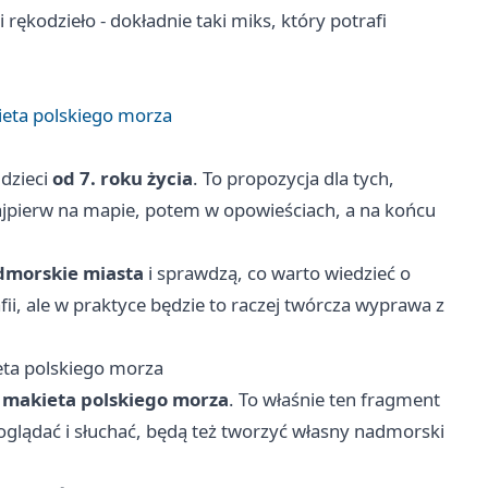
i rękodzieło - dokładnie taki miks, który potrafi
eta polskiego morza
 dzieci
od 7. roku życia
. To propozycja dla tych,
ajpierw na mapie, potem w opowieściach, a na końcu
dmorskie miasta
i sprawdzą, co warto wiedzieć o
fii, ale w praktyce będzie to raczej twórcza wyprawa z
ta polskiego morza
ć
makieta polskiego morza
. To właśnie ten fragment
 oglądać i słuchać, będą też tworzyć własny nadmorski