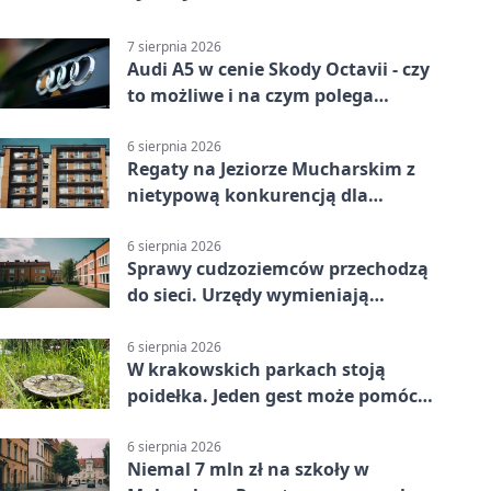
7 sierpnia 2026
Audi A5 w cenie Skody Octavii - czy
to możliwe i na czym polega
haczyk?
6 sierpnia 2026
Regaty na Jeziorze Mucharskim z
nietypową konkurencją dla
śmiałków
6 sierpnia 2026
Sprawy cudzoziemców przechodzą
do sieci. Urzędy wymieniają
doświadczenia
6 sierpnia 2026
W krakowskich parkach stoją
poidełka. Jeden gest może pomóc
ptakom
6 sierpnia 2026
Niemal 7 mln zł na szkoły w