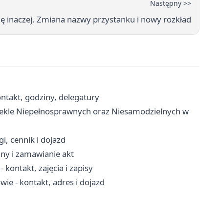
Następny >>
hę inaczej. Zmiana nazwy przystanku i nowy rozkład
ntakt, godziny, delegatury
wlekle Niepełnosprawnych oraz Niesamodzielnych w
i, cennik i dojazd
ny i zamawianie akt
ontakt, zajęcia i zapisy
ie - kontakt, adres i dojazd