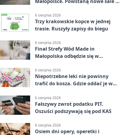
Małopolsce. Powstaną nowe sale i
budynki
6 sierpnia 2026
Trzy krakowskie kopce w jednej
trasie. Ruszyły zapisy do biegu
6 sierpnia 2026
Finał Strefy Wód Made in
Małopolska odbędzie się w
Jurkowie
6 sierpnia 2026
Niepotrzebne leki nie powinny
trafić do kosza. Gdzie oddać je w
Krakowie
6 sierpnia 2026
Fałszywy zwrot podatku PIT.
Oszuści podszywają się pod KAS
6 sierpnia 2026
Osiem dni opery, operetki i