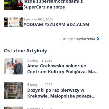
Jazda supersamochodami z
SuperCars na torze
8 sierpnia 2026, 10:00
#ODDAM #SZUKAM #DZIAŁAM
Kolejne wydarzenia
Ostatnie Artykuły
5 sierpnia 2026
Anna Grabowska pokieruje
Centrum Kultury Podgórza. Ma
plan na rozwój instytucji
5 sierpnia 2026
Dożynki po raz pierwszy w
Krakowie. Małopolska pokaże
swoje tradycje
5 sierpnia 2026