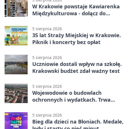
W Krakowie powstaje Kawiarenka
Międzykulturowa - dołącz do
SPÓJNI
5 sierpnia 2026
35 lat Straży Miejskiej w Krakowie.
Piknik i koncerty bez opłat
5 sierpnia 2026
Uczniowie dostali wpływ na szkołę.
Krakowski budżet zdał ważny test
5 sierpnia 2026
Wojewodowie o budowlach
ochronnych i wydatkach. Trwa
wdrażanie programu
5 sierpnia 2026
Bieg dla dzieci na Błoniach. Medale,
lody i starty co pięć minut