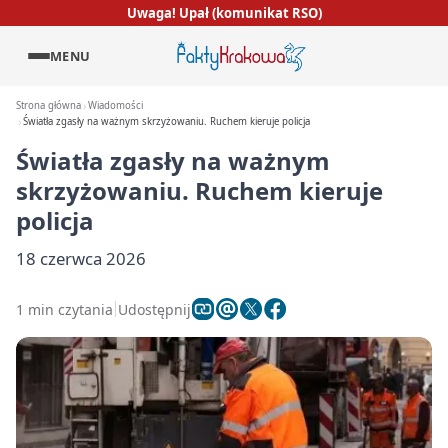
Uwaga! Upał (komunikat RSO)
MENU
Strona główna
Wiadomości
Światła zgasły na ważnym skrzyżowaniu. Ruchem kieruje policja
Światła zgasły na ważnym
skrzyżowaniu. Ruchem kieruje
policja
18 czerwca 2026
1 min czytania
Udostępnij