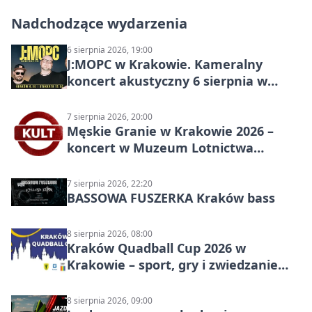
Nadchodzące wydarzenia
6 sierpnia 2026, 19:00
J:МОРС w Krakowie. Kameralny
koncert akustyczny 6 sierpnia w
Stakkato • Art Space
7 sierpnia 2026, 20:00
Męskie Granie w Krakowie 2026 –
koncert w Muzeum Lotnictwa
Polskiego
7 sierpnia 2026, 22:20
BASSOWA FUSZERKA Kraków bass
8 sierpnia 2026, 08:00
Kraków Quadball Cup 2026 w
Krakowie – sport, gry i zwiedzanie
miasta
8 sierpnia 2026, 09:00