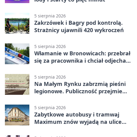
5 sierpnia 2026
Zakrzówek i Bagry pod kontrolą.
Strażnicy ujawnili 420 wykroczeń
5 sierpnia 2026
Włamanie w Bronowicach: przebrał
się za pracownika i chciał odjechać
autem
5 sierpnia 2026
Na Małym Rynku zabrzmią pieśni
legionowe. Publiczność przejmie
rolę wykonawców
5 sierpnia 2026
Zabytkowe autobusy i tramwaj
Maximum znów wyjadą na ulice
Krakowa