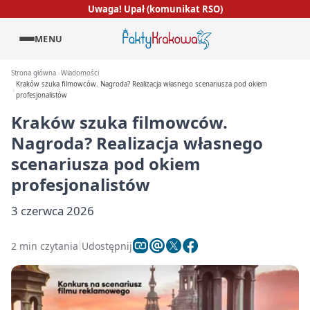
Uwaga! Upał (komunikat RSO)
MENU
Strona główna
Wiadomości
Kraków szuka filmowców. Nagroda? Realizacja własnego scenariusza pod okiem
profesjonalistów
Kraków szuka filmowców.
Nagroda? Realizacja własnego
scenariusza pod okiem
profesjonalistów
3 czerwca 2026
2 min czytania
Udostępnij