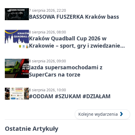
Polskiego
7 sierpnia 2026, 22:20
BASSOWA FUSZERKA Kraków bass
8 sierpnia 2026, 08:00
Kraków Quadball Cup 2026 w
Krakowie – sport, gry i zwiedzanie
miasta
8 sierpnia 2026, 09:00
Jazda supersamochodami z
SuperCars na torze
8 sierpnia 2026, 10:00
#ODDAM #SZUKAM #DZIAŁAM
Kolejne wydarzenia
Ostatnie Artykuły