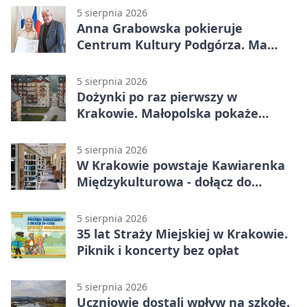
5 sierpnia 2026
Anna Grabowska pokieruje
Centrum Kultury Podgórza. Ma
plan na rozwój instytucji
5 sierpnia 2026
Dożynki po raz pierwszy w
Krakowie. Małopolska pokaże
swoje tradycje
5 sierpnia 2026
W Krakowie powstaje Kawiarenka
Międzykulturowa - dołącz do
SPÓJNI
5 sierpnia 2026
35 lat Straży Miejskiej w Krakowie.
Piknik i koncerty bez opłat
5 sierpnia 2026
Uczniowie dostali wpływ na szkołę.