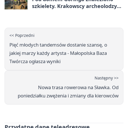
szkielety. Krakowscy archeolodzy
mają nowe tropy
<< Poprzedni
Pięć młodych tandemsów dostanie szansę, o
jakiej marzy każdy artysta - Małopolska Baza
Twórcza ogłasza wyniki
Następny >>
Nowa trasa rowerowa na Sławka. Od
poniedziałku zwężenia i zmiany dla kierowców
Przydatne dane teleadresowe