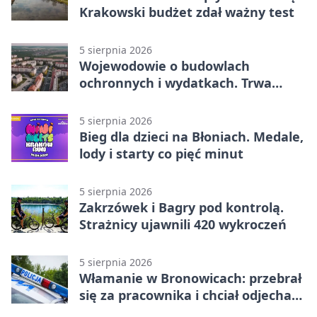
Krakowski budżet zdał ważny test
5 sierpnia 2026
Wojewodowie o budowlach
ochronnych i wydatkach. Trwa
wdrażanie programu
5 sierpnia 2026
Bieg dla dzieci na Błoniach. Medale,
lody i starty co pięć minut
5 sierpnia 2026
Zakrzówek i Bagry pod kontrolą.
Strażnicy ujawnili 420 wykroczeń
5 sierpnia 2026
Włamanie w Bronowicach: przebrał
się za pracownika i chciał odjechać
autem