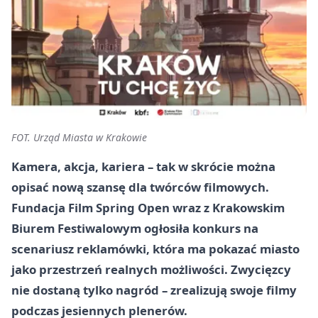
FOT. Urząd Miasta w Krakowie
Kamera, akcja, kariera – tak w skrócie można
opisać nową szansę dla twórców filmowych.
Fundacja Film Spring Open wraz z Krakowskim
Biurem Festiwalowym ogłosiła konkurs na
scenariusz reklamówki, która ma pokazać miasto
jako przestrzeń realnych możliwości. Zwycięzcy
nie dostaną tylko nagród – zrealizują swoje filmy
podczas jesiennych plenerów.