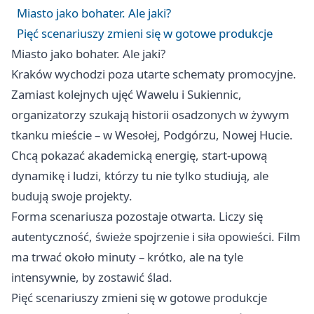
Miasto jako bohater. Ale jaki?
Pięć scenariuszy zmieni się w gotowe produkcje
Miasto jako bohater. Ale jaki?
Kraków wychodzi poza utarte schematy promocyjne.
Zamiast kolejnych ujęć Wawelu i Sukiennic,
organizatorzy szukają historii osadzonych w żywym
tkanku mieście – w Wesołej, Podgórzu, Nowej Hucie.
Chcą pokazać akademicką energię, start-upową
dynamikę i ludzi, którzy tu nie tylko studiują, ale
budują swoje projekty.
Forma scenariusza pozostaje otwarta. Liczy się
autentyczność, świeże spojrzenie i siła opowieści. Film
ma trwać około minuty – krótko, ale na tyle
intensywnie, by zostawić ślad.
Pięć scenariuszy zmieni się w gotowe produkcje