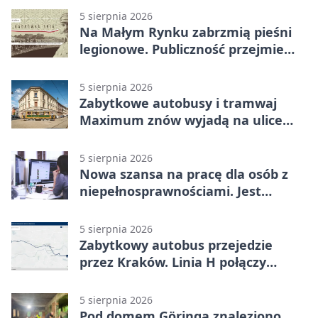
5 sierpnia 2026
Na Małym Rynku zabrzmią pieśni
legionowe. Publiczność przejmie
rolę wykonawców
5 sierpnia 2026
Zabytkowe autobusy i tramwaj
Maximum znów wyjadą na ulice
Krakowa
5 sierpnia 2026
Nowa szansa na pracę dla osób z
niepełnosprawnościami. Jest
wsparcie
5 sierpnia 2026
Zabytkowy autobus przejedzie
przez Kraków. Linia H połączy
Płaszów z Olszanicą
5 sierpnia 2026
Pod domem Göringa znaleziono