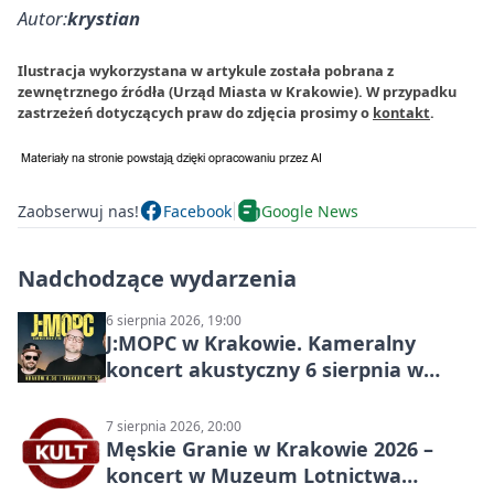
Autor:
krystian
Ilustracja wykorzystana w artykule została pobrana z
zewnętrznego źródła (Urząd Miasta w Krakowie). W przypadku
zastrzeżeń dotyczących praw do zdjęcia prosimy o
kontakt
.
Zaobserwuj nas!
Facebook
Google News
Nadchodzące wydarzenia
6 sierpnia 2026, 19:00
J:МОРС w Krakowie. Kameralny
koncert akustyczny 6 sierpnia w
Stakkato • Art Space
7 sierpnia 2026, 20:00
Męskie Granie w Krakowie 2026 –
koncert w Muzeum Lotnictwa