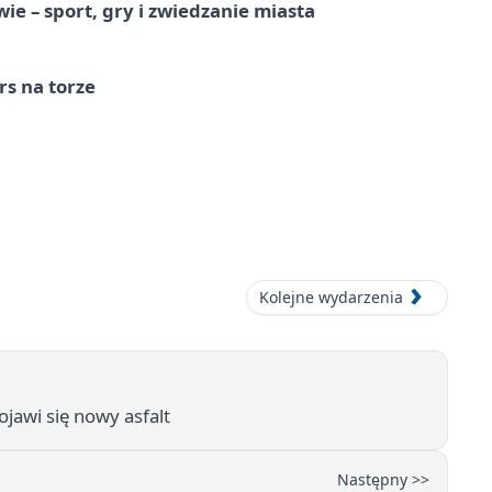
e – sport, gry i zwiedzanie miasta
s na torze
Kolejne wydarzenia
jawi się nowy asfalt
Następny >>