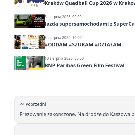
Kraków Quadball Cup 2026 w Krakowi
8 sierpnia 2026, 09:00
Jazda supersamochodami z SuperCar
8 sierpnia 2026, 10:00
#ODDAM #SZUKAM #DZIAŁAM
10 sierpnia 2026, 00:00
BNP Paribas Green Film Festival
<< Poprzedni
Frezowanie zakończone. Na drodze do Kaszowa po