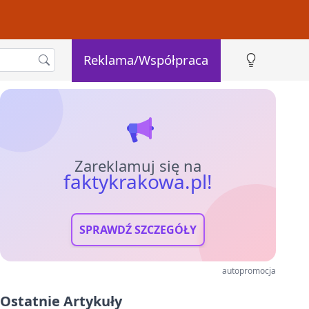
Reklama/Współpraca
Zareklamuj się na
faktykrakowa.pl!
SPRAWDŹ SZCZEGÓŁY
autopromocja
Ostatnie Artykuły