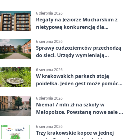
6 sierpnia 2026
Regaty na Jeziorze Mucharskim z
nietypową konkurencją dla
śmiałków
6 sierpnia 2026
Sprawy cudzoziemców przechodzą
do sieci. Urzędy wymieniają
doświadczenia
6 sierpnia 2026
W krakowskich parkach stoją
poidełka. Jeden gest może pomóc
ptakom
6 sierpnia 2026
Niemal 7 mln zł na szkoły w
Małopolsce. Powstaną nowe sale i
budynki
6 sierpnia 2026
Trzy krakowskie kopce w jednej