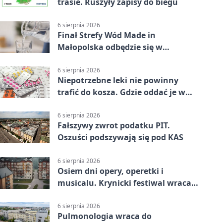
trasie. Ruszyły zapisy do biegu
6 sierpnia 2026
Finał Strefy Wód Made in
Małopolska odbędzie się w
Jurkowie
6 sierpnia 2026
Niepotrzebne leki nie powinny
trafić do kosza. Gdzie oddać je w
Krakowie
6 sierpnia 2026
Fałszywy zwrot podatku PIT.
Oszuści podszywają się pod KAS
6 sierpnia 2026
Osiem dni opery, operetki i
musicalu. Krynicki festiwal wraca z
rozmachem
6 sierpnia 2026
Pulmonologia wraca do