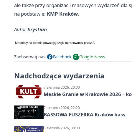
ale także przy organizacji masowych wydarzeń dla sp
na podstawie:
KMP Kraków
.
Autor:
krystian
Zaobserwuj nas!
Facebook
Google News
Nadchodzące wydarzenia
7 sierpnia 2026, 20:00
Męskie Granie w Krakowie 2026 – k
7 sierpnia 2026, 22:20
BASSOWA FUSZERKA Kraków bass
8 sierpnia 2026, 08:00