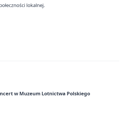
ołeczności lokalnej.
oncert w Muzeum Lotnictwa Polskiego