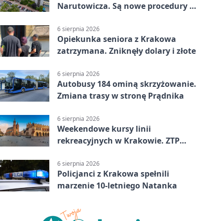
Narutowicza. Są nowe procedury i
15 łóżek
6 sierpnia 2026
Opiekunka seniora z Krakowa
zatrzymana. Zniknęły dolary i złote
6 sierpnia 2026
Autobusy 184 ominą skrzyżowanie.
Zmiana trasy w stronę Prądnika
6 sierpnia 2026
Weekendowe kursy linii
rekreacyjnych w Krakowie. ZTP
wzmacnia ofertę
6 sierpnia 2026
Policjanci z Krakowa spełnili
marzenie 10-letniego Natanka