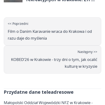
wzmacnia ofertę
<< Poprzedni
Film o Danim Karavanie wraca do Krakowa i od
razu daje do myślenia
Następny >>
KOBED’26 w Krakowie - trzy dni o tym, jak ocalić
kulturę w kryzysie
Przydatne dane teleadresowe
Małopolski Oddział Wojewódzki NFZ w Krakowie -