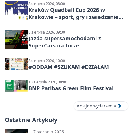
8 sierpnia 2026, 08:00
Kraków Quadball Cup 2026 w
Krakowie – sport, gry i zwiedzanie
miasta
8 sierpnia 2026, 09:00
Jazda supersamochodami z
SuperCars na torze
8 sierpnia 2026, 10:00
#ODDAM #SZUKAM #DZIAŁAM
10 sierpnia 2026, 00:00
BNP Paribas Green Film Festival
Kolejne wydarzenia
Ostatnie Artykuły
7 sierpnia 2026