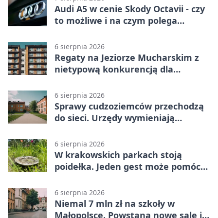
Audi A5 w cenie Skody Octavii - czy
to możliwe i na czym polega
haczyk?
6 sierpnia 2026
Regaty na Jeziorze Mucharskim z
nietypową konkurencją dla
śmiałków
6 sierpnia 2026
Sprawy cudzoziemców przechodzą
do sieci. Urzędy wymieniają
doświadczenia
6 sierpnia 2026
W krakowskich parkach stoją
poidełka. Jeden gest może pomóc
ptakom
6 sierpnia 2026
Niemal 7 mln zł na szkoły w
Małopolsce. Powstaną nowe sale i