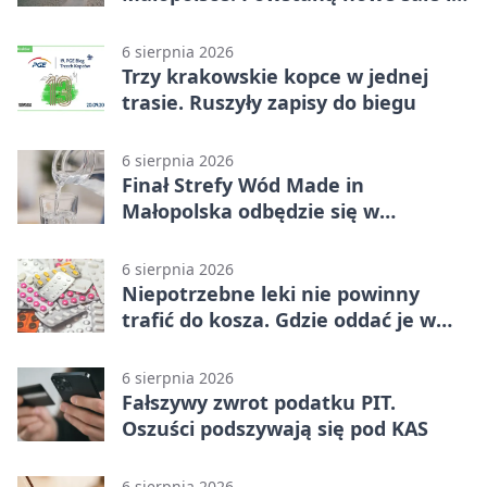
budynki
6 sierpnia 2026
Trzy krakowskie kopce w jednej
trasie. Ruszyły zapisy do biegu
6 sierpnia 2026
Finał Strefy Wód Made in
Małopolska odbędzie się w
Jurkowie
6 sierpnia 2026
Niepotrzebne leki nie powinny
trafić do kosza. Gdzie oddać je w
Krakowie
6 sierpnia 2026
Fałszywy zwrot podatku PIT.
Oszuści podszywają się pod KAS
6 sierpnia 2026