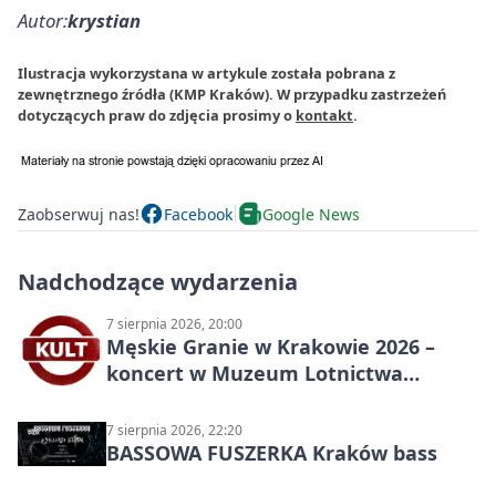
Autor:
krystian
Ilustracja wykorzystana w artykule została pobrana z
zewnętrznego źródła (KMP Kraków). W przypadku zastrzeżeń
dotyczących praw do zdjęcia prosimy o
kontakt
.
Zaobserwuj nas!
Facebook
Google News
Nadchodzące wydarzenia
7 sierpnia 2026, 20:00
Męskie Granie w Krakowie 2026 –
koncert w Muzeum Lotnictwa
Polskiego
7 sierpnia 2026, 22:20
BASSOWA FUSZERKA Kraków bass