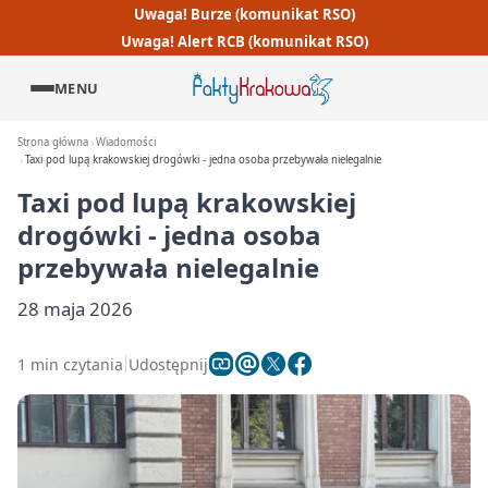
Uwaga! Burze (komunikat RSO)
Uwaga! Alert RCB (komunikat RSO)
MENU
Strona główna
Wiadomości
Taxi pod lupą krakowskiej drogówki - jedna osoba przebywała nielegalnie
Taxi pod lupą krakowskiej
drogówki - jedna osoba
przebywała nielegalnie
28 maja 2026
1 min czytania
Udostępnij