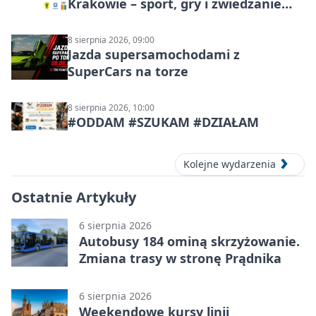
Krakowie – sport, gry i zwiedzanie
miasta
8 sierpnia 2026, 09:00
Jazda supersamochodami z
SuperCars na torze
8 sierpnia 2026, 10:00
#ODDAM #SZUKAM #DZIAŁAM
Kolejne wydarzenia
Ostatnie Artykuły
6 sierpnia 2026
Autobusy 184 ominą skrzyżowanie.
Zmiana trasy w stronę Prądnika
6 sierpnia 2026
Weekendowe kursy linii