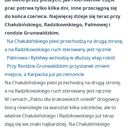
prac potrwa tylko kilka dni, inne przeciągną się
do końca czerwca. Najwięcej dzieje się teraz przy
Chałubińskiego, Radzikowskiego, Palmowej i
rondzie Grunwaldzkim.
Na Chałubińskiego piesi przechodzą na drugą stronę,
a na Radzikowskiego ruch sterowany jest ręcznie
Palmowa i Rybitwy wchodzą w dłuższy etap robót
Przy Rondzie Grunwaldzkim przystanek zmieni
miejsce, a Karpacka już po remoncie
Na Chałubińskiego piesi przechodzą na drugą stronę,
a na Radzikowskiego ruch sterowany jest ręcznie
W ramach „Paktu dla krakowskich osiedli” drogowcy
biorą równolegle na warsztat kilka odcinków, ale to
właśnie Chałubińskiego i Radzikowskiego już teraz
dają się we znaki najbardziej. Na Chałubińskiego