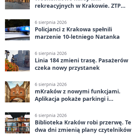
rekreacyjnych w Krakowie. ZTP
wzmacnia ofertę
6 sierpnia 2026
Policjanci z Krakowa spełnili
marzenie 10-letniego Natanka
6 sierpnia 2026
Linia 184 zmieni trasę. Pasażerów
czeka nowy przystanek
6 sierpnia 2026
mKraków z nowymi funkcjami.
Aplikacja pokaże parkingi i
konsultacje
6 sierpnia 2026
Biblioteka Kraków robi przerwę. Te
dwa dni zmienią plany czytelników