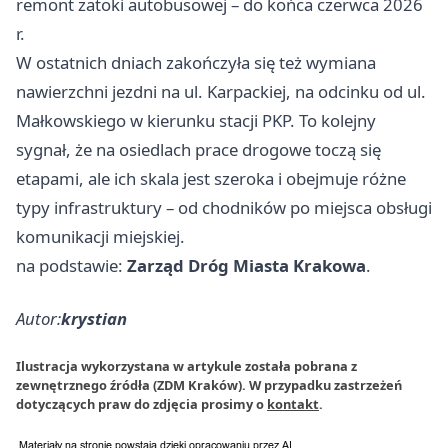
remont zatoki autobusowej – do końca czerwca 2026
r.
W ostatnich dniach zakończyła się też wymiana
nawierzchni jezdni na ul. Karpackiej, na odcinku od ul.
Małkowskiego w kierunku stacji PKP. To kolejny
sygnał, że na osiedlach prace drogowe toczą się
etapami, ale ich skala jest szeroka i obejmuje różne
typy infrastruktury – od chodników po miejsca obsługi
komunikacji miejskiej.
na podstawie:
Zarząd Dróg Miasta Krakowa
.
Autor:
krystian
Ilustracja wykorzystana w artykule została pobrana z
zewnętrznego źródła (ZDM Kraków). W przypadku zastrzeżeń
dotyczących praw do zdjęcia prosimy o
kontakt
.