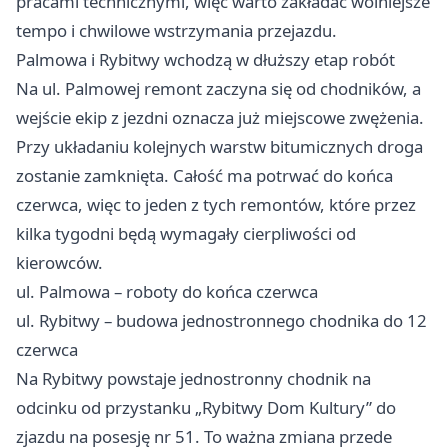
pracami technicznymi, więc warto zakładać wolniejsze
tempo i chwilowe wstrzymania przejazdu.
Palmowa i Rybitwy wchodzą w dłuższy etap robót
Na ul. Palmowej remont zaczyna się od chodników, a
wejście ekip z jezdni oznacza już miejscowe zwężenia.
Przy układaniu kolejnych warstw bitumicznych droga
zostanie zamknięta. Całość ma potrwać do końca
czerwca, więc to jeden z tych remontów, które przez
kilka tygodni będą wymagały cierpliwości od
kierowców.
ul. Palmowa – roboty do końca czerwca
ul. Rybitwy – budowa jednostronnego chodnika do 12
czerwca
Na Rybitwy powstaje jednostronny chodnik na
odcinku od przystanku „Rybitwy Dom Kultury” do
zjazdu na posesję nr 51. To ważna zmiana przede