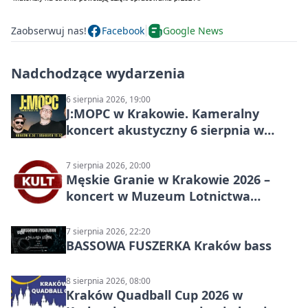
Zaobserwuj nas!
Facebook
Google News
Nadchodzące wydarzenia
6 sierpnia 2026, 19:00
J:МОРС w Krakowie. Kameralny
koncert akustyczny 6 sierpnia w
Stakkato • Art Space
7 sierpnia 2026, 20:00
Męskie Granie w Krakowie 2026 –
koncert w Muzeum Lotnictwa
Polskiego
7 sierpnia 2026, 22:20
BASSOWA FUSZERKA Kraków bass
8 sierpnia 2026, 08:00
Kraków Quadball Cup 2026 w