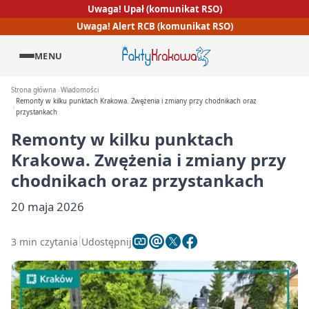
Uwaga! Upał (komunikat RSO)
Uwaga! Alert RCB (komunikat RSO)
MENU
Strona główna
Wiadomości
Remonty w kilku punktach Krakowa. Zwężenia i zmiany przy chodnikach oraz
przystankach
Remonty w kilku punktach
Krakowa. Zwężenia i zmiany przy
chodnikach oraz przystankach
20 maja 2026
3 min czytania
Udostępnij