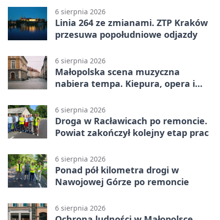
6 sierpnia 2026
Linia 264 ze zmianami. ZTP Kraków
przesuwa popołudniowe odjazdy
6 sierpnia 2026
Małopolska scena muzyczna
nabiera tempa. Kiepura, opera i
koncerty
6 sierpnia 2026
Droga w Racławicach po remoncie.
Powiat zakończył kolejny etap prac
6 sierpnia 2026
Ponad pół kilometra drogi w
Nawojowej Górze po remoncie
6 sierpnia 2026
Ochrona ludności w Małopolsce