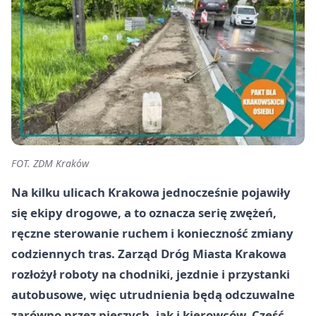
FOT. ZDM Kraków
Na kilku ulicach Krakowa jednocześnie pojawiły
się ekipy drogowe, a to oznacza serię zwężeń,
ręczne sterowanie ruchem i konieczność zmiany
codziennych tras. Zarząd Dróg Miasta Krakowa
rozłożył roboty na chodniki, jezdnie i przystanki
autobusowe, więc utrudnienia będą odczuwalne
zarówno przez pieszych, jak i kierowców. Część