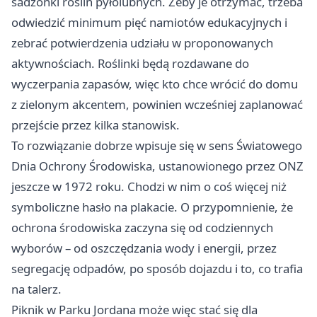
sadzonki roślin pyłolubnych. Żeby je otrzymać, trzeba
odwiedzić minimum pięć namiotów edukacyjnych i
zebrać potwierdzenia udziału w proponowanych
aktywnościach. Roślinki będą rozdawane do
wyczerpania zapasów, więc kto chce wrócić do domu
z zielonym akcentem, powinien wcześniej zaplanować
przejście przez kilka stanowisk.
To rozwiązanie dobrze wpisuje się w sens Światowego
Dnia Ochrony Środowiska, ustanowionego przez ONZ
jeszcze w 1972 roku. Chodzi w nim o coś więcej niż
symboliczne hasło na plakacie. O przypomnienie, że
ochrona środowiska zaczyna się od codziennych
wyborów – od oszczędzania wody i energii, przez
segregację odpadów, po sposób dojazdu i to, co trafia
na talerz.
Piknik w Parku Jordana może więc stać się dla