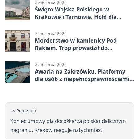
7 sierpnia 2026
Święto Wojska Polskiego w
Krakowie i Tarnowie. Hołd dla
żołnierzy
7 sierpnia 2026
Morderstwo w kamienicy Pod
Rakiem. Trop prowadził do
szanowanej rodziny
7 sierpnia 2026
Awaria na Zakrzówku. Platformy
dla osób z niepełnosprawnościami
wyłączone
<< Poprzedni
Koniec umowy dla dorożkarza po skandalicznym
nagraniu. Kraków reaguje natychmiast