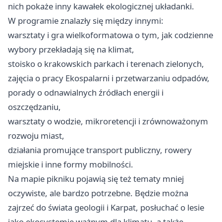
nich pokaże inny kawałek ekologicznej układanki.
W programie znalazły się między innymi:
warsztaty i gra wielkoformatowa o tym, jak codzienne
wybory przekładają się na klimat,
stoisko o krakowskich parkach i terenach zielonych,
zajęcia o pracy Ekospalarni i przetwarzaniu odpadów,
porady o odnawialnych źródłach energii i
oszczędzaniu,
warsztaty o wodzie, mikroretencji i zrównoważonym
rozwoju miast,
działania promujące transport publiczny, rowery
miejskie i inne formy mobilności.
Na mapie pikniku pojawią się też tematy mniej
oczywiste, ale bardzo potrzebne. Będzie można
zajrzeć do świata geologii i Karpat, posłuchać o lesie
jako ekosystemie ważnym dla klimatu, a także