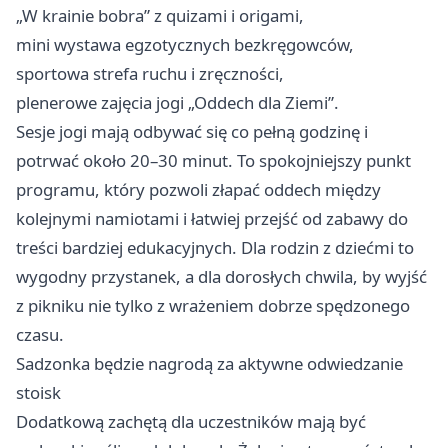
„W krainie bobra” z quizami i origami,
mini wystawa egzotycznych bezkręgowców,
sportowa strefa ruchu i zręczności,
plenerowe zajęcia jogi „Oddech dla Ziemi”.
Sesje jogi mają odbywać się co pełną godzinę i
potrwać około 20–30 minut. To spokojniejszy punkt
programu, który pozwoli złapać oddech między
kolejnymi namiotami i łatwiej przejść od zabawy do
treści bardziej edukacyjnych. Dla rodzin z dziećmi to
wygodny przystanek, a dla dorosłych chwila, by wyjść
z pikniku nie tylko z wrażeniem dobrze spędzonego
czasu.
Sadzonka będzie nagrodą za aktywne odwiedzanie
stoisk
Dodatkową zachętą dla uczestników mają być