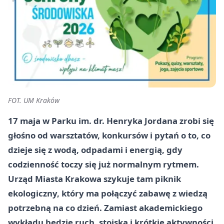
FOT. UM Kraków
17 maja w Parku im. dr. Henryka Jordana zrobi się
głośno od warsztatów, konkursów i pytań o to, co
dzieje się z wodą, odpadami i energią, gdy
codzienność toczy się już normalnym rytmem.
Urząd Miasta Krakowa szykuje tam piknik
ekologiczny, który ma połączyć zabawę z wiedzą
potrzebną na co dzień. Zamiast akademickiego
wykładu będzie ruch, stoiska i krótkie aktywności,