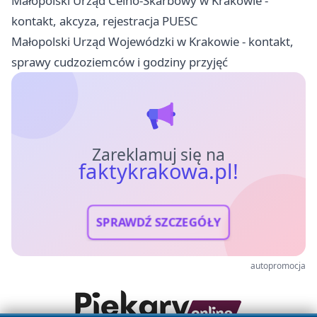
Małopolski Urząd Celno-Skarbowy w Krakowie -
kontakt, akcyza, rejestracja PUESC
Małopolski Urząd Wojewódzki w Krakowie - kontakt,
sprawy cudzoziemców i godziny przyjęć
Zareklamuj się na
faktykrakowa.pl!
SPRAWDŹ SZCZEGÓŁY
autopromocja