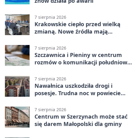
znów działa po awarii
7 sierpnia 2026
Krakowskie ciepło przed wielką
zmianą. Nowe źródła mają
ustabilizować ceny
7 sierpnia 2026
Szczawnica i Pieniny w centrum
rozmów o komunikacji południowej
Małopolski
7 sierpnia 2026
Nawałnica uszkodziła drogi i
posesje. Trudna noc w powiecie
tarnowskim
7 sierpnia 2026
Centrum w Szerzynach może stać
się darem Małopolski dla gminy