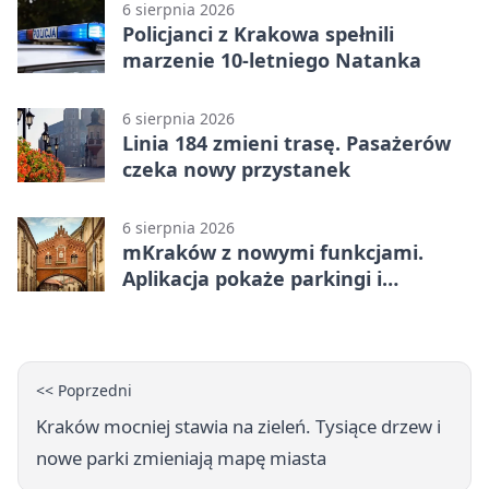
6 sierpnia 2026
Policjanci z Krakowa spełnili
marzenie 10-letniego Natanka
6 sierpnia 2026
Linia 184 zmieni trasę. Pasażerów
czeka nowy przystanek
6 sierpnia 2026
mKraków z nowymi funkcjami.
Aplikacja pokaże parkingi i
konsultacje
<< Poprzedni
Kraków mocniej stawia na zieleń. Tysiące drzew i
nowe parki zmieniają mapę miasta