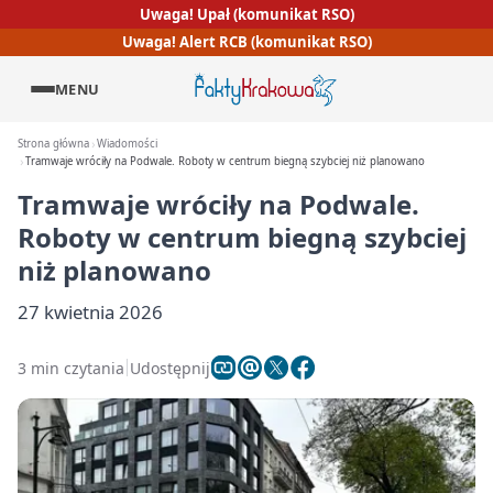
Uwaga! Upał (komunikat RSO)
Uwaga! Alert RCB (komunikat RSO)
MENU
Strona główna
Wiadomości
Tramwaje wróciły na Podwale. Roboty w centrum biegną szybciej niż planowano
Tramwaje wróciły na Podwale.
Roboty w centrum biegną szybciej
niż planowano
27 kwietnia 2026
3 min czytania
Udostępnij