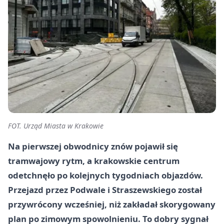
FOT. Urząd Miasta w Krakowie
Na pierwszej obwodnicy znów pojawił się
tramwajowy rytm, a krakowskie centrum
odetchnęło po kolejnych tygodniach objazdów.
Przejazd przez Podwale i Straszewskiego został
przywrócony wcześniej, niż zakładał skorygowany
plan po zimowym spowolnieniu. To dobry sygnał