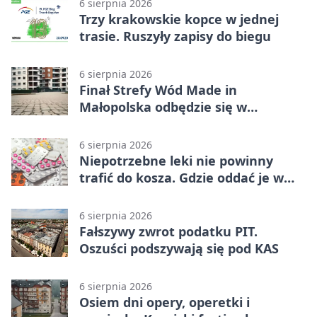
6 sierpnia 2026
Trzy krakowskie kopce w jednej
trasie. Ruszyły zapisy do biegu
6 sierpnia 2026
Finał Strefy Wód Made in
Małopolska odbędzie się w
Jurkowie
6 sierpnia 2026
Niepotrzebne leki nie powinny
trafić do kosza. Gdzie oddać je w
Krakowie
6 sierpnia 2026
Fałszywy zwrot podatku PIT.
Oszuści podszywają się pod KAS
6 sierpnia 2026
Osiem dni opery, operetki i