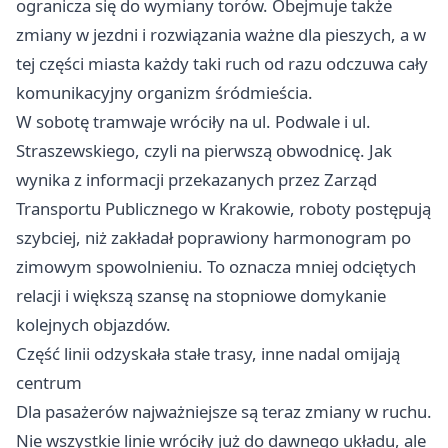
ogranicza się do wymiany torów. Obejmuje także
zmiany w jezdni i rozwiązania ważne dla pieszych, a w
tej części miasta każdy taki ruch od razu odczuwa cały
komunikacyjny organizm śródmieścia.
W sobotę tramwaje wróciły na ul. Podwale i ul.
Straszewskiego, czyli na pierwszą obwodnicę. Jak
wynika z informacji przekazanych przez Zarząd
Transportu Publicznego w Krakowie, roboty postępują
szybciej, niż zakładał poprawiony harmonogram po
zimowym spowolnieniu. To oznacza mniej odciętych
relacji i większą szansę na stopniowe domykanie
kolejnych objazdów.
Część linii odzyskała stałe trasy, inne nadal omijają
centrum
Dla pasażerów najważniejsze są teraz zmiany w ruchu.
Nie wszystkie linie wróciły już do dawnego układu, ale