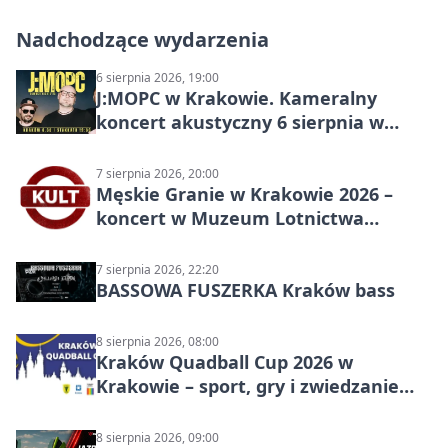
Nadchodzące wydarzenia
6 sierpnia 2026, 19:00
J:МОРС w Krakowie. Kameralny
koncert akustyczny 6 sierpnia w
Stakkato • Art Space
7 sierpnia 2026, 20:00
Męskie Granie w Krakowie 2026 –
koncert w Muzeum Lotnictwa
Polskiego
7 sierpnia 2026, 22:20
BASSOWA FUSZERKA Kraków bass
8 sierpnia 2026, 08:00
Kraków Quadball Cup 2026 w
Krakowie – sport, gry i zwiedzanie
miasta
8 sierpnia 2026, 09:00