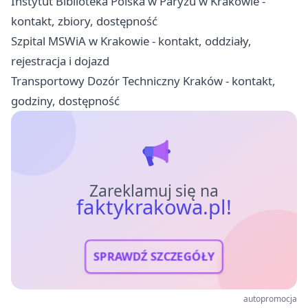
Instytut Biblioteka Polska w Paryżu w Krakowie -
kontakt, zbiory, dostępność
Szpital MSWiA w Krakowie - kontakt, oddziały,
rejestracja i dojazd
Transportowy Dozór Techniczny Kraków - kontakt,
godziny, dostępność
Zareklamuj się na
faktykrakowa.pl!
SPRAWDŹ SZCZEGÓŁY
autopromocja