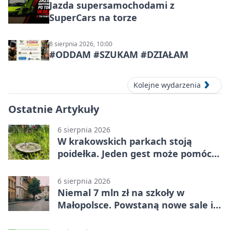
Jazda supersamochodami z
SuperCars na torze
8 sierpnia 2026, 10:00
#ODDAM #SZUKAM #DZIAŁAM
Kolejne wydarzenia
Ostatnie Artykuły
6 sierpnia 2026
W krakowskich parkach stoją
poidełka. Jeden gest może pomóc
ptakom
6 sierpnia 2026
Niemal 7 mln zł na szkoły w
Małopolsce. Powstaną nowe sale i
budynki