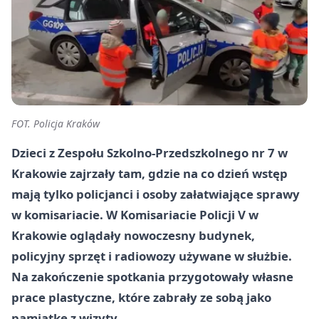
FOT. Policja Kraków
Dzieci z Zespołu Szkolno-Przedszkolnego nr 7 w
Krakowie zajrzały tam, gdzie na co dzień wstęp
mają tylko policjanci i osoby załatwiające sprawy
w komisariacie. W Komisariacie Policji V w
Krakowie oglądały nowoczesny budynek,
policyjny sprzęt i radiowozy używane w służbie.
Na zakończenie spotkania przygotowały własne
prace plastyczne, które zabrały ze sobą jako
pamiątkę z wizyty.