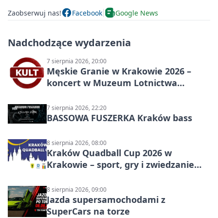
Zaobserwuj nas!
Facebook
Google News
Nadchodzące wydarzenia
7 sierpnia 2026, 20:00
Męskie Granie w Krakowie 2026 –
koncert w Muzeum Lotnictwa
Polskiego
7 sierpnia 2026, 22:20
BASSOWA FUSZERKA Kraków bass
8 sierpnia 2026, 08:00
Kraków Quadball Cup 2026 w
Krakowie – sport, gry i zwiedzanie
miasta
8 sierpnia 2026, 09:00
Jazda supersamochodami z
SuperCars na torze