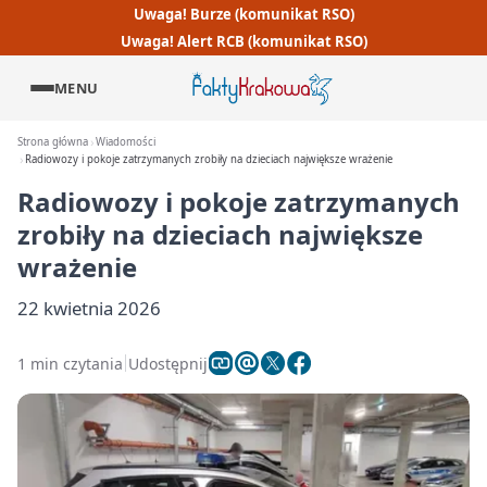
Uwaga! Burze (komunikat RSO)
Uwaga! Alert RCB (komunikat RSO)
MENU
Strona główna
Wiadomości
Radiowozy i pokoje zatrzymanych zrobiły na dzieciach największe wrażenie
Radiowozy i pokoje zatrzymanych
zrobiły na dzieciach największe
wrażenie
22 kwietnia 2026
1 min czytania
Udostępnij