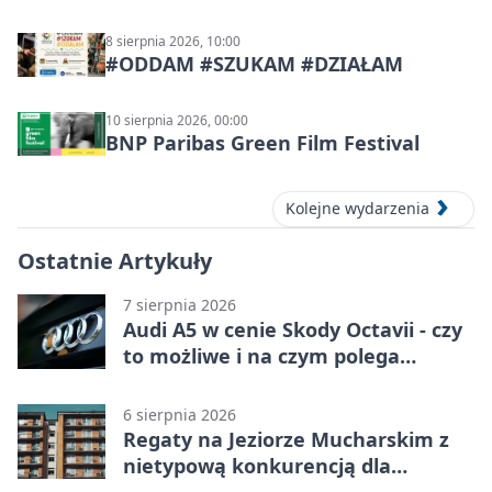
8 sierpnia 2026, 10:00
#ODDAM #SZUKAM #DZIAŁAM
10 sierpnia 2026, 00:00
BNP Paribas Green Film Festival
Kolejne wydarzenia
Ostatnie Artykuły
7 sierpnia 2026
Audi A5 w cenie Skody Octavii - czy
to możliwe i na czym polega
haczyk?
6 sierpnia 2026
Regaty na Jeziorze Mucharskim z
nietypową konkurencją dla
śmiałków