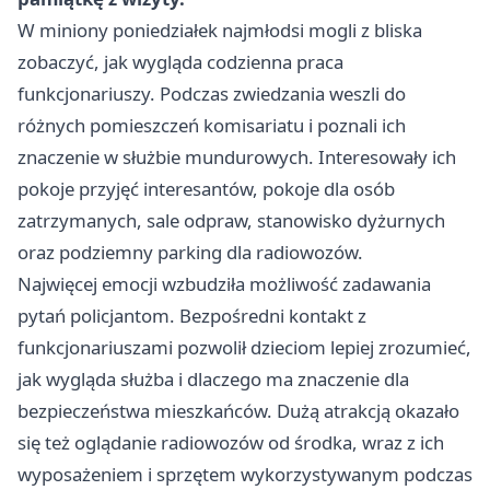
W miniony poniedziałek najmłodsi mogli z bliska
zobaczyć, jak wygląda codzienna praca
funkcjonariuszy. Podczas zwiedzania weszli do
różnych pomieszczeń komisariatu i poznali ich
znaczenie w służbie mundurowych. Interesowały ich
pokoje przyjęć interesantów, pokoje dla osób
zatrzymanych, sale odpraw, stanowisko dyżurnych
oraz podziemny parking dla radiowozów.
Najwięcej emocji wzbudziła możliwość zadawania
pytań policjantom. Bezpośredni kontakt z
funkcjonariuszami pozwolił dzieciom lepiej zrozumieć,
jak wygląda służba i dlaczego ma znaczenie dla
bezpieczeństwa mieszkańców. Dużą atrakcją okazało
się też oglądanie radiowozów od środka, wraz z ich
wyposażeniem i sprzętem wykorzystywanym podczas