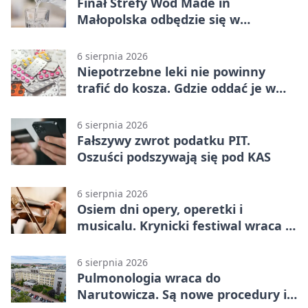
Finał Strefy Wód Made in
Małopolska odbędzie się w
Jurkowie
6 sierpnia 2026
Niepotrzebne leki nie powinny
trafić do kosza. Gdzie oddać je w
Krakowie
6 sierpnia 2026
Fałszywy zwrot podatku PIT.
Oszuści podszywają się pod KAS
6 sierpnia 2026
Osiem dni opery, operetki i
musicalu. Krynicki festiwal wraca z
rozmachem
6 sierpnia 2026
Pulmonologia wraca do
Narutowicza. Są nowe procedury i