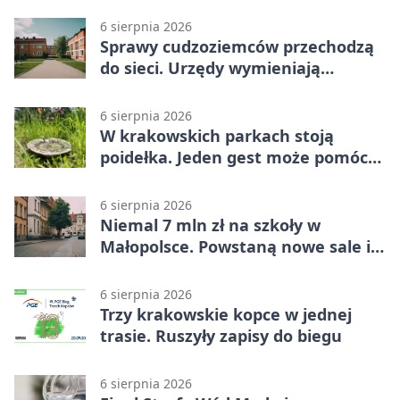
6 sierpnia 2026
Sprawy cudzoziemców przechodzą
do sieci. Urzędy wymieniają
doświadczenia
6 sierpnia 2026
W krakowskich parkach stoją
poidełka. Jeden gest może pomóc
ptakom
6 sierpnia 2026
Niemal 7 mln zł na szkoły w
Małopolsce. Powstaną nowe sale i
budynki
6 sierpnia 2026
Trzy krakowskie kopce w jednej
trasie. Ruszyły zapisy do biegu
6 sierpnia 2026