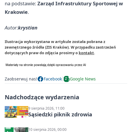
na podstawie:
Zarząd Infrastruktury Sportowej w
Krakowie
.
Autor:
krystian
Ilustracja wykorzystana w artykule została pobrana z
zewnętrznego źródła (ZIS Kraków). W przypadku zastrzeżeń
dotyczących praw do zdjęcia prosimy o
kontakt
.
Zaobserwuj nas!
Facebook
Google News
Nadchodzące wydarzenia
9 sierpnia 2026, 11:00
Sąsiedzki piknik zdrowia
10 sierpnia 2026, 00:00