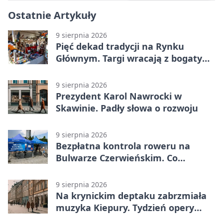
Ostatnie Artykuły
9 sierpnia 2026
Pięć dekad tradycji na Rynku
Głównym. Targi wracają z bogatym
programem
9 sierpnia 2026
Prezydent Karol Nawrocki w
Skawinie. Padły słowa o rozwoju
9 sierpnia 2026
Bezpłatna kontrola roweru na
Bulwarze Czerwieńskim. Co
sprawdzą serwisanci
9 sierpnia 2026
Na krynickim deptaku zabrzmiała
muzyka Kiepury. Tydzień opery
przed publicznością