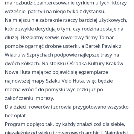
ma rozbudzić zainteresowanie cyrkiem u tych, którzy
wcześniej patrzyli na niego tylko z dystansu.
Na miejscu nie zabraknie rzeczy bardziej użytkowych,
które zwykle decydują o tym, czy rodzina zostaje na
dłużej. Bezpłatny serwis rowerowy firmy Tomar
pomoże ogarnąć drobne usterki, a Bartek Pawlak z
Wiatru w Szprychach podpowie najlepsze trasy na
dwóch kółkach. Na stoisku Ośrodka Kultury Kraków–
Nowa Huta mają też pojawić się egzemplarze
najnowszej mapy Szlaku Velo Huta, więc będzie
można wrócić do pomysłu wycieczki już po
zakończeniu imprezy.
Dla dzieci, rowerów i zdrowia przygotowano wszystko
bez opłat
Program dopięto tak, by każdy znalazł coś dla siebie,
niezależnie od wieku i rowerowych ambicji. Najmłodsi