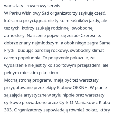
warsztaty i rowerowy serwis
W Parku Wiśniowy Sad organizatorzy szykują część,
która ma przyciągnąć nie tylko miłośników jazdy, ale
też tych, którzy szukają rodzinnej, swobodnej
atmosfery. Na scenie pojawi się zespół Czereśnie,
dobrze znany najmłodszym, a obok niego zagra Same
Frytki, budując bardziej rockowy, swobodny klimat
całego popołudnia. To połączenie pokazuje, że
wydarzenie nie jest tylko sportowym przejazdem, ale
pełnym miejskim piknikiem.
Mocną stroną programu mają być też warsztaty
przygotowane przez ekipy Klubów OKKNH. W planie
są zajęcia artystyczne w stylu hippie oraz warsztaty
cyrkowe prowadzone przez Cyrk-O-Maniaków z Klubu
303. Organizatorzy zapowiadają również pokaz, który