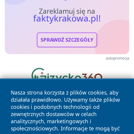
Zareklamuj się na
faktykrakowa.pl!
SPRAWDŹ SZCZEGÓŁY
autopromocja
Nasza strona korzysta z plików cookies, aby
działała prawidłowo. Używamy także plików
cookies i podobnych technologii od
zewnętrznych dostawców w celach
analitycznych, marketingowych i
społecznościowych. Informacje te mogą być
Copyright © 2026 faktykrakowa.pl Wszystkie prawa