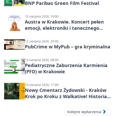
BNP Paribas Green Film Festival
10 sierpnia 2026, 19:00
Austra w Krakowie. Koncert pełen
emocji, elektroniki i tanecznego
katharsis
12 sierpnia 2026, 20:00
PubCrime w MyPub – gra kryminalna
14 sierpnia 2026, 08:00
Pediatryczne Zaburzenia Karmienia
(PFD) w Krakowie
16 sierpnia 2026, 11:00
Nowy Cmentarz Żydowski - Kraków
Krok po Kroku z Walkative! Historia
miejsca
Kolejne wydarzenia