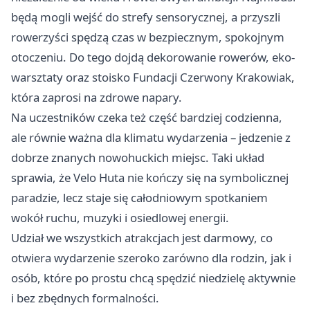
będą mogli wejść do strefy sensorycznej, a przyszli
rowerzyści spędzą czas w bezpiecznym, spokojnym
otoczeniu. Do tego dojdą dekorowanie rowerów, eko-
warsztaty oraz stoisko Fundacji Czerwony Krakowiak,
która zaprosi na zdrowe napary.
Na uczestników czeka też część bardziej codzienna,
ale równie ważna dla klimatu wydarzenia – jedzenie z
dobrze znanych nowohuckich miejsc. Taki układ
sprawia, że Velo Huta nie kończy się na symbolicznej
paradzie, lecz staje się całodniowym spotkaniem
wokół ruchu, muzyki i osiedlowej energii.
Udział we wszystkich atrakcjach jest darmowy, co
otwiera wydarzenie szeroko zarówno dla rodzin, jak i
osób, które po prostu chcą spędzić niedzielę aktywnie
i bez zbędnych formalności.