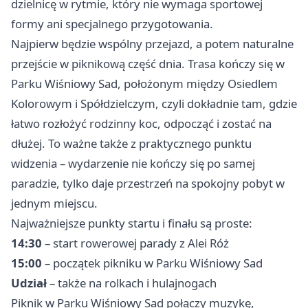
dzielnicę w rytmie, który nie wymaga sportowej
formy ani specjalnego przygotowania.
Najpierw będzie wspólny przejazd, a potem naturalne
przejście w piknikową część dnia. Trasa kończy się w
Parku Wiśniowy Sad, położonym między Osiedlem
Kolorowym i Spółdzielczym, czyli dokładnie tam, gdzie
łatwo rozłożyć rodzinny koc, odpocząć i zostać na
dłużej. To ważne także z praktycznego punktu
widzenia – wydarzenie nie kończy się po samej
paradzie, tylko daje przestrzeń na spokojny pobyt w
jednym miejscu.
Najważniejsze punkty startu i finału są proste:
14:30
– start rowerowej parady z Alei Róż
15:00
– początek pikniku w Parku Wiśniowy Sad
Udział
– także na rolkach i hulajnogach
Piknik w Parku Wiśniowy Sad połączy muzykę,