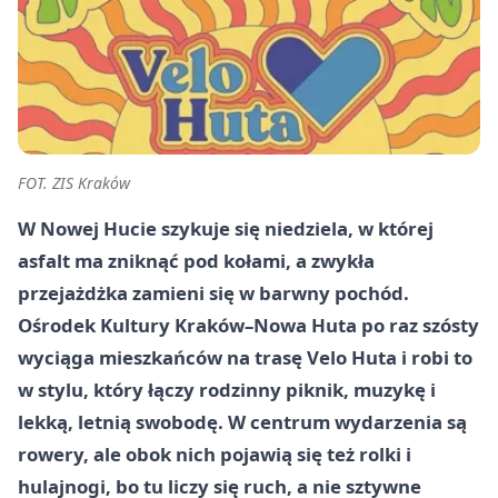
FOT. ZIS Kraków
W Nowej Hucie szykuje się niedziela, w której
asfalt ma zniknąć pod kołami, a zwykła
przejażdżka zamieni się w barwny pochód.
Ośrodek Kultury Kraków–Nowa Huta po raz szósty
wyciąga mieszkańców na trasę Velo Huta i robi to
w stylu, który łączy rodzinny piknik, muzykę i
lekką, letnią swobodę. W centrum wydarzenia są
rowery, ale obok nich pojawią się też rolki i
hulajnogi, bo tu liczy się ruch, a nie sztywne