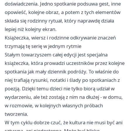
doświadczenia. Jedno spotkanie podsuwa gest, inne
opowieść, kolejne obraz, a potem z tych elementów
składa się rodzinny rytuał, który naprawdę działa
lepiej niż kolejny ekran.
Książeczka, wiersz i rodzinne odkrywanie znaczeń
trzymają tę serię w jednym rytmie
Stałym towarzyszem całej edycji jest specjalna
książeczka, która prowadzi uczestników przez kolejne
spotkania jak mały dziennik podróży. To właśnie do
niej trafiają rysunki, notatki i ślady po spotkaniach z
poezją. Dzięki temu dzieci nie tylko biorą udział w
wydarzeniu, ale też zostają z nim na dłużej - w domu,
w rozmowie, w kolejnych własnych próbach
tworzenia.
W tym cyklu dobrze czuć, że kultura nie musi być ani
sztywna, ani niedostępna. Może być blisko