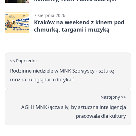
energii
7 sierpnia 2026
Kraków na weekend z kinem pod
chmurką, targami i muzyką
<< Poprzedni
Rodzinne niedziele w MNK Szołayscy - sztukę
można tu oglądać i dotykać
Następny >>
AGH i MNK łączą siły, by sztuczna inteligencja
pracowała dla kultury