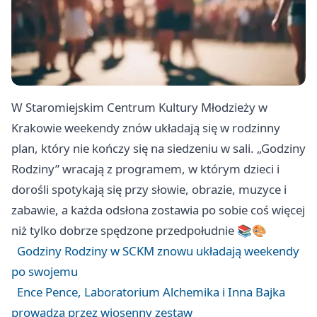
W Staromiejskim Centrum Kultury Młodzieży w
Krakowie weekendy znów układają się w rodzinny
plan, który nie kończy się na siedzeniu w sali. „Godziny
Rodziny” wracają z programem, w którym dzieci i
dorośli spotykają się przy słowie, obrazie, muzyce i
zabawie, a każda odsłona zostawia po sobie coś więcej
niż tylko dobrze spędzone przedpołudnie 📚🎨
Godziny Rodziny w SCKM znowu układają weekendy
po swojemu
Ence Pence, Laboratorium Alchemika i Inna Bajka
prowadzą przez wiosenny zestaw