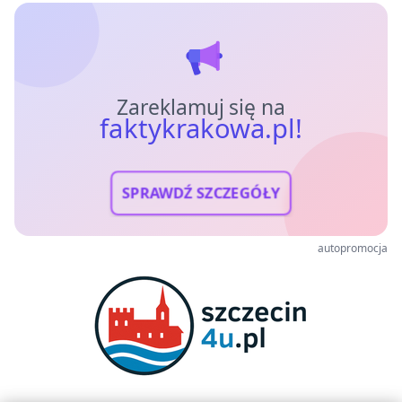
Zareklamuj się na
faktykrakowa.pl!
SPRAWDŹ SZCZEGÓŁY
autopromocja