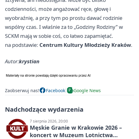
codzienności, może angażować ręce, głowę i
wyobraźnię, a przy tym po prostu dawać rodzinie
wspólny czas. I właśnie za to „Godziny Rodziny” w
SCKM mają w sobie coś, co łatwo zapamiętać.
na podstawie:
Centrum Kultury Młodzieży Kraków
.
Autor:
krystian
Zaobserwuj nas!
Facebook
Google News
Nadchodzące wydarzenia
7 sierpnia 2026, 20:00
Męskie Granie w Krakowie 2026 –
koncert w Muzeum Lotnictwa