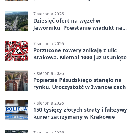
dało ponad 1,6 mln zł
7 sierpnia 2026
Dziesięć ofert na węzeł w
Jaworniku. Powstanie wiadukt nad
zakopianką
7 sierpnia 2026
Porzucone rowery znikają z ulic
Krakowa. Niemal 1000 już usunięto
7 sierpnia 2026
Popiersie Piłsudskiego stanęło na
rynku. Uroczystość w Iwanowicach
7 sierpnia 2026
150 tysięcy złotych straty i fałszywy
kurier zatrzymany w Krakowie
7 sierpnia 2026