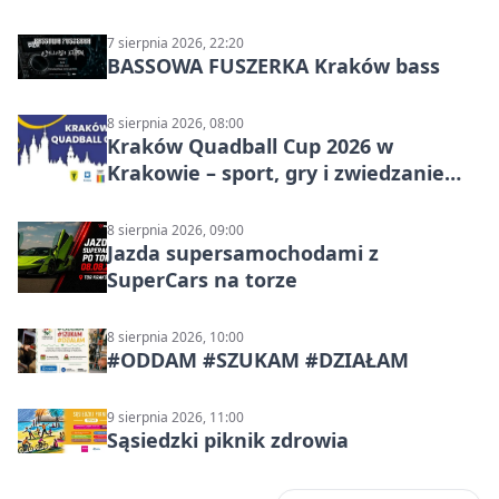
Polskiego
7 sierpnia 2026, 22:20
BASSOWA FUSZERKA Kraków bass
8 sierpnia 2026, 08:00
Kraków Quadball Cup 2026 w
Krakowie – sport, gry i zwiedzanie
miasta
8 sierpnia 2026, 09:00
Jazda supersamochodami z
SuperCars na torze
8 sierpnia 2026, 10:00
#ODDAM #SZUKAM #DZIAŁAM
9 sierpnia 2026, 11:00
Sąsiedzki piknik zdrowia