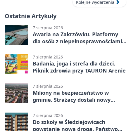
Kolejne wydarzenia
Ostatnie Artykuły
7 sierpnia 2026
Awaria na Zakrzówku. Platformy
dla osób z niepełnosprawnościami
wyłączone
7 sierpnia 2026
Badania, joga i strefa dla dzieci.
Piknik zdrowia przy TAURON Arenie
7 sierpnia 2026
Miliony na bezpieczeństwo w
gminie. Strażacy dostali nowy
sprzęt
7 sierpnia 2026
Do szkoły w Śledziejowicach
powstanie nowa droga. Państwo