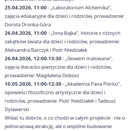
25.04.2026, 11:00
- „Laboratorium Alchemika”,
zajęcia edukacyjne dla dzieci i rodziców, prowadzenie:
Dorota Dronka-Góra
26.04.2026, 11:00
- „Inna Bajka”, historie z różnych
zakątków świata dla dzieci i rodziców, prowadzenie:
Aleksandra Barczyk i Piotr Niedziałek
26.04.2026, 12:00-13:30
- „Słowem malowane”,
zajęcia literacko-plastyczne dla dzieci i rodziców,
prowadzenie: Magdalena Dobosz
10.05.2026, 11:00-12:30
- „Akademia Pana Piórko”,
opowieści filozoficzno-artystyczne dla dzieci i
rodziców, prowadzenie: Piotr Niedziałek i Tadeusz
Dylawerski
Widać tu dobrze, o co chodzi w całym projekcie - nie o
jednorazową atrakcję, ale o wspólne budowanie