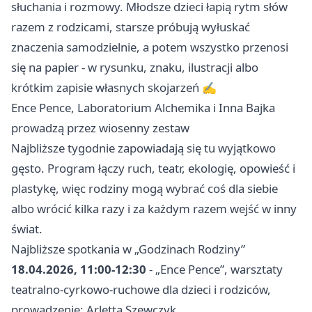
słuchania i rozmowy. Młodsze dzieci łapią rytm słów
razem z rodzicami, starsze próbują wyłuskać
znaczenia samodzielnie, a potem wszystko przenosi
się na papier - w rysunku, znaku, ilustracji albo
krótkim zapisie własnych skojarzeń ✍️
Ence Pence, Laboratorium Alchemika i Inna Bajka
prowadzą przez wiosenny zestaw
Najbliższe tygodnie zapowiadają się tu wyjątkowo
gęsto. Program łączy ruch, teatr, ekologię, opowieść i
plastykę, więc rodziny mogą wybrać coś dla siebie
albo wrócić kilka razy i za każdym razem wejść w inny
świat.
Najbliższe spotkania w „Godzinach Rodziny”
18.04.2026, 11:00-12:30
- „Ence Pence”, warsztaty
teatralno-cyrkowo-ruchowe dla dzieci i rodziców,
prowadzenie: Arletta Szewczyk