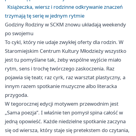
Książeczka, wiersz i rodzinne odkrywanie znaczeń
trzymają tę serię w jednym rytmie
Godziny Rodziny w SCKM znowu układają weekendy
po swojemu
To cykl, który nie udaje zwykłej oferty dla rodzin. W
Staromiejskim Centrum Kultury Młodzieży wszystko
jest tu pomyślane tak, żeby wspólne wyjście miało
rytm, sens i trochę twórczego zaskoczenia. Raz
pojawia się teatr, raz cyrk, raz warsztat plastyczny, a
innym razem spotkanie muzyczne albo literacka
przygoda.
W tegorocznej edycji motywem przewodnim jest
„Sama poezja”. I właśnie ten pomysł spina całość w
jedną opowieść. Każde niedzielne spotkanie zaczyna
się od wiersza, który staje się pretekstem do czytania,