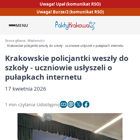
Uwaga! Upał (komunikat RSO)
Uwaga! Burze/2 (komunikat RSO)
MENU
Strona główna
Wiadomości
Krakowskie policjantki weszły do szkoły - uczniowie usłyszeli o pułapkach internetu
Krakowskie policjantki weszły do
szkoły - uczniowie usłyszeli o
pułapkach internetu
17 kwietnia 2026
1 min czytania
Udostępnij