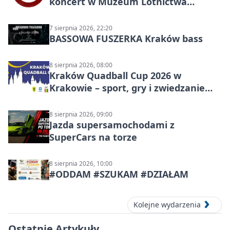
koncert w Muzeum Lotnictwa
Polskiego
7 sierpnia 2026, 22:20
BASSOWA FUSZERKA Kraków bass
8 sierpnia 2026, 08:00
Kraków Quadball Cup 2026 w
Krakowie – sport, gry i zwiedzanie
miasta
8 sierpnia 2026, 09:00
Jazda supersamochodami z
SuperCars na torze
8 sierpnia 2026, 10:00
#ODDAM #SZUKAM #DZIAŁAM
Kolejne wydarzenia
Ostatnie Artykuły