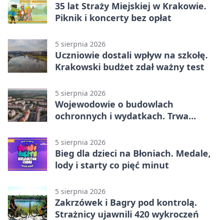
35 lat Straży Miejskiej w Krakowie.
Piknik i koncerty bez opłat
5 sierpnia 2026
Uczniowie dostali wpływ na szkołę.
Krakowski budżet zdał ważny test
5 sierpnia 2026
Wojewodowie o budowlach
ochronnych i wydatkach. Trwa
wdrażanie programu
5 sierpnia 2026
Bieg dla dzieci na Błoniach. Medale,
lody i starty co pięć minut
5 sierpnia 2026
Zakrzówek i Bagry pod kontrolą.
Strażnicy ujawnili 420 wykroczeń