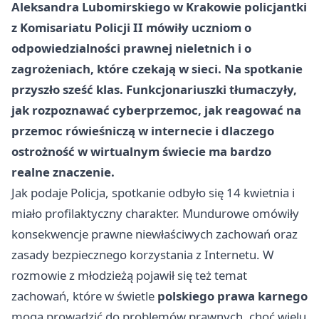
Aleksandra Lubomirskiego w Krakowie policjantki
z Komisariatu Policji II mówiły uczniom o
odpowiedzialności prawnej nieletnich i o
zagrożeniach, które czekają w sieci. Na spotkanie
przyszło sześć klas. Funkcjonariuszki tłumaczyły,
jak rozpoznawać cyberprzemoc, jak reagować na
przemoc rówieśniczą w internecie i dlaczego
ostrożność w wirtualnym świecie ma bardzo
realne znaczenie.
Jak podaje Policja, spotkanie odbyło się 14 kwietnia i
miało profilaktyczny charakter. Mundurowe omówiły
konsekwencje prawne niewłaściwych zachowań oraz
zasady bezpiecznego korzystania z Internetu. W
rozmowie z młodzieżą pojawił się też temat
zachowań, które w świetle
polskiego prawa karnego
mogą prowadzić do problemów prawnych, choć wielu