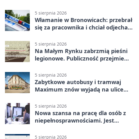
5 sierpnia 2026
Włamanie w Bronowicach: przebrał
się za pracownika i chciał odjechać
autem
5 sierpnia 2026
Na Małym Rynku zabrzmią pieśni
legionowe. Publiczność przejmie
rolę wykonawców
5 sierpnia 2026
Zabytkowe autobusy i tramwaj
Maximum znów wyjadą na ulice
Krakowa
5 sierpnia 2026
Nowa szansa na pracę dla osób z
niepełnosprawnościami. Jest
wsparcie
5 sierpnia 2026