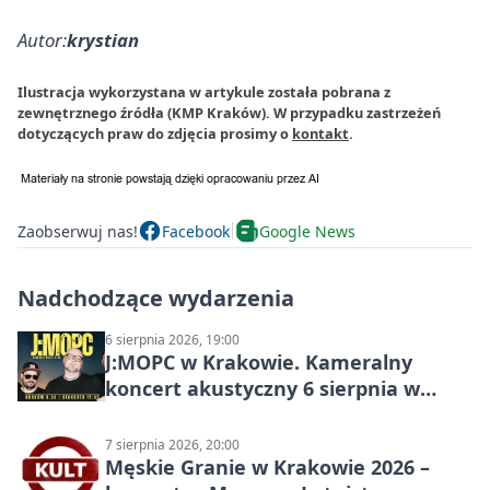
Autor:
krystian
Ilustracja wykorzystana w artykule została pobrana z
zewnętrznego źródła (KMP Kraków). W przypadku zastrzeżeń
dotyczących praw do zdjęcia prosimy o
kontakt
.
Zaobserwuj nas!
Facebook
Google News
Nadchodzące wydarzenia
6 sierpnia 2026, 19:00
J:МОРС w Krakowie. Kameralny
koncert akustyczny 6 sierpnia w
Stakkato • Art Space
7 sierpnia 2026, 20:00
Męskie Granie w Krakowie 2026 –