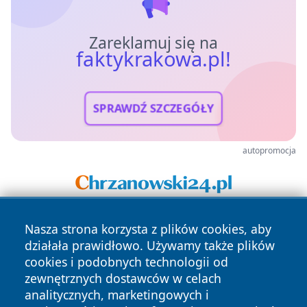
Zareklamuj się na
faktykrakowa.pl!
SPRAWDŹ SZCZEGÓŁY
autopromocja
Nasza strona korzysta z plików cookies, aby
działała prawidłowo. Używamy także plików
cookies i podobnych technologii od
zewnętrznych dostawców w celach
analitycznych, marketingowych i
Copyright © 2026 faktykrakowa.pl Wszystkie prawa