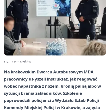
FOT. KMP Kraków
Na krakowskim Dworcu Autobusowym MDA
pracownicy usłyszeli instruktaż, jak reagować
wobec napastnika z nożem, bronią palną albo w
sytuacji brania zakładników. Szkolenie
poprowadzili policjanci z Wydziału Sztab Policji
Komendy Miejskiej Policji w Krakowie, a zajęcia