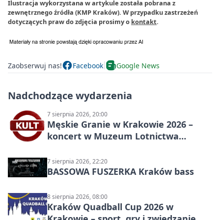
Ilustracja wykorzystana w artykule została pobrana z
zewnętrznego źródła (KMP Kraków). W przypadku zastrzeżeń
dotyczących praw do zdjęcia prosimy o
kontakt
.
Zaobserwuj nas!
Facebook
Google News
Nadchodzące wydarzenia
7 sierpnia 2026, 20:00
Męskie Granie w Krakowie 2026 –
koncert w Muzeum Lotnictwa
Polskiego
7 sierpnia 2026, 22:20
BASSOWA FUSZERKA Kraków bass
8 sierpnia 2026, 08:00
Kraków Quadball Cup 2026 w
Krakowie – sport, gry i zwiedzanie