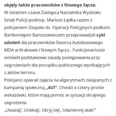
objęły także pracowników z Nowego Sącza.
W ostatnim czasie Zastępca Naczelnika Wydziału
Sztab Policji podinsp. Mariusz Łądka razem z
policjantem Zespołu ds. Operacji Policyjnych podkom.
Bartłomiejem Bartoszewiczem przeprowadzili
cykl
szkoleń
dla pracowników Dworca Autobusowego
MDA w Krakowie i
Nowym Sączu
. Funkcjonariusze
omówili podstawowe zasady postępowania przy
zagrożeniach dla porządku publicznego wynikających
z aktów terroru.
Policjanci opierali zajęcia na algorytmach związanych z
kampanią społeczną
„4U!”
. Chodzi o cztery proste
wskazówki, które mają pomóc w sytuacji skrajnego
zagrożenia:
„Uważaj!, Uciekaj!, Ukryj się!, Udaremnij atak!”