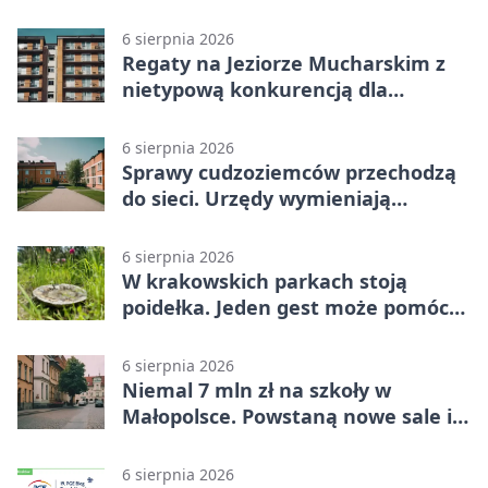
haczyk?
6 sierpnia 2026
Regaty na Jeziorze Mucharskim z
nietypową konkurencją dla
śmiałków
6 sierpnia 2026
Sprawy cudzoziemców przechodzą
do sieci. Urzędy wymieniają
doświadczenia
6 sierpnia 2026
W krakowskich parkach stoją
poidełka. Jeden gest może pomóc
ptakom
6 sierpnia 2026
Niemal 7 mln zł na szkoły w
Małopolsce. Powstaną nowe sale i
budynki
6 sierpnia 2026