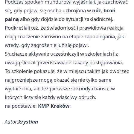
Podczas spotkań mundurowi wyjaśniali, jak zachować
się, gdy pojawi się osoba uzbrojona w
nóż
,
broń
palną
albo gdy dojdzie do sytuacji zakładniczej.
Podkreślali też, że świadomość i prawidłowa reakcja
mają znaczenie zarówno na etapie zapobiegania, jak i
wtedy, gdy zagrożenie już się pojawi.
Słuchacze aktywnie uczestniczyli w szkoleniach i z
uwagą śledzili przedstawiane zasady postępowania.
To szkolenie pokazuje, że w miejscu takim jak dworzec
najgroźniejsze mogą okazać się nie tylko same
wydarzenia, ale też pierwsze sekundy chaosu, w
których liczy się każdy właściwy odruch.
na podstawie:
KMP Kraków
.
Autor:
krystian