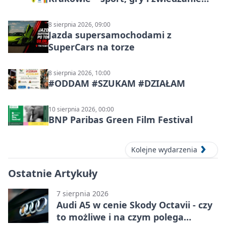
miasta
8 sierpnia 2026, 09:00
Jazda supersamochodami z
SuperCars na torze
8 sierpnia 2026, 10:00
#ODDAM #SZUKAM #DZIAŁAM
10 sierpnia 2026, 00:00
BNP Paribas Green Film Festival
Kolejne wydarzenia
Ostatnie Artykuły
7 sierpnia 2026
Audi A5 w cenie Skody Octavii - czy
to możliwe i na czym polega