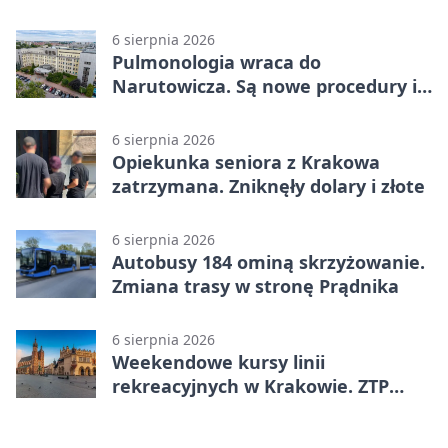
rozmachem
6 sierpnia 2026
Pulmonologia wraca do
Narutowicza. Są nowe procedury i
15 łóżek
6 sierpnia 2026
Opiekunka seniora z Krakowa
zatrzymana. Zniknęły dolary i złote
6 sierpnia 2026
Autobusy 184 ominą skrzyżowanie.
Zmiana trasy w stronę Prądnika
6 sierpnia 2026
Weekendowe kursy linii
rekreacyjnych w Krakowie. ZTP
wzmacnia ofertę