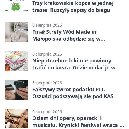
Trzy krakowskie kopce w jednej
trasie. Ruszyły zapisy do biegu
6 sierpnia 2026
Finał Strefy Wód Made in
Małopolska odbędzie się w
Jurkowie
6 sierpnia 2026
Niepotrzebne leki nie powinny
trafić do kosza. Gdzie oddać je w
Krakowie
6 sierpnia 2026
Fałszywy zwrot podatku PIT.
Oszuści podszywają się pod KAS
6 sierpnia 2026
Osiem dni opery, operetki i
musicalu. Krynicki festiwal wraca z