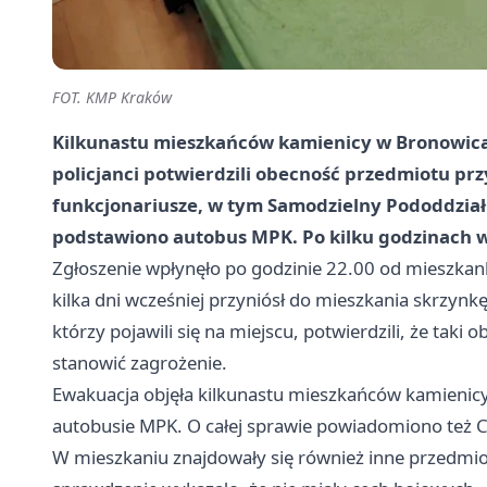
FOT. KMP Kraków
Kilkunastu mieszkańców kamienicy w Bronowica
policjanci potwierdzili obecność przedmiotu pr
funkcjonariusze, w tym Samodzielny Pododdział
podstawiono autobus MPK. Po kilku godzinach 
Zgłoszenie wpłynęło po godzinie 22.00 od mieszkanki
kilka dni wcześniej przyniósł do mieszkania skrzyn
którzy pojawili się na miejscu, potwierdzili, że taki 
stanowić zagrożenie.
Ewakuacja objęła kilkunastu mieszkańców kamienicy. 
autobusie MPK. O całej sprawie powiadomiono też
W mieszkaniu znajdowały się również inne przedmiot