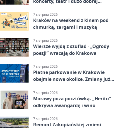
koncerty, teatr i dużo dobrej
energii
7 sierpnia 2026
Kraków na weekend z kinem pod
chmurką, targami i muzyką
7 sierpnia 2026
Wiersze wyjdą z szuflad - „Ogrody
poezji” wracają do Krakowa
7 sierpnia 2026
Płatne parkowanie w Krakowie
obejmie nowe okolice. Zmiany już
od sierpnia
7 sierpnia 2026
Morawy poza pocztówką. „Herito”
odkrywa awangardę i wino
7 sierpnia 2026
Remont Zakopiańskiej zmieni