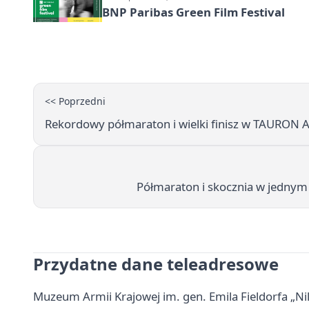
BNP Paribas Green Film Festival
<< Poprzedni
Rekordowy półmaraton i wielki finisz w TAURON 
Półmaraton i skocznia w jednym 
Przydatne dane teleadresowe
Muzeum Armii Krajowej im. gen. Emila Fieldorfa „Nil