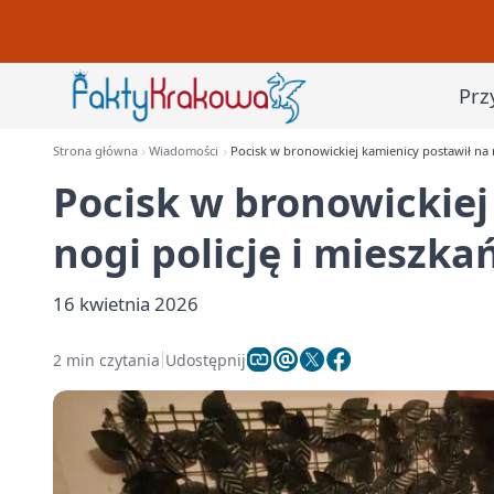
Prz
Strona główna
Wiadomości
Pocisk w bronowickiej kamienicy postawił na 
Pocisk w bronowickiej
nogi policję i mieszk
16 kwietnia 2026
2 min czytania
Udostępnij