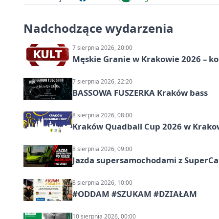
Nadchodzące wydarzenia
7 sierpnia 2026, 20:00
Męskie Granie w Krakowie 2026 – k
7 sierpnia 2026, 22:20
BASSOWA FUSZERKA Kraków bass
8 sierpnia 2026, 08:00
Kraków Quadball Cup 2026 w Krakowi
8 sierpnia 2026, 09:00
Jazda supersamochodami z SuperCar
8 sierpnia 2026, 10:00
#ODDAM #SZUKAM #DZIAŁAM
10 sierpnia 2026, 00:00