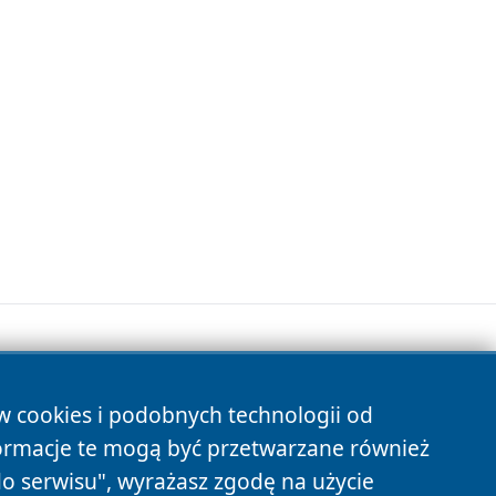
ów cookies i podobnych technologii od
s
ormacje te mogą być przetwarzane również
do serwisu", wyrażasz zgodę na użycie