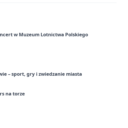
oncert w Muzeum Lotnictwa Polskiego
e – sport, gry i zwiedzanie miasta
s na torze