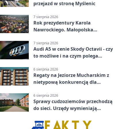
przejazd w stronę Myślenic
7 sierpnia 2026
Rok prezydentury Karola
Nawrockiego. Małopolska
przekazała życzenia
7 sierpnia 2026
Audi A5 w cenie Skody Octavii - czy
to możliwe i na czym polega
haczyk?
6 sierpnia 2026
Regaty na Jeziorze Mucharskim z
nietypową konkurencją dla
śmiałków
6 sierpnia 2026
Sprawy cudzoziemców przechodzą
do sieci. Urzędy wymieniają
doświadczenia