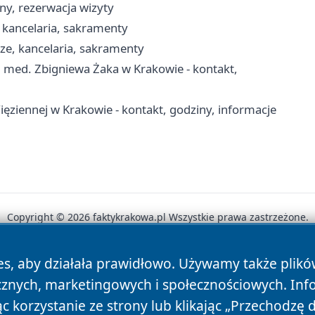
ny, rezerwacja wizyty
, kancelaria, sakramenty
ze, kancelaria, sakramenty
 med. Zbigniewa Żaka w Krakowie - kontakt,
ęziennej w Krakowie - kontakt, godziny, informacje
Copyright © 2026 faktykrakowa.pl Wszystkie prawa zastrzeżone.
es, aby działała prawidłowo. Używamy także plik
News
Autorzy
Polityka Prywatności
Polityka Cookie
cznych, marketingowych i społecznościowych. Inf
 korzystanie ze strony lub klikając „Przechodzę 