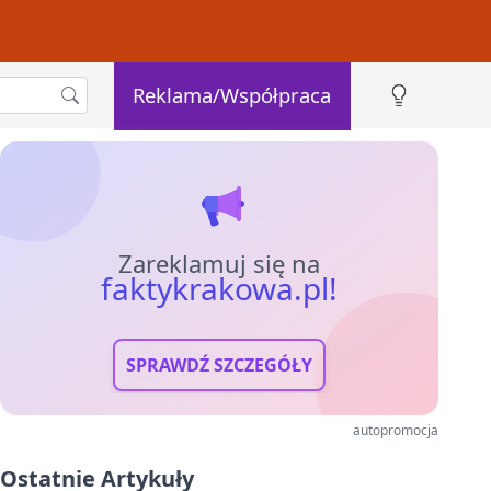
Reklama/Współpraca
Zareklamuj się na
faktykrakowa.pl!
SPRAWDŹ SZCZEGÓŁY
autopromocja
Ostatnie Artykuły