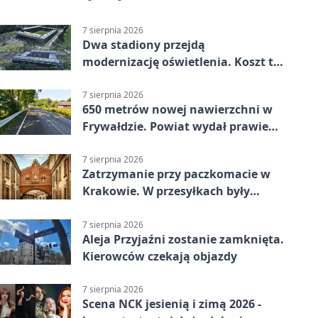
7 sierpnia 2026
Dwa stadiony przejdą
modernizację oświetlenia. Koszt to
ponad 24 mln zł
7 sierpnia 2026
650 metrów nowej nawierzchni w
Frywałdzie. Powiat wydał prawie
346 tys. zł
7 sierpnia 2026
Zatrzymanie przy paczkomacie w
Krakowie. W przesyłkach były
narkotyki
7 sierpnia 2026
Aleja Przyjaźni zostanie zamknięta.
Kierowców czekają objazdy
7 sierpnia 2026
Scena NCK jesienią i zimą 2026 -