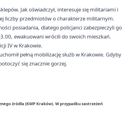
lepów. Jak oświadczył, interesuje się militariami i
iej liczby przedmiotów o charakterze militarnym.
ności posiadania, dlatego policjanci zabezpieczyli go
 3.00, ewakuowani wrócili do swoich mieszkań.
cji IV w Krakowie.
ruchomił pełną mobilizację służb w Krakowie. Gdyby
 potoczyć się znacznie gorzej.
rznego źródła (KMP Kraków). W przypadku zastrzeżeń