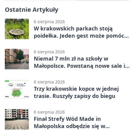
Ostatnie Artykuły
6 sierpnia 2026
W krakowskich parkach stoją
poidełka. Jeden gest może pomóc
ptakom
6 sierpnia 2026
Niemal 7 mln zł na szkoły w
Małopolsce. Powstaną nowe sale i
budynki
6 sierpnia 2026
Trzy krakowskie kopce w jednej
trasie. Ruszyły zapisy do biegu
6 sierpnia 2026
Finał Strefy Wód Made in
Małopolska odbędzie się w
Jurkowie