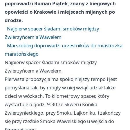
poprowadzi Roman Piątek, znany z biegowych
opowieści o Krakowie i miejscach mijanych po
drodze.
Najpierw spacer śladami smoków między
Zwierzyńcem a Wawelem
Marszobieg doprowadzi uczestników do miasteczka
maratońskiego
Najpierw spacer śladami smoków między
Zwierzyńcem a Wawelem
Pierwsza propozycja ma spokojniejszy tempo i jest
pomyślana tak, by mogły w niej wziąć udział także
dzieci w wózkach. To kilometrowy spacer, który
wystartuje o godz. 9:30 ze Skweru Konika
Zwierzynieckiego, przy Smoku Lajkoniku, i zakończy
się przy rzeźbie Smoka Wawelskiego u wejścia do
Smoczej Jamy.