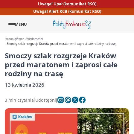
Uwaga! Upał (komunikat RSO)
Uwaga! Alert RCB (komunikat RSO)
MENU
Strona główna
Wiadomości
Smoczy szlak rozgrzeje Kraków przed maratonem i zaprosi całe rodziny na trasę
Smoczy szlak rozgrzeje Kraków
przed maratonem i zaprosi całe
rodziny na trasę
13 kwietnia 2026
3 min czytania
Udostępnij