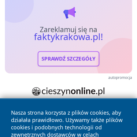
Zareklamuj się na
faktykrakowa.pl!
SPRAWDŹ SZCZEGÓŁY
autopromocja
Nasza strona korzysta z plików cookies, aby
działała prawidłowo. Używamy także plików
cookies i podobnych technologii od
zewnętrznych dostawców w celach