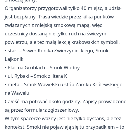
Organizatorzy przygotowali tylko 40 miejsc, a udział
jest bezpłatny. Trasa wiedzie przez kilka punktów
związanych z miejską smokową mapą, więc
uczestnicy dostaną nie tylko ruch na świeżym
powietrzu, ale też małą lekcję krakowskich symboli.
• start – Skwer Konika Zwierzynieckiego, Smok
Lajkonik
• Plac na Groblach – Smok Wodny
• ul. Rybaki – Smok z literą K
• meta – Smok Wawelski u stóp Zamku Królewskiego
na Wawelu
Całość ma potrwać około godziny. Zapisy prowadzone
są przez formularz zgłoszeniowy.
W tym spacerze ważny jest nie tylko dystans, ale też
kontekst. Smoki nie pojawiają się tu przypadkiem – to