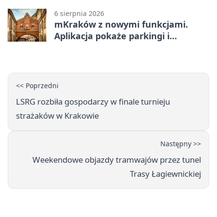
6 sierpnia 2026
mKraków z nowymi funkcjami.
Aplikacja pokaże parkingi i
konsultacje
<< Poprzedni
LSRG rozbiła gospodarzy w finale turnieju
strażaków w Krakowie
Następny >>
Weekendowe objazdy tramwajów przez tunel
Trasy Łagiewnickiej