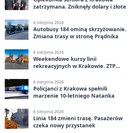
zatrzymana. Zniknęły dolary i złote
6 sierpnia 2026
Autobusy 184 ominą skrzyżowanie.
Zmiana trasy w stronę Prądnika
6 sierpnia 2026
Weekendowe kursy linii
rekreacyjnych w Krakowie. ZTP
wzmacnia ofertę
6 sierpnia 2026
Policjanci z Krakowa spełnili
marzenie 10-letniego Natanka
6 sierpnia 2026
Linia 184 zmieni trasę. Pasażerów
czeka nowy przystanek