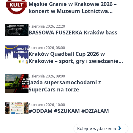
Męskie Granie w Krakowie 2026 –
koncert w Muzeum Lotnictwa
Polskiego
7 sierpnia 2026, 22:20
BASSOWA FUSZERKA Kraków bass
8 sierpnia 2026, 08:00
Kraków Quadball Cup 2026 w
Krakowie – sport, gry i zwiedzanie
miasta
8 sierpnia 2026, 09:00
Jazda supersamochodami z
SuperCars na torze
8 sierpnia 2026, 10:00
#ODDAM #SZUKAM #DZIAŁAM
Kolejne wydarzenia