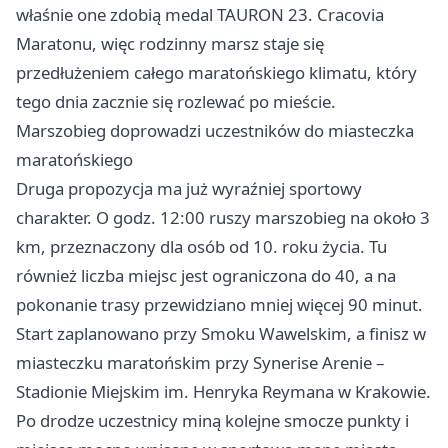
właśnie one zdobią medal TAURON 23. Cracovia
Maratonu, więc rodzinny marsz staje się
przedłużeniem całego maratońskiego klimatu, który
tego dnia zacznie się rozlewać po mieście.
Marszobieg doprowadzi uczestników do miasteczka
maratońskiego
Druga propozycja ma już wyraźniej sportowy
charakter. O godz. 12:00 ruszy marszobieg na około 3
km, przeznaczony dla osób od 10. roku życia. Tu
również liczba miejsc jest ograniczona do 40, a na
pokonanie trasy przewidziano mniej więcej 90 minut.
Start zaplanowano przy Smoku Wawelskim, a finisz w
miasteczku maratońskim przy Synerise Arenie –
Stadionie Miejskim im. Henryka Reymana w Krakowie.
Po drodze uczestnicy miną kolejne smocze punkty i