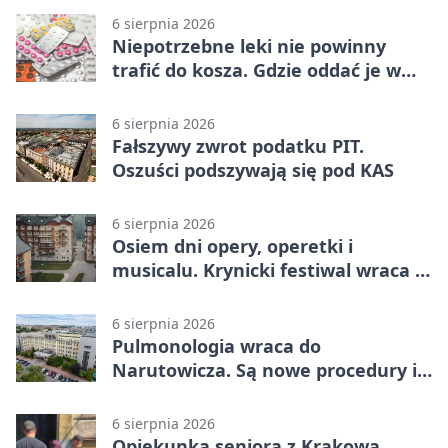
6 sierpnia 2026
Niepotrzebne leki nie powinny
trafić do kosza. Gdzie oddać je w
Krakowie
6 sierpnia 2026
Fałszywy zwrot podatku PIT.
Oszuści podszywają się pod KAS
6 sierpnia 2026
Osiem dni opery, operetki i
musicalu. Krynicki festiwal wraca z
rozmachem
6 sierpnia 2026
Pulmonologia wraca do
Narutowicza. Są nowe procedury i
15 łóżek
6 sierpnia 2026
Opiekunka seniora z Krakowa