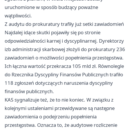
uruchomione w sposób budzący poważne
wątpliwości.
Z audytu do prokuratury trafiły już setki zawiadomień
Najdalej idące skutki pojawiły się po stronie
odpowiedzialności karnej i dyscyplinarnej. Dyrektorzy
izb administracji skarbowej złożyli do prokuratury 236
zawiadomień o możliwości popełnienia przestępstwa.
Ich łączna wartość przekracza 105 mld zł. Równolegle
do Rzecznika Dyscypliny Finansów Publicznych trafiło
118 zgłoszeń dotyczących naruszenia dyscypliny
finansów publicznych.
KAS sygnalizuje też, że to nie koniec. W związku z
kolejnymi ustaleniami przewidywane są następne
zawiadomienia o podejrzeniu popełnienia
przestępstwa. Oznacza to, że audytowe rozliczenie