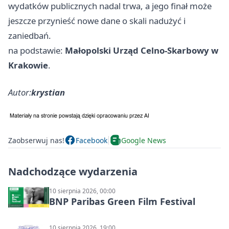
wydatków publicznych nadal trwa, a jego finał może
jeszcze przynieść nowe dane o skali nadużyć i
zaniedbań.
na podstawie:
Małopolski Urząd Celno-Skarbowy w
Krakowie
.
Autor:
krystian
Zaobserwuj nas!
Facebook
Google News
Nadchodzące wydarzenia
10 sierpnia 2026, 00:00
BNP Paribas Green Film Festival
10 sierpnia 2026, 19:00