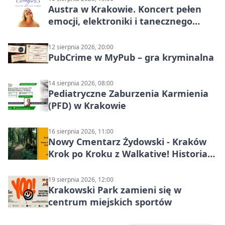
Austra w Krakowie. Koncert pełen
emocji, elektroniki i tanecznego
katharsis
12 sierpnia 2026, 20:00
PubCrime w MyPub – gra kryminalna
14 sierpnia 2026, 08:00
Pediatryczne Zaburzenia Karmienia
(PFD) w Krakowie
16 sierpnia 2026, 11:00
Nowy Cmentarz Żydowski - Kraków
Krok po Kroku z Walkative! Historia
miejsca
19 sierpnia 2026, 12:00
Krakowski Park zamieni się w
centrum miejskich sportów