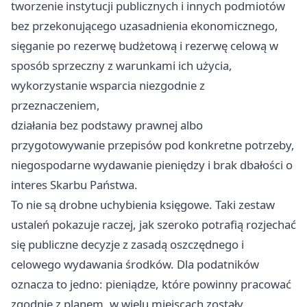
tworzenie instytucji publicznych i innych podmiotów
bez przekonującego uzasadnienia ekonomicznego,
sięganie po rezerwę budżetową i rezerwę celową w
sposób sprzeczny z warunkami ich użycia,
wykorzystanie wsparcia niezgodnie z
przeznaczeniem,
działania bez podstawy prawnej albo
przygotowywanie przepisów pod konkretne potrzeby,
niegospodarne wydawanie pieniędzy i brak dbałości o
interes Skarbu Państwa.
To nie są drobne uchybienia księgowe. Taki zestaw
ustaleń pokazuje raczej, jak szeroko potrafią rozjechać
się publiczne decyzje z zasadą oszczędnego i
celowego wydawania środków. Dla podatników
oznacza to jedno: pieniądze, które powinny pracować
zgodnie z planem, w wielu miejscach zostały