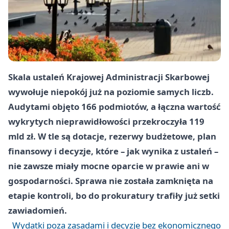
Skala ustaleń Krajowej Administracji Skarbowej
wywołuje niepokój już na poziomie samych liczb.
Audytami objęto 166 podmiotów, a łączna wartość
wykrytych nieprawidłowości przekroczyła 119
mld zł. W tle są dotacje, rezerwy budżetowe, plan
finansowy i decyzje, które – jak wynika z ustaleń –
nie zawsze miały mocne oparcie w prawie ani w
gospodarności. Sprawa nie została zamknięta na
etapie kontroli, bo do prokuratury trafiły już setki
zawiadomień.
Wydatki poza zasadami i decyzje bez ekonomicznego