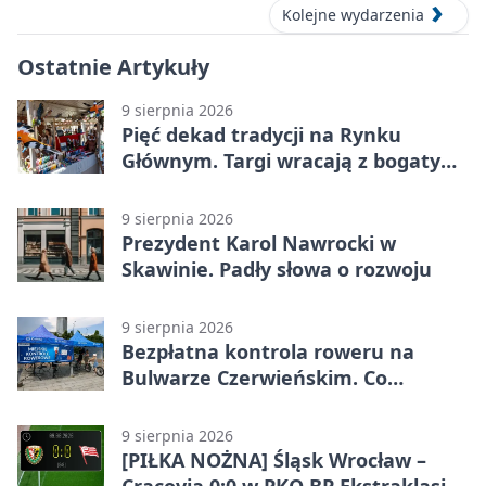
Kolejne wydarzenia
Ostatnie Artykuły
9 sierpnia 2026
Pięć dekad tradycji na Rynku
Głównym. Targi wracają z bogatym
programem
9 sierpnia 2026
Prezydent Karol Nawrocki w
Skawinie. Padły słowa o rozwoju
9 sierpnia 2026
Bezpłatna kontrola roweru na
Bulwarze Czerwieńskim. Co
sprawdzą serwisanci
9 sierpnia 2026
[PIŁKA NOŻNA] Śląsk Wrocław –
Cracovia 0:0 w PKO BP Ekstraklasie.