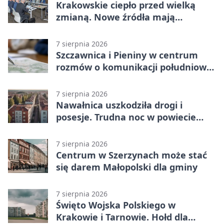
Krakowskie ciepło przed wielką
zmianą. Nowe źródła mają
ustabilizować ceny
7 sierpnia 2026
Szczawnica i Pieniny w centrum
rozmów o komunikacji południowej
Małopolski
7 sierpnia 2026
Nawałnica uszkodziła drogi i
posesje. Trudna noc w powiecie
tarnowskim
7 sierpnia 2026
Centrum w Szerzynach może stać
się darem Małopolski dla gminy
7 sierpnia 2026
Święto Wojska Polskiego w
Krakowie i Tarnowie. Hołd dla