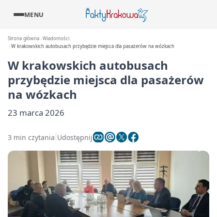
MENU
Strona główna
Wiadomości
W krakowskich autobusach przybędzie miejsca dla pasażerów na wózkach
W krakowskich autobusach
przybędzie miejsca dla pasażerów
na wózkach
23 marca 2026
3 min czytania
Udostępnij