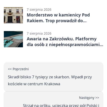
żołnierzy
7 sierpnia 2026
Morderstwo w kamienicy Pod
Rakiem. Trop prowadził do
szanowanej rodziny
7 sierpnia 2026
Awaria na Zakrzówku. Platformy
dla osób z niepełnosprawnościami
wyłączone
<< Poprzedni
Skradł blisko 7 tysięcy ze skarbon. Wpadł przy
kościele w centrum Krakowa
Następny >>
Strzał na orliku, ucieczka przez pół Polski i