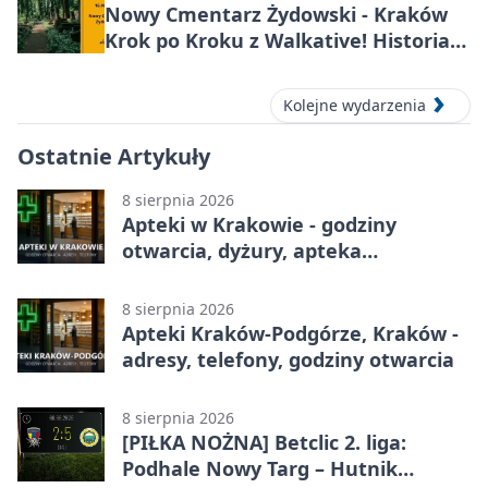
Nowy Cmentarz Żydowski - Kraków
Krok po Kroku z Walkative! Historia
miejsca
Kolejne wydarzenia
Ostatnie Artykuły
8 sierpnia 2026
Apteki w Krakowie - godziny
otwarcia, dyżury, apteka
całodobowa
8 sierpnia 2026
Apteki Kraków-Podgórze, Kraków -
adresy, telefony, godziny otwarcia
8 sierpnia 2026
[PIŁKA NOŻNA] Betclic 2. liga:
Podhale Nowy Targ – Hutnik