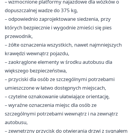
– wzmocnione platformy najazdowe dla wózków o
dopuszczalnej wadze do 375 kg,
– odpowiednio zaprojektowane siedzenia, przy
których bezpiecznie i wygodnie zmieści się pies
przewodnik,
– żółte oznaczenia wszystkich, nawet najmniejszych
krawędzi wewnątrz pojazdu,
– zaokrąglone elementy w środku autobusu dla
większego bezpieczeństwa,
– przyciski dla osób ze szczególnymi potrzebami
umieszczone w łatwo dostępnych miejscach,
– czytelne oznakowanie ułatwiające orientację,
– wyraźne oznaczenia miejsc dla osób ze
szczególnymi potrzebami wewnątrz i na zewnątrz
autobusu,
– zewnętrzny przycisk do otwierania drzwi z sygnałem