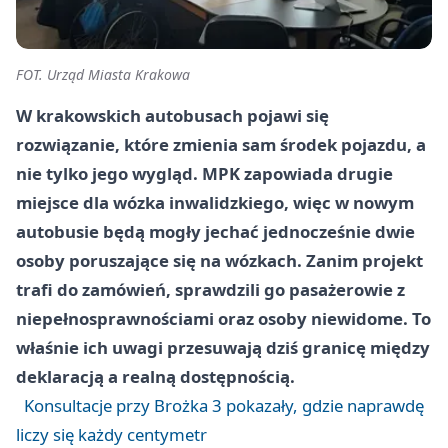
FOT. Urząd Miasta Krakowa
W krakowskich autobusach pojawi się
rozwiązanie, które zmienia sam środek pojazdu, a
nie tylko jego wygląd. MPK zapowiada drugie
miejsce dla wózka inwalidzkiego, więc w nowym
autobusie będą mogły jechać jednocześnie dwie
osoby poruszające się na wózkach. Zanim projekt
trafi do zamówień, sprawdzili go pasażerowie z
niepełnosprawnościami oraz osoby niewidome. To
właśnie ich uwagi przesuwają dziś granicę między
deklaracją a realną dostępnością.
Konsultacje przy Brożka 3 pokazały, gdzie naprawdę
liczy się każdy centymetr