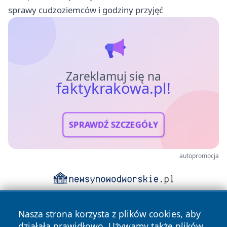
sprawy cudzoziemców i godziny przyjęć
Zareklamuj się na
faktykrakowa.pl!
SPRAWDŹ SZCZEGÓŁY
autopromocja
Nasza strona korzysta z plików cookies, aby
działała prawidłowo. Używamy także plików