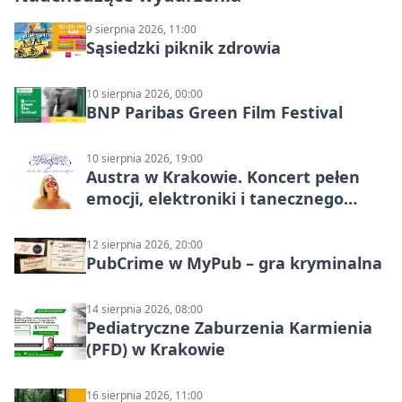
9 sierpnia 2026, 11:00
Sąsiedzki piknik zdrowia
10 sierpnia 2026, 00:00
BNP Paribas Green Film Festival
10 sierpnia 2026, 19:00
Austra w Krakowie. Koncert pełen
emocji, elektroniki i tanecznego
katharsis
12 sierpnia 2026, 20:00
PubCrime w MyPub – gra kryminalna
14 sierpnia 2026, 08:00
Pediatryczne Zaburzenia Karmienia
(PFD) w Krakowie
16 sierpnia 2026, 11:00