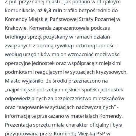
Z puli przyznanej miastu, jak podano w oficjalnym
komunikacie, aż
9,3 mln
trafiło bezpośrednio do
Komendy Miejskiej Państwowej Straży Pożarnej w
Krakowie. Komenda zaprezentowała podczas
briefingu sprzęt pozyskany w ramach działań
związanych z obroną cywilną i ochroną ludności -
według urzędników ma on wzmacniać możliwości
operacyjne jednostek oraz współpracę z miejskimi
podmiotami reagującymi w sytuacjach kryzysowych.
Miasto wyjaśniło, że środki przeznaczono na
„najpilniejsze potrzeby miejskich spółek i jednostek
odpowiedzialnych za bezpieczeństwo mieszkańców
oraz reagowanie w sytuacjach nadzwyczajnych” -
informację tę przekazano w materiałach Komendy.
Prezentacja sprzętu miała charakter oficjalny i była
przygotowana przez Komendę Miejską PSP w