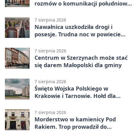
rozmów o komunikacji południowej
Małopolski
7 sierpnia 2026
Nawałnica uszkodziła drogi i
posesje. Trudna noc w powiecie
tarnowskim
7 sierpnia 2026
Centrum w Szerzynach może stać
się darem Małopolski dla gminy
7 sierpnia 2026
Święto Wojska Polskiego w
Krakowie i Tarnowie. Hołd dla
żołnierzy
7 sierpnia 2026
Morderstwo w kamienicy Pod
Rakiem. Trop prowadził do
szanowanej rodziny