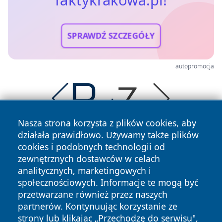
SPRAWDŹ SZCZEGÓŁY
autopromocja
Nasza strona korzysta z plików cookies, aby
działała prawidłowo. Używamy także plików
cookies i podobnych technologii od
zewnętrznych dostawców w celach
analitycznych, marketingowych i
społecznościowych. Informacje te mogą być
przetwarzane również przez naszych
Copyright © 2026 faktykrakowa.pl Wszystkie prawa
zastrzeżone.
partnerów. Kontynuując korzystanie ze
strony lub klikając „Przechodzę do serwisu",