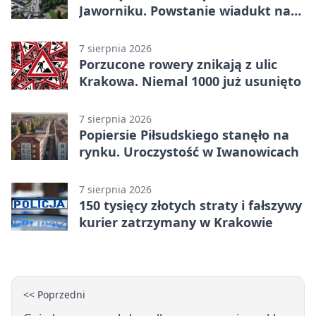
Jaworniku. Powstanie wiadukt nad
zakopianką
7 sierpnia 2026
Porzucone rowery znikają z ulic
Krakowa. Niemal 1000 już usunięto
7 sierpnia 2026
Popiersie Piłsudskiego stanęło na
rynku. Uroczystość w Iwanowicach
7 sierpnia 2026
150 tysięcy złotych straty i fałszywy
kurier zatrzymany w Krakowie
<< Poprzedni