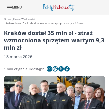
MENU
Strona główna
Wiadomości
Kraków dostał 35 mln zł - straż wzmocniona sprzętem wartym 9,3 mln zł
Kraków dostał 35 mln zł - straż
wzmocniona sprzętem wartym 9,3
mln zł
18 marca 2026
1 min czytania
Udostępnij