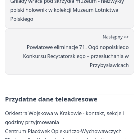
Gniady wraca pod skrzydła muzeum - niezwykły
polski holownik w kolekcji Muzeum Lotnictwa
Polskiego
Następny >>
Powiatowe eliminacje 71. Ogólnopolskiego
Konkursu Recytatorskiego – przesłuchania w
Przybysławicach
Przydatne dane teleadresowe
Orkiestra Wojskowa w Krakowie - kontakt, sekcje i
godziny przyjmowania
Centrum Placówek Opiekuńczo-Wychowawczych