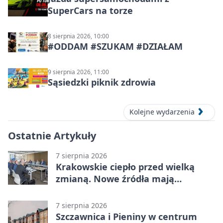
SuperCars na torze
8 sierpnia 2026, 10:00
#ODDAM #SZUKAM #DZIAŁAM
9 sierpnia 2026, 11:00
Sąsiedzki piknik zdrowia
Kolejne wydarzenia
Ostatnie Artykuły
7 sierpnia 2026
Krakowskie ciepło przed wielką
zmianą. Nowe źródła mają
ustabilizować ceny
7 sierpnia 2026
Szczawnica i Pieniny w centrum