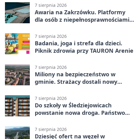
7 sierpnia 2026
Awaria na Zakrzówku. Platformy
dla osób z niepełnosprawnościami
wyłączone
7 sierpnia 2026
Badania, joga i strefa dla dzieci.
Piknik zdrowia przy TAURON Arenie
7 sierpnia 2026
Miliony na bezpieczeństwo w
gminie. Strażacy dostali nowy
sprzęt
7 sierpnia 2026
Do szkoły w Śledziejowicach
powstanie nowa droga. Państwo
dało ponad 1,6 mln zł
7 sierpnia 2026
Dziesięć ofert na węzeł w