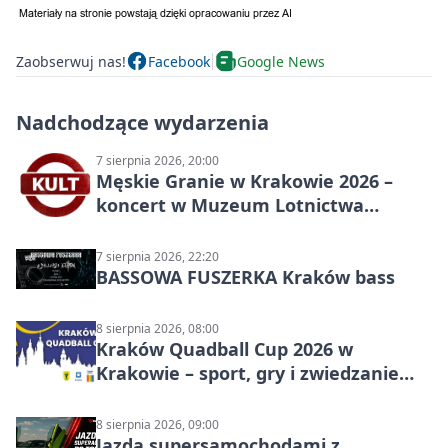
Zaobserwuj nas!
Facebook
Google News
Nadchodzące wydarzenia
7 sierpnia 2026, 20:00
Męskie Granie w Krakowie 2026 –
koncert w Muzeum Lotnictwa
Polskiego
7 sierpnia 2026, 22:20
BASSOWA FUSZERKA Kraków bass
8 sierpnia 2026, 08:00
Kraków Quadball Cup 2026 w
Krakowie – sport, gry i zwiedzanie
miasta
8 sierpnia 2026, 09:00
Jazda supersamochodami z