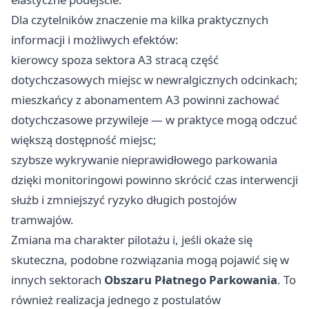
Dla czytelników znaczenie ma kilka praktycznych
informacji i możliwych efektów:
kierowcy spoza sektora A3 stracą część
dotychczasowych miejsc w newralgicznych odcinkach;
mieszkańcy z abonamentem A3 powinni zachować
dotychczasowe przywileje — w praktyce mogą odczuć
większą dostępność miejsc;
szybsze wykrywanie nieprawidłowego parkowania
dzięki monitoringowi powinno skrócić czas interwencji
służb i zmniejszyć ryzyko długich postojów
tramwajów.
Zmiana ma charakter pilotażu i, jeśli okaże się
skuteczna, podobne rozwiązania mogą pojawić się w
innych sektorach
Obszaru Płatnego Parkowania
. To
również realizacja jednego z postulatów