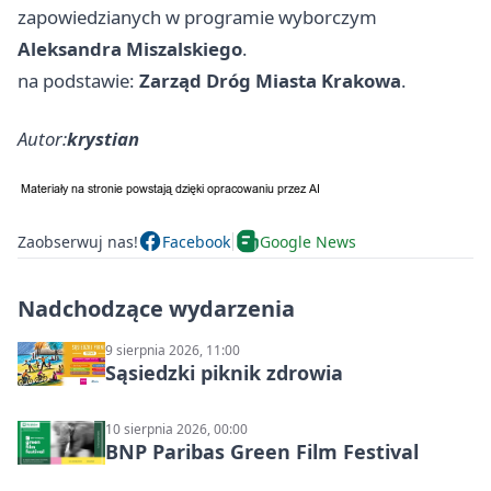
zapowiedzianych w programie wyborczym
Aleksandra Miszalskiego
.
na podstawie:
Zarząd Dróg Miasta Krakowa
.
Autor:
krystian
Zaobserwuj nas!
Facebook
Google News
Nadchodzące wydarzenia
9 sierpnia 2026, 11:00
Sąsiedzki piknik zdrowia
10 sierpnia 2026, 00:00
BNP Paribas Green Film Festival