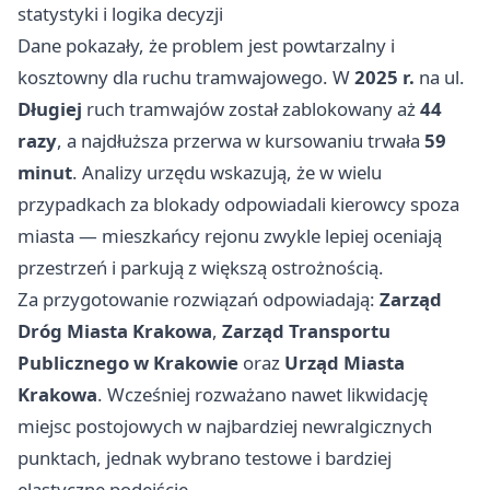
statystyki i logika decyzji
Dane pokazały, że problem jest powtarzalny i
kosztowny dla ruchu tramwajowego. W
2025 r.
na ul.
Długiej
ruch tramwajów został zablokowany aż
44
razy
, a najdłuższa przerwa w kursowaniu trwała
59
minut
. Analizy urzędu wskazują, że w wielu
przypadkach za blokady odpowiadali kierowcy spoza
miasta — mieszkańcy rejonu zwykle lepiej oceniają
przestrzeń i parkują z większą ostrożnością.
Za przygotowanie rozwiązań odpowiadają:
Zarząd
Dróg Miasta Krakowa
,
Zarząd Transportu
Publicznego w Krakowie
oraz
Urząd Miasta
Krakowa
. Wcześniej rozważano nawet likwidację
miejsc postojowych w najbardziej newralgicznych
punktach, jednak wybrano testowe i bardziej
elastyczne podejście.