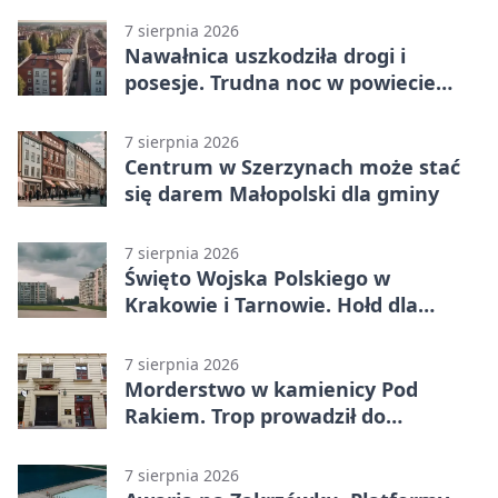
7 sierpnia 2026
Nawałnica uszkodziła drogi i
posesje. Trudna noc w powiecie
tarnowskim
7 sierpnia 2026
Centrum w Szerzynach może stać
się darem Małopolski dla gminy
7 sierpnia 2026
Święto Wojska Polskiego w
Krakowie i Tarnowie. Hołd dla
żołnierzy
7 sierpnia 2026
Morderstwo w kamienicy Pod
Rakiem. Trop prowadził do
szanowanej rodziny
7 sierpnia 2026