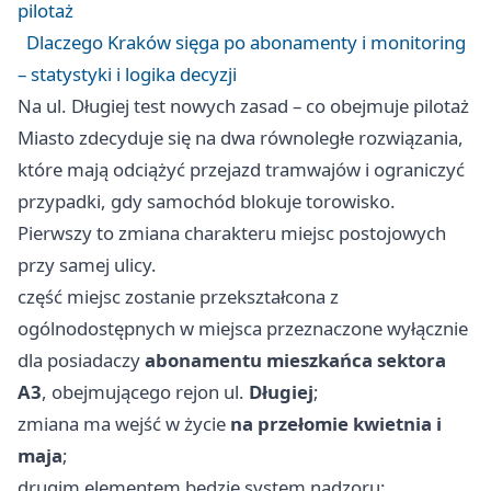
pilotaż
Dlaczego Kraków sięga po abonamenty i monitoring
– statystyki i logika decyzji
Na ul. Długiej test nowych zasad – co obejmuje pilotaż
Miasto zdecyduje się na dwa równoległe rozwiązania,
które mają odciążyć przejazd tramwajów i ograniczyć
przypadki, gdy samochód blokuje torowisko.
Pierwszy to zmiana charakteru miejsc postojowych
przy samej ulicy.
część miejsc zostanie przekształcona z
ogólnodostępnych w miejsca przeznaczone wyłącznie
dla posiadaczy
abonamentu mieszkańca sektora
A3
, obejmującego rejon ul.
Długiej
;
zmiana ma wejść w życie
na przełomie kwietnia i
maja
;
drugim elementem będzie system nadzoru: