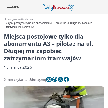
MENU
Strona główna
Wiadomości
Miejsca postojowe tylko dla abonamentu A3 – pilotaż na ul. Długiej ma zapobiec
zatrzymaniom tramwajów
Miejsca postojowe tylko dla
abonamentu A3 – pilotaż na ul.
Długiej ma zapobiec
zatrzymaniom tramwajów
18 marca 2026
2 min czytania
Udostępnij