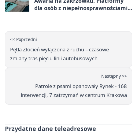
Awaria na Zakrzówku. Platformy
dla osób z niepełnosprawnościami
wyłączone
<< Poprzedni
Pętla Złocień wyłączona z ruchu – czasowe
zmiany tras pięciu linii autobusowych
Następny >>
Patrole z psami opanowały Rynek - 168
interwencji, 7 zatrzymań w centrum Krakowa
Przydatne dane teleadresowe