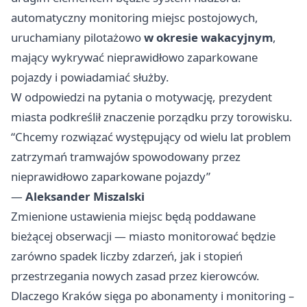
automatyczny monitoring miejsc postojowych,
uruchamiany pilotażowo
w okresie wakacyjnym
,
mający wykrywać nieprawidłowo zaparkowane
pojazdy i powiadamiać służby.
W odpowiedzi na pytania o motywację, prezydent
miasta podkreślił znaczenie porządku przy torowisku.
“Chcemy rozwiązać występujący od wielu lat problem
zatrzymań tramwajów spowodowany przez
nieprawidłowo zaparkowane pojazdy”
—
Aleksander Miszalski
Zmienione ustawienia miejsc będą poddawane
bieżącej obserwacji — miasto monitorować będzie
zarówno spadek liczby zdarzeń, jak i stopień
przestrzegania nowych zasad przez kierowców.
Dlaczego Kraków sięga po abonamenty i monitoring –