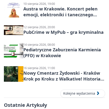
10 sierpnia 2026, 19:00
Austra w Krakowie. Koncert pełen
emocji, elektroniki i tanecznego
katharsis
12 sierpnia 2026, 20:00
PubCrime w MyPub – gra kryminalna
14 sierpnia 2026, 08:00
Pediatryczne Zaburzenia Karmienia
(PFD) w Krakowie
16 sierpnia 2026, 11:00
Nowy Cmentarz Żydowski - Kraków
Krok po Kroku z Walkative! Historia
miejsca
Kolejne wydarzenia
Ostatnie Artykuły