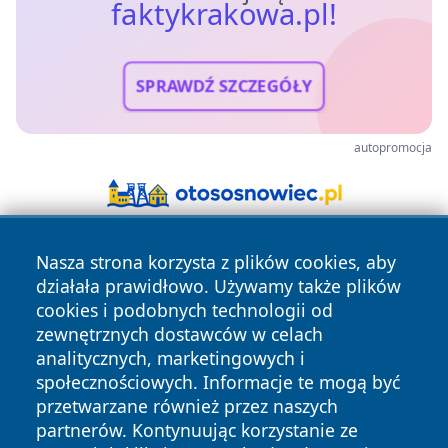
faktykrakowa.pl!
SPRAWDŹ SZCZEGÓŁY
autopromocja
Nasza strona korzysta z plików cookies, aby
działała prawidłowo. Używamy także plików
cookies i podobnych technologii od
zewnętrznych dostawców w celach
analitycznych, marketingowych i
Copyright © 2026 faktykrakowa.pl Wszystkie prawa
społecznościowych. Informacje te mogą być
zastrzeżone.
przetwarzane również przez naszych
partnerów. Kontynuując korzystanie ze