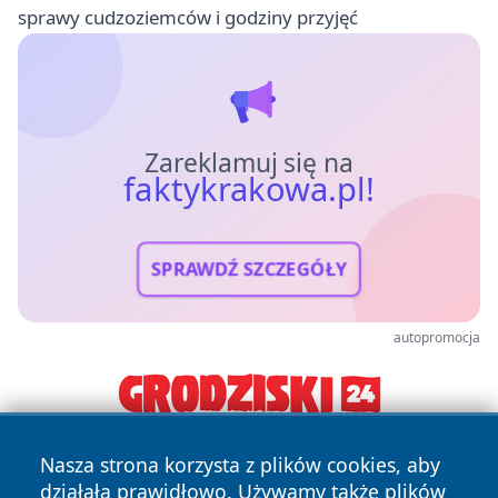
sprawy cudzoziemców i godziny przyjęć
Zareklamuj się na
faktykrakowa.pl!
SPRAWDŹ SZCZEGÓŁY
autopromocja
Nasza strona korzysta z plików cookies, aby
działała prawidłowo. Używamy także plików