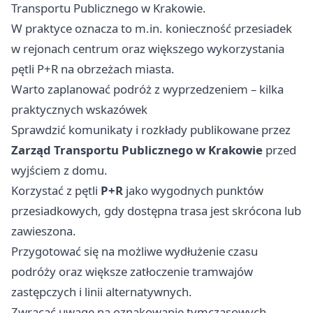
Transportu Publicznego w Krakowie.
W praktyce oznacza to m.in. konieczność przesiadek
w rejonach centrum oraz większego wykorzystania
pętli P+R na obrzeżach miasta.
Warto zaplanować podróż z wyprzedzeniem – kilka
praktycznych wskazówek
Sprawdzić komunikaty i rozkłady publikowane przez
Zarząd Transportu Publicznego w Krakowie
przed
wyjściem z domu.
Korzystać z pętli
P+R
jako wygodnych punktów
przesiadkowych, gdy dostępna trasa jest skrócona lub
zawieszona.
Przygotować się na możliwe wydłużenie czasu
podróży oraz większe zatłoczenie tramwajów
zastępczych i linii alternatywnych.
Zwracać uwagę na oznakowanie tymczasowych