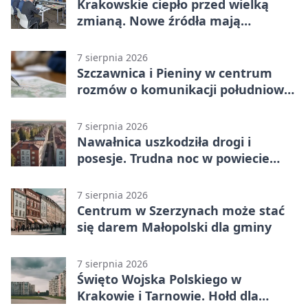
Krakowskie ciepło przed wielką
zmianą. Nowe źródła mają
ustabilizować ceny
7 sierpnia 2026
Szczawnica i Pieniny w centrum
rozmów o komunikacji południowej
Małopolski
7 sierpnia 2026
Nawałnica uszkodziła drogi i
posesje. Trudna noc w powiecie
tarnowskim
7 sierpnia 2026
Centrum w Szerzynach może stać
się darem Małopolski dla gminy
7 sierpnia 2026
Święto Wojska Polskiego w
Krakowie i Tarnowie. Hołd dla