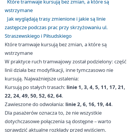
Które tramwaje kursują bez zmian, a które są
wstrzymane
Jak wyglądają trasy zmienione i jakie są linie
zastępcze podczas prac przy skrzyżowaniu ul.
Straszewskiego i Piłsudskiego
Które tramwaje kursują bez zmian, a które są
wstrzymane
W praktyce ruch tramwajowy został podzielony: część
linii działa bez modyfikacji, inne tymczasowo nie
kursują. Najważniejsze ustalenia:
Kursują po stałych trasach:
linie 1, 3, 4, 5, 11, 17, 21,
22, 24, 49, 50, 52, 62, 64
.
Zawieszone do odwołania:
linie 2, 6, 16, 19, 44
.
Dla pasażerów oznacza to, że nie wszystkie
dotychczasowe połączenia są dostępne – warto
sprawdzić aktualne rozkłady przed wyjściem.