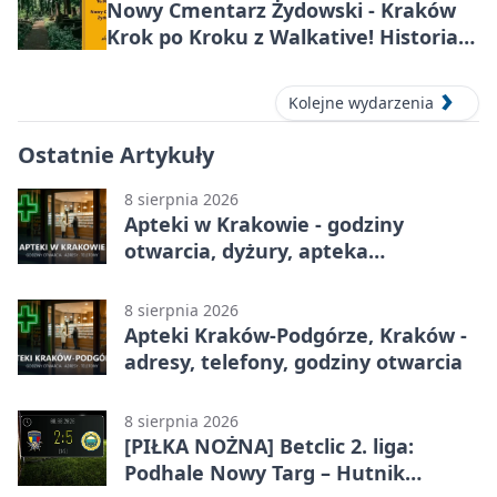
Nowy Cmentarz Żydowski - Kraków
Krok po Kroku z Walkative! Historia
miejsca
Kolejne wydarzenia
Ostatnie Artykuły
8 sierpnia 2026
Apteki w Krakowie - godziny
otwarcia, dyżury, apteka
całodobowa
8 sierpnia 2026
Apteki Kraków-Podgórze, Kraków -
adresy, telefony, godziny otwarcia
8 sierpnia 2026
[PIŁKA NOŻNA] Betclic 2. liga:
Podhale Nowy Targ – Hutnik