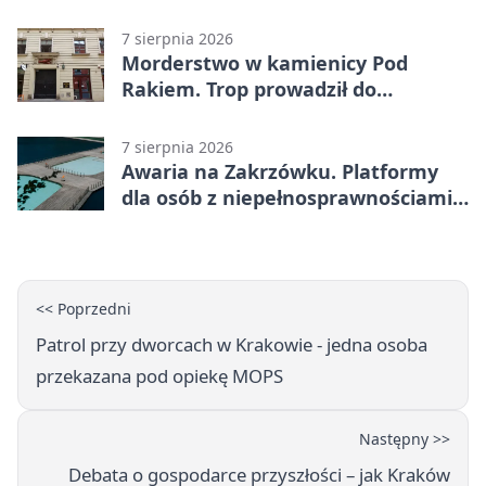
żołnierzy
7 sierpnia 2026
Morderstwo w kamienicy Pod
Rakiem. Trop prowadził do
szanowanej rodziny
7 sierpnia 2026
Awaria na Zakrzówku. Platformy
dla osób z niepełnosprawnościami
wyłączone
<< Poprzedni
Patrol przy dworcach w Krakowie - jedna osoba
przekazana pod opiekę MOPS
Następny >>
Debata o gospodarce przyszłości – jak Kraków