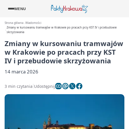
MENU
Strona główna
Wiadomości
Zmiany w kursowaniu tramwajów w Krakowie po pracach przy KST IV i przebudowie
skrzyżowania
Zmiany w kursowaniu tramwajów
w Krakowie po pracach przy KST
IV i przebudowie skrzyżowania
14 marca 2026
3 min czytania
Udostępnij