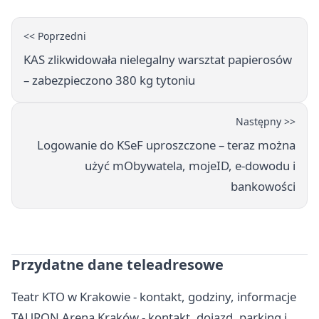
<< Poprzedni
KAS zlikwidowała nielegalny warsztat papierosów
– zabezpieczono 380 kg tytoniu
Następny >>
Logowanie do KSeF uproszczone – teraz można
użyć mObywatela, mojeID, e-dowodu i
bankowości
Przydatne dane teleadresowe
Teatr KTO w Krakowie - kontakt, godziny, informacje
TAURON Arena Kraków - kontakt, dojazd, parking i