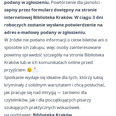
podany w zgłoszeniu.
Powtórzenie dla jasności -
zapisy przez formularz dostępny na stronie
internetowej Biblioteka Kraków.
W ciągu 3 dni
roboczych zostanie wysłane potwierdzenie na
adres e-mailowy podany w zgłoszeniu.
W źródle nie podano informacji o cenie biletów ani o
sposobie ich zakupu, więc osoby zainteresowane
powinny sprawdzić szczegóły na stronie Biblioteka
Kraków lub w ich komunikatach online przed
przyjściem 😉📩.
Spotkanie wydaje się idealne dla tych, którzy lubią
kryminały z solidnym warsztatem i chcą posłuchać,
jak pracuje się nad intrygą — zarówno dla
czytelników, jak i dla początkujących pisarzy
szukających praktycznych wskazówek.
na podstawie:
Biblioteka Kraków
.