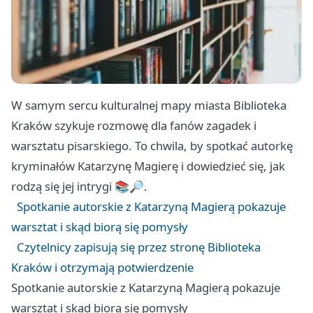
W samym sercu kulturalnej mapy miasta Biblioteka
Kraków szykuje rozmowę dla fanów zagadek i
warsztatu pisarskiego. To chwila, by spotkać autorkę
kryminałów Katarzynę Magierę i dowiedzieć się, jak
rodzą się jej intrygi 📚🔎.
Spotkanie autorskie z Katarzyną Magierą pokazuje
warsztat i skąd biorą się pomysły
Czytelnicy zapisują się przez stronę Biblioteka
Kraków i otrzymają potwierdzenie
Spotkanie autorskie z Katarzyną Magierą pokazuje
warsztat i skąd biorą się pomysły