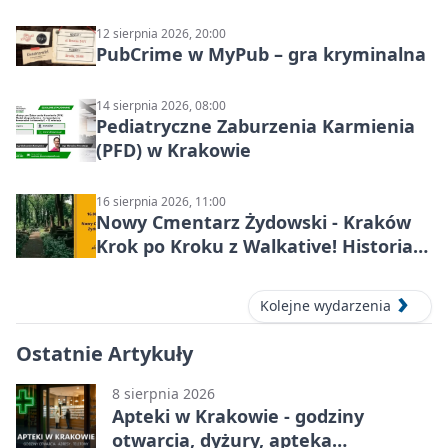
katharsis
12 sierpnia 2026, 20:00
PubCrime w MyPub – gra kryminalna
14 sierpnia 2026, 08:00
Pediatryczne Zaburzenia Karmienia
(PFD) w Krakowie
16 sierpnia 2026, 11:00
Nowy Cmentarz Żydowski - Kraków
Krok po Kroku z Walkative! Historia
miejsca
Kolejne wydarzenia
Ostatnie Artykuły
8 sierpnia 2026
Apteki w Krakowie - godziny
otwarcia, dyżury, apteka