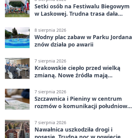
Setki osób na Festiwalu Biegowym
w Laskowej. Trudna trasa dała
zawodnikom w kość
8 sierpnia 2026
Wodny plac zabaw w Parku Jordana
znów działa po awarii
7 sierpnia 2026
Krakowskie ciepło przed wielką
zmianą. Nowe źródła mają
ustabilizować ceny
7 sierpnia 2026
Szczawnica i Pieniny w centrum
rozmów o komunikacji południowej
Małopolski
7 sierpnia 2026
Nawałnica uszkodziła drogi i
posesje. Trudna noc w powiecie