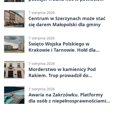
tarnowskim
7 sierpnia 2026
Centrum w Szerzynach może stać
się darem Małopolski dla gminy
7 sierpnia 2026
Święto Wojska Polskiego w
Krakowie i Tarnowie. Hołd dla
żołnierzy
7 sierpnia 2026
Morderstwo w kamienicy Pod
Rakiem. Trop prowadził do
szanowanej rodziny
7 sierpnia 2026
Awaria na Zakrzówku. Platformy
dla osób z niepełnosprawnościami
wyłączone