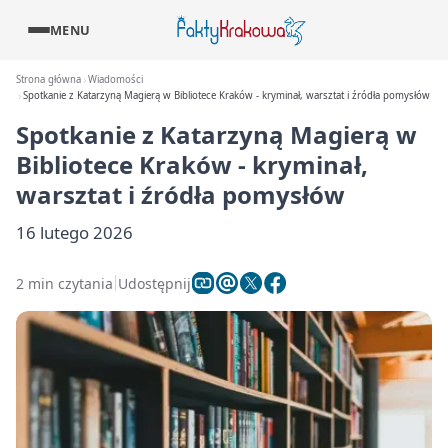
MENU
Strona główna
Wiadomości
Spotkanie z Katarzyną Magierą w Bibliotece Kraków - kryminał, warsztat i źródła pomysłów
Spotkanie z Katarzyną Magierą w
Bibliotece Kraków - kryminał,
warsztat i źródła pomysłów
16 lutego 2026
2 min czytania
Udostępnij