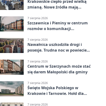
Krakowskie ciepło przed wielką
zmianą. Nowe źródła mają
ustabilizować ceny
7 sierpnia 2026
Szczawnica i Pieniny w centrum
rozmów o komunikacji
południowej Małopolski
7 sierpnia 2026
Nawałnica uszkodziła drogi i
posesje. Trudna noc w powiecie
tarnowskim
7 sierpnia 2026
Centrum w Szerzynach może stać
się darem Małopolski dla gminy
7 sierpnia 2026
Święto Wojska Polskiego w
Krakowie i Tarnowie. Hołd dla
żołnierzy
7 sierpnia 2026