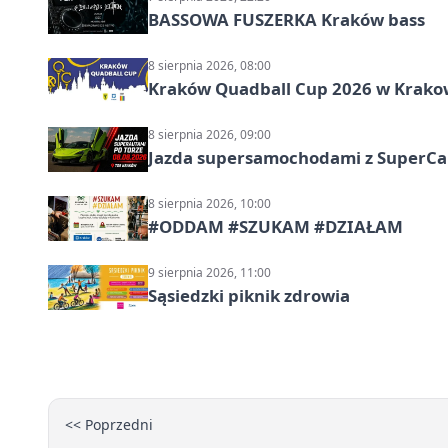
BASSOWA FUSZERKA Kraków bass
8 sierpnia 2026, 08:00
Kraków Quadball Cup 2026 w Krakowi
8 sierpnia 2026, 09:00
Jazda supersamochodami z SuperCar
8 sierpnia 2026, 10:00
#ODDAM #SZUKAM #DZIAŁAM
9 sierpnia 2026, 11:00
Sąsiedzki piknik zdrowia
<< Poprzedni