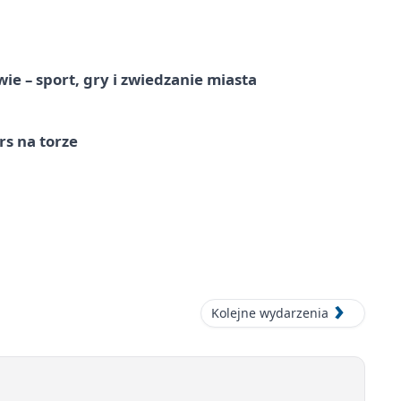
e – sport, gry i zwiedzanie miasta
s na torze
Kolejne wydarzenia