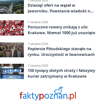
7 sierpnia 2026
Dziesięć ofert na węzeł w
Jaworniku. Powstanie wiadukt nad
zakopianką
7 sierpnia 2026
Porzucone rowery znikają z ulic
Krakowa. Niemal 1000 już usunięto
7 sierpnia 2026
Popiersie Piłsudskiego stanęło na
rynku. Uroczystość w Iwanowicach
7 sierpnia 2026
150 tysięcy złotych straty i fałszywy
kurier zatrzymany w Krakowie