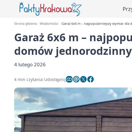
Prz
Strona główna
Wiadomości
Garaż 6x6 m – najpopularniejszy wymiar dl
Garaż 6x6 m – najpopu
domów jednorodzinny
4 lutego 2026
4 min czytania
Udostępnij