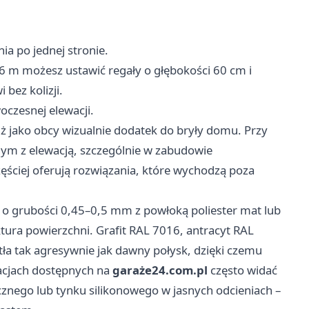
ia po jednej stronie.
i 6 m możesz ustawić regały o głębokości 60 cm i
 bez kolizji.
oczesnej elewacji.
uż jako obcy wizualnie dodatek do bryły domu. Przy
nym z elewacją, szczególnie w zabudowie
zęściej oferują rozwiązania, które wychodzą poza
o grubości 0,45–0,5 mm z powłoką poliester mat lub
ruktura powierzchni. Grafit RAL 7016, antracyt RAL
tła tak agresywnie jak dawny połysk, dzięki czemu
zacjach dostępnych na
garaże24.com.pl
często widać
cznego lub tynku silikonowego w jasnych odcieniach –