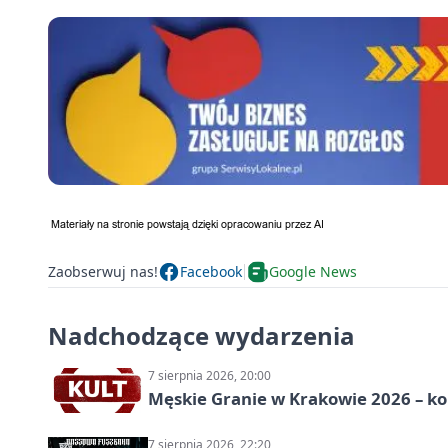
Zaobserwuj nas!
Facebook
Google News
Nadchodzące wydarzenia
7 sierpnia 2026, 20:00
Męskie Granie w Krakowie 2026 – k
7 sierpnia 2026, 22:20