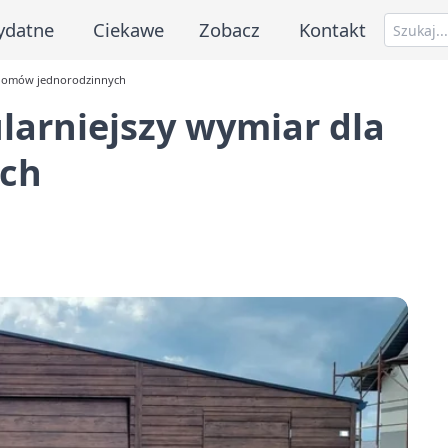
ydatne
Ciekawe
Zobacz
Kontakt
a domów jednorodzinnych
larniejszy wymiar dla
ch