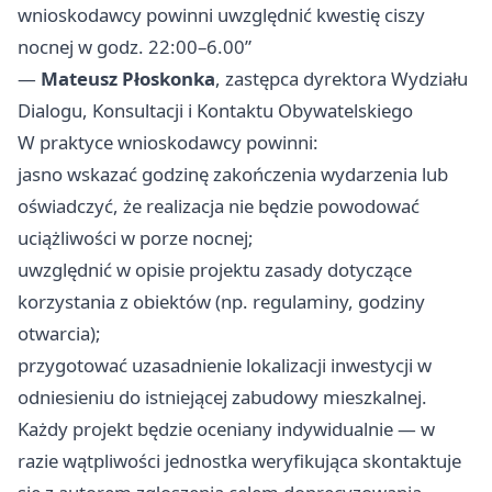
wnioskodawcy powinni uwzględnić kwestię ciszy
nocnej w godz. 22:00–6.00”
—
Mateusz Płoskonka
, zastępca dyrektora Wydziału
Dialogu, Konsultacji i Kontaktu Obywatelskiego
W praktyce wnioskodawcy powinni:
jasno wskazać godzinę zakończenia wydarzenia lub
oświadczyć, że realizacja nie będzie powodować
uciążliwości w porze nocnej;
uwzględnić w opisie projektu zasady dotyczące
korzystania z obiektów (np. regulaminy, godziny
otwarcia);
przygotować uzasadnienie lokalizacji inwestycji w
odniesieniu do istniejącej zabudowy mieszkalnej.
Każdy projekt będzie oceniany indywidualnie — w
razie wątpliwości jednostka weryfikująca skontaktuje