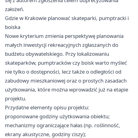
się z autorem zgłoszenia celem doprecyzowania
założeń.
Gdzie w Krakowie planować skateparki, pumptracki i
boiska
Nowe kryterium zmienia perspektywę planowania
małych inwestycji rekreacyjnych zgłaszanych do
budżetu obywatelskiego. Przy lokalizowaniu
skateparków, pumptracków czy boisk warto myśleć
nie tylko o dostępności, lecz także o odległości od
zabudowy mieszkaniowej oraz o prostych zasadach
użytkowania, które można wprowadzić już na etapie
projektu.
Przydatne elementy opisu projektu:
proponowane godziny użytkowania obiektu;
mechanizmy ograniczające hałas (np. roślinność,
ekrany akustyczne, godziny ciszy);