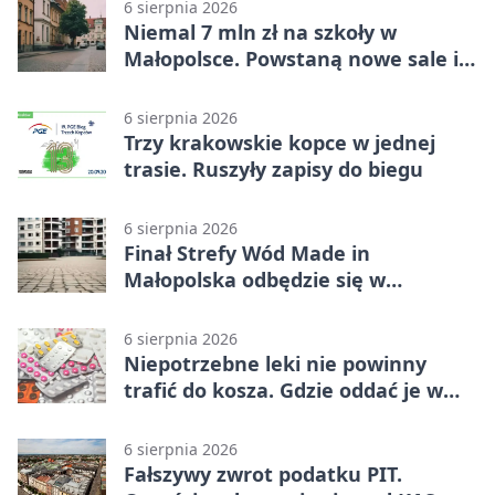
6 sierpnia 2026
Niemal 7 mln zł na szkoły w
Małopolsce. Powstaną nowe sale i
budynki
6 sierpnia 2026
Trzy krakowskie kopce w jednej
trasie. Ruszyły zapisy do biegu
6 sierpnia 2026
Finał Strefy Wód Made in
Małopolska odbędzie się w
Jurkowie
6 sierpnia 2026
Niepotrzebne leki nie powinny
trafić do kosza. Gdzie oddać je w
Krakowie
6 sierpnia 2026
Fałszywy zwrot podatku PIT.