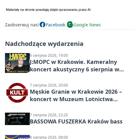
Zaobserwuj nas!
Facebook
Google News
Nadchodzące wydarzenia
6 sierpnia 2026, 19:00
J:МОРС w Krakowie. Kameralny
koncert akustyczny 6 sierpnia w
Stakkato • Art Space
7 sierpnia 2026, 20:00
Męskie Granie w Krakowie 2026 –
koncert w Muzeum Lotnictwa
Polskiego
7 sierpnia 2026, 22:20
BASSOWA FUSZERKA Kraków bass
8 sierpnia 2026, 08:00