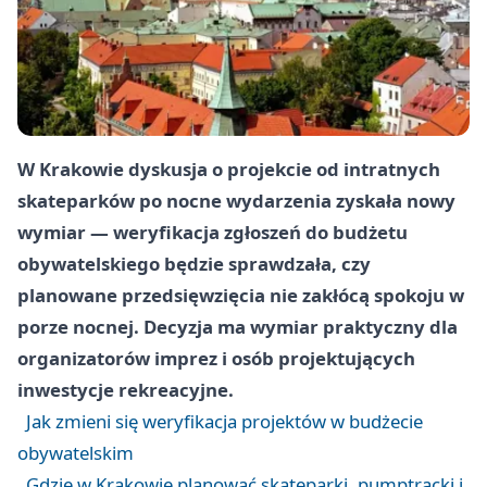
W Krakowie dyskusja o projekcie od intratnych
skateparków po nocne wydarzenia zyskała nowy
wymiar — weryfikacja zgłoszeń do budżetu
obywatelskiego będzie sprawdzała, czy
planowane przedsięwzięcia nie zakłócą spokoju w
porze nocnej. Decyzja ma wymiar praktyczny dla
organizatorów imprez i osób projektujących
inwestycje rekreacyjne.
Jak zmieni się weryfikacja projektów w budżecie
obywatelskim
Gdzie w Krakowie planować skateparki, pumptracki i