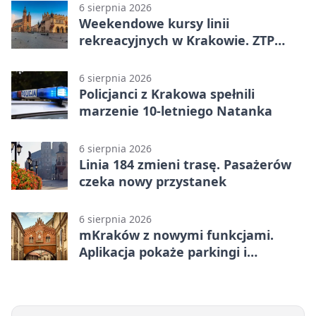
6 sierpnia 2026
Weekendowe kursy linii
rekreacyjnych w Krakowie. ZTP
wzmacnia ofertę
6 sierpnia 2026
Policjanci z Krakowa spełnili
marzenie 10-letniego Natanka
6 sierpnia 2026
Linia 184 zmieni trasę. Pasażerów
czeka nowy przystanek
6 sierpnia 2026
mKraków z nowymi funkcjami.
Aplikacja pokaże parkingi i
konsultacje