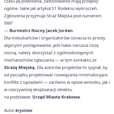
czasu jej powstania, zastosowanie mają przepisy
ogólne, takie jak artykuł 51 Kodeksu wykroczeń.
Zgłoszenia przyjmuje Straż Miejska pod numerem
986”
—
Burmistrz Nocny Jacek Jordan
Dla mieszkańców i organizatorów oznacza to prosty
algorytm postępowania: jeśli hałas narusza ciszę
nocną, należy skorzystać z ogólnodostępnych
mechanizmów zgłaszania — w tym kontaktu ze
Strażą Miejską
. Dla autorów projektów to sygnał, by
od początku projektować rozwiązania minimalizujące
konflikt z sąsiadami — zarówno w opisie wniosku, jak i
w rzeczywistej eksploatacji obiektu.
na podstawie:
Urząd Miasta Krakowa
.
Autor:
krystian