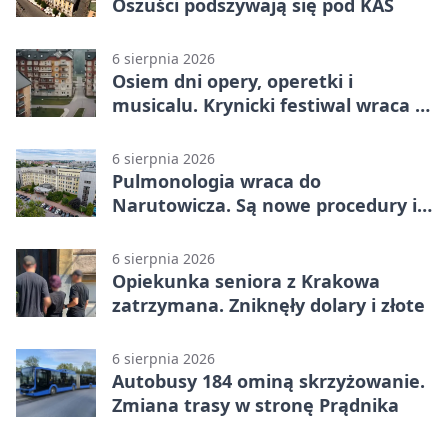
Oszuści podszywają się pod KAS
6 sierpnia 2026
Osiem dni opery, operetki i
musicalu. Krynicki festiwal wraca z
rozmachem
6 sierpnia 2026
Pulmonologia wraca do
Narutowicza. Są nowe procedury i
15 łóżek
6 sierpnia 2026
Opiekunka seniora z Krakowa
zatrzymana. Zniknęły dolary i złote
6 sierpnia 2026
Autobusy 184 ominą skrzyżowanie.
Zmiana trasy w stronę Prądnika