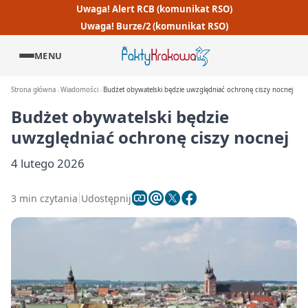
Uwaga! Alert RCB (komunikat RSO)
Uwaga! Burze/2 (komunikat RSO)
MENU
Strona główna
Wiadomości
Budżet obywatelski będzie uwzględniać ochronę ciszy nocnej
Budżet obywatelski będzie
uwzględniać ochronę ciszy nocnej
4 lutego 2026
3 min czytania
Udostępnij