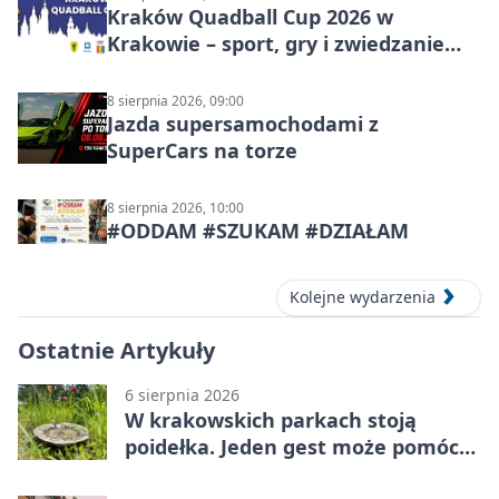
Kraków Quadball Cup 2026 w
Krakowie – sport, gry i zwiedzanie
miasta
8 sierpnia 2026, 09:00
Jazda supersamochodami z
SuperCars na torze
8 sierpnia 2026, 10:00
#ODDAM #SZUKAM #DZIAŁAM
Kolejne wydarzenia
Ostatnie Artykuły
6 sierpnia 2026
W krakowskich parkach stoją
poidełka. Jeden gest może pomóc
ptakom