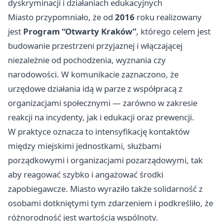
dyskryminacji i działaniach edukacyjnych
Miasto przypomniało, że od
2016
roku realizowany
jest
Program “Otwarty Kraków”
, którego celem jest
budowanie przestrzeni przyjaznej i włączającej
niezależnie od pochodzenia, wyznania czy
narodowości. W komunikacie zaznaczono, że
urzędowe działania idą w parze z współpracą z
organizacjami społecznymi — zarówno w zakresie
reakcji na incydenty, jak i edukacji oraz prewencji.
W praktyce oznacza to intensyfikację kontaktów
między miejskimi jednostkami, służbami
porządkowymi i organizacjami pozarządowymi, tak
aby reagować szybko i angażować środki
zapobiegawcze. Miasto wyraziło także solidarność z
osobami dotkniętymi tym zdarzeniem i podkreśliło, że
różnorodność jest wartością wspólnoty.