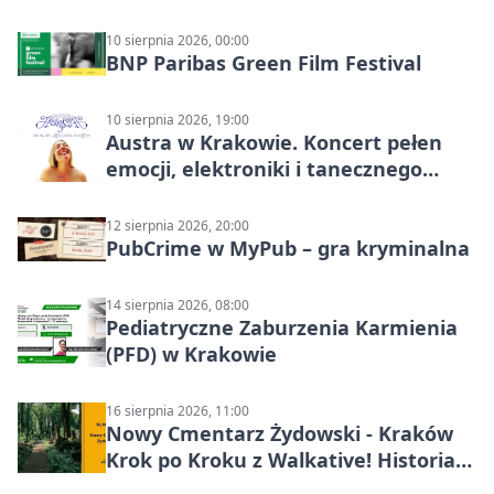
10 sierpnia 2026, 00:00
BNP Paribas Green Film Festival
10 sierpnia 2026, 19:00
Austra w Krakowie. Koncert pełen
emocji, elektroniki i tanecznego
katharsis
12 sierpnia 2026, 20:00
PubCrime w MyPub – gra kryminalna
14 sierpnia 2026, 08:00
Pediatryczne Zaburzenia Karmienia
(PFD) w Krakowie
16 sierpnia 2026, 11:00
Nowy Cmentarz Żydowski - Kraków
Krok po Kroku z Walkative! Historia
miejsca