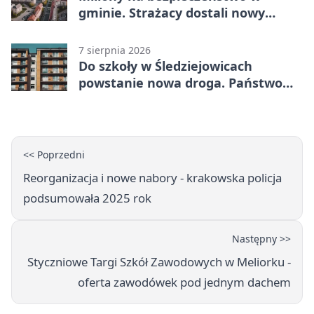
gminie. Strażacy dostali nowy
sprzęt
7 sierpnia 2026
Do szkoły w Śledziejowicach
powstanie nowa droga. Państwo
dało ponad 1,6 mln zł
<< Poprzedni
Reorganizacja i nowe nabory - krakowska policja
podsumowała 2025 rok
Następny >>
Styczniowe Targi Szkół Zawodowych w Meliorku -
oferta zawodówek pod jednym dachem