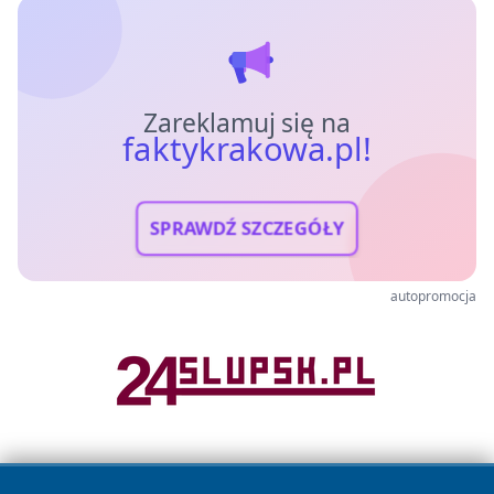
Zareklamuj się na
faktykrakowa.pl!
SPRAWDŹ SZCZEGÓŁY
autopromocja