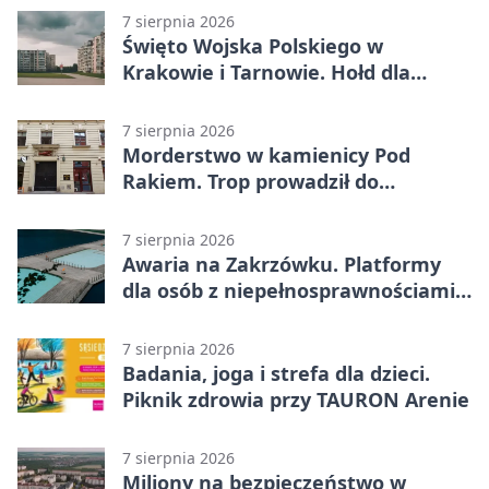
7 sierpnia 2026
Święto Wojska Polskiego w
Krakowie i Tarnowie. Hołd dla
żołnierzy
7 sierpnia 2026
Morderstwo w kamienicy Pod
Rakiem. Trop prowadził do
szanowanej rodziny
7 sierpnia 2026
Awaria na Zakrzówku. Platformy
dla osób z niepełnosprawnościami
wyłączone
7 sierpnia 2026
Badania, joga i strefa dla dzieci.
Piknik zdrowia przy TAURON Arenie
7 sierpnia 2026
Miliony na bezpieczeństwo w