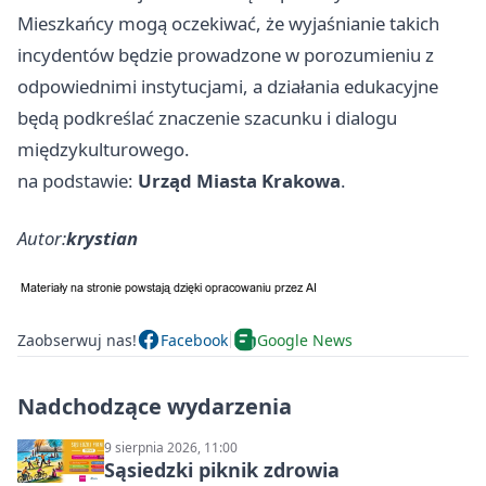
Mieszkańcy mogą oczekiwać, że wyjaśnianie takich
incydentów będzie prowadzone w porozumieniu z
odpowiednimi instytucjami, a działania edukacyjne
będą podkreślać znaczenie szacunku i dialogu
międzykulturowego.
na podstawie:
Urząd Miasta Krakowa
.
Autor:
krystian
Zaobserwuj nas!
Facebook
Google News
Nadchodzące wydarzenia
9 sierpnia 2026, 11:00
Sąsiedzki piknik zdrowia