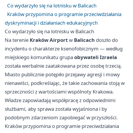
Co wydarzyło się na lotnisku w Balicach
Kraków przypomina o programie przeciwdziałania
dyskryminacji i działaniach edukacyjnych
Co wydarzyło się na lotnisku w Balicach
Na terenie
Kraków Airport
w
Balicach
doszło do
incydentu o charakterze ksenofobicznym — według
miejskiego komunikatu grupa
obywateli Izraela
została werbalnie zaatakowana przez osobę trzecią.
Miasto publicznie potępiło przejawy agresji i mowy
nienawiści, podkreślając, że takie zachowania stoją w
sprzeczności z wartościami wspólnoty Krakowa.
Władze zapowiadają współpracę z odpowiednimi
służbami, aby sprawa została wyjaśniona i by
podobnym zdarzeniom zapobiegać w przyszłości.
Kraków przypomina o programie przeciwdziałania