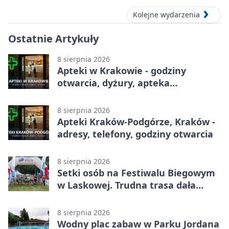
Kolejne wydarzenia
Ostatnie Artykuły
8 sierpnia 2026
Apteki w Krakowie - godziny
otwarcia, dyżury, apteka
całodobowa
8 sierpnia 2026
Apteki Kraków-Podgórze, Kraków -
adresy, telefony, godziny otwarcia
8 sierpnia 2026
Setki osób na Festiwalu Biegowym
w Laskowej. Trudna trasa dała
zawodnikom w kość
8 sierpnia 2026
Wodny plac zabaw w Parku Jordana