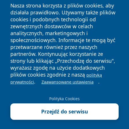
Nasza strona korzysta z plików cookies, aby
działała prawidłowo. Używamy także plików
cookies i podobnych technologii od
zewnętrznych dostawców w celach
Copyright © 2026 faktykrakowa.pl Wszystkie prawa
analitycznych, marketingowych i
zastrzeżone.
społecznościowych. Informacje te mogą być
przetwarzane również przez naszych
partnerów. Kontynuując korzystanie ze
Polityka
Polityka
News
Autorzy
strony lub klikając „Przechodzę do serwisu",
Prywatności
Cookies
wyrażasz zgodę na użycie dodatkowych
plików cookies zgodnie z naszą
polityką
.
.
prywatności
Zaawansowane ustawienia
Polityka Cookies
Przejdź do serwisu