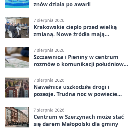
znów działa po awarii
7 sierpnia 2026
Krakowskie ciepło przed wielką
zmianą. Nowe źródła mają
ustabilizować ceny
7 sierpnia 2026
Szczawnica i Pieniny w centrum
rozmów o komunikacji południowej
Małopolski
7 sierpnia 2026
Nawałnica uszkodziła drogi i
posesje. Trudna noc w powiecie
tarnowskim
7 sierpnia 2026
Centrum w Szerzynach może stać
się darem Małopolski dla gminy