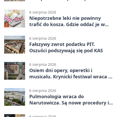
Jurkowie
6 sierpnia 2026
Niepotrzebne leki nie powinny
trafić do kosza. Gdzie oddać je w
Krakowie
6 sierpnia 2026
Fałszywy zwrot podatku PIT.
Oszuści podszywają się pod KAS
6 sierpnia 2026
Osiem dni opery, operetki i
musicalu. Krynicki festiwal wraca z
rozmachem
6 sierpnia 2026
Pulmonologia wraca do
Narutowicza. Są nowe procedury i
15 łóżek
6 sierpnia 2026