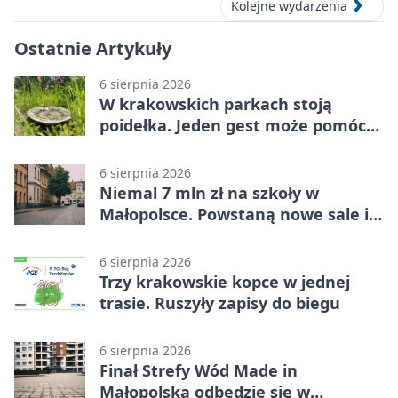
Kolejne wydarzenia
Ostatnie Artykuły
6 sierpnia 2026
W krakowskich parkach stoją
poidełka. Jeden gest może pomóc
ptakom
6 sierpnia 2026
Niemal 7 mln zł na szkoły w
Małopolsce. Powstaną nowe sale i
budynki
6 sierpnia 2026
Trzy krakowskie kopce w jednej
trasie. Ruszyły zapisy do biegu
6 sierpnia 2026
Finał Strefy Wód Made in
Małopolska odbędzie się w