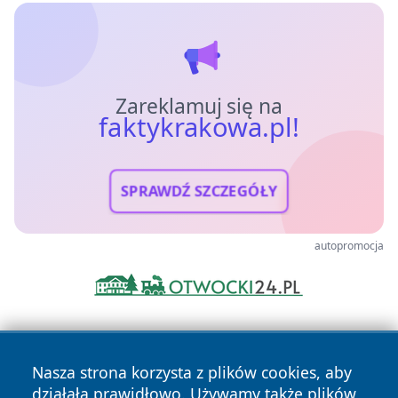
Zareklamuj się na
faktykrakowa.pl!
SPRAWDŹ SZCZEGÓŁY
autopromocja
Nasza strona korzysta z plików cookies, aby
działała prawidłowo. Używamy także plików