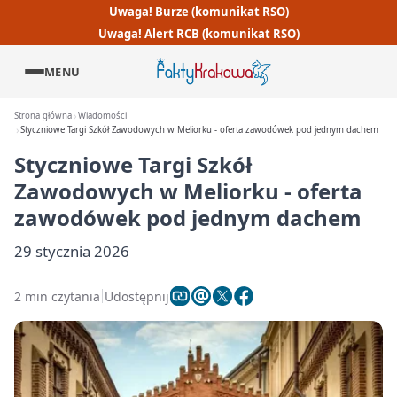
Uwaga! Burze (komunikat RSO)
Uwaga! Alert RCB (komunikat RSO)
MENU
Strona główna
Wiadomości
Styczniowe Targi Szkół Zawodowych w Meliorku - oferta zawodówek pod jednym dachem
Styczniowe Targi Szkół
Zawodowych w Meliorku - oferta
zawodówek pod jednym dachem
29 stycznia 2026
2 min czytania
Udostępnij