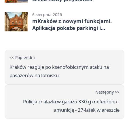
6 sierpnia 2026
mKraków z nowymi funkcjami.
Aplikacja pokaże parkingi i
konsultacje
<< Poprzedni
Kraków reaguje po ksenofobicznym ataku na
pasażerów na lotnisku
Następny >>
Policja znalazła w garażu 330 g mefedronu i
amunicję - 27-latek w areszcie