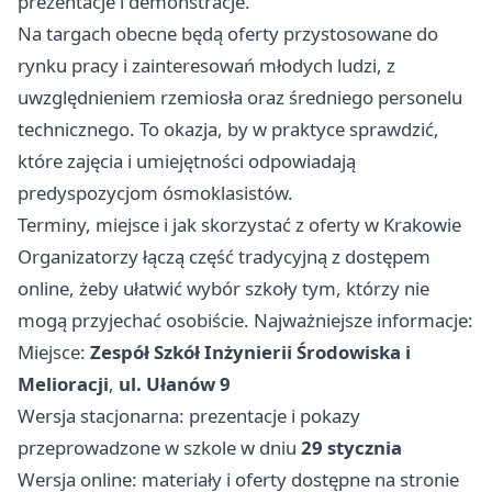
prezentacje i demonstracje.
Na targach obecne będą oferty przystosowane do
rynku pracy i zainteresowań młodych ludzi, z
uwzględnieniem rzemiosła oraz średniego personelu
technicznego. To okazja, by w praktyce sprawdzić,
które zajęcia i umiejętności odpowiadają
predyspozycjom ósmoklasistów.
Terminy, miejsce i jak skorzystać z oferty w Krakowie
Organizatorzy łączą część tradycyjną z dostępem
online, żeby ułatwić wybór szkoły tym, którzy nie
mogą przyjechać osobiście. Najważniejsze informacje:
Miejsce:
Zespół Szkół Inżynierii Środowiska i
Melioracji
,
ul. Ułanów 9
Wersja stacjonarna: prezentacje i pokazy
przeprowadzone w szkole w dniu
29 stycznia
Wersja online: materiały i oferty dostępne na stronie