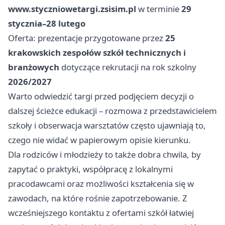
www.styczniowetargi.zsisim.pl
w terminie
29
stycznia–28 lutego
Oferta: prezentacje przygotowane przez
25
krakowskich zespołów szkół technicznych i
branżowych
dotyczące rekrutacji na rok szkolny
2026/2027
Warto odwiedzić targi przed podjęciem decyzji o
dalszej ścieżce edukacji – rozmowa z przedstawicielem
szkoły i obserwacja warsztatów często ujawniają to,
czego nie widać w papierowym opisie kierunku.
Dla rodziców i młodzieży to także dobra chwila, by
zapytać o praktyki, współpracę z lokalnymi
pracodawcami oraz możliwości kształcenia się w
zawodach, na które rośnie zapotrzebowanie. Z
wcześniejszego kontaktu z ofertami szkół łatwiej