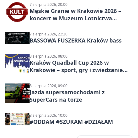
7 sierpnia 2026, 20:00
Męskie Granie w Krakowie 2026 –
koncert w Muzeum Lotnictwa
Polskiego
7 sierpnia 2026, 22:20
BASSOWA FUSZERKA Kraków bass
8 sierpnia 2026, 08:00
Kraków Quadball Cup 2026 w
Krakowie – sport, gry i zwiedzanie
miasta
8 sierpnia 2026, 09:00
Jazda supersamochodami z
SuperCars na torze
8 sierpnia 2026, 10:00
#ODDAM #SZUKAM #DZIAŁAM