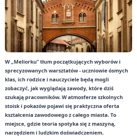
W „Meliorku” tłum początkujących wyborów i
sprecyzowanych warsztatów - uczniowie ósmych
klas, ich rodzice i nauczyciele będą mogli
zobaczyć, jak wyglądają zawody, które dziś
szukają pracowników. W atmosferze szkolnych
stoisk i pokazów pojawi się praktyczna oferta
kształcenia zawodowego z całego miasta. To
miejsce, gdzie teoria spotyka się z maszyną,
narzędziem i ludzkim doświadczeniem.