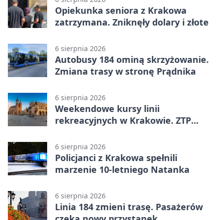
Opiekunka seniora z Krakowa
zatrzymana. Zniknęły dolary i złote
6 sierpnia 2026
Autobusy 184 ominą skrzyżowanie.
Zmiana trasy w stronę Prądnika
6 sierpnia 2026
Weekendowe kursy linii
rekreacyjnych w Krakowie. ZTP
wzmacnia ofertę
6 sierpnia 2026
Policjanci z Krakowa spełnili
marzenie 10-letniego Natanka
6 sierpnia 2026
Linia 184 zmieni trasę. Pasażerów
czeka nowy przystanek