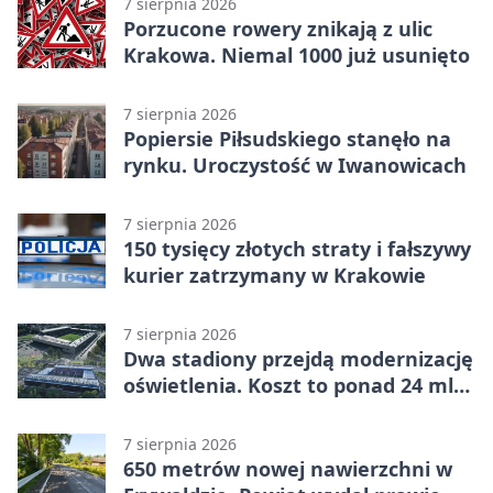
7 sierpnia 2026
Porzucone rowery znikają z ulic
Krakowa. Niemal 1000 już usunięto
7 sierpnia 2026
Popiersie Piłsudskiego stanęło na
rynku. Uroczystość w Iwanowicach
7 sierpnia 2026
150 tysięcy złotych straty i fałszywy
kurier zatrzymany w Krakowie
7 sierpnia 2026
Dwa stadiony przejdą modernizację
oświetlenia. Koszt to ponad 24 mln
zł
7 sierpnia 2026
650 metrów nowej nawierzchni w