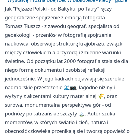
Jak “Pejzaże Polski - od Bałtyku, po Tatry” łączy
geograficzne spojrzenie z emocją fotografa
Tomasz Tłuszcz - z zawodu geograf, specjalista od
geoekologii - przeniósł w fotografię spojrzenie
naukowca: obserwuje strukturę krajobrazu, związki
między człowiekiem a przyrodą i zmienne warunki
świetlne. Od początku lat 2000 fotografia stała się dla
niego formą dokumentu i osobistej refleksji
jednocześnie. W jego kadrach pojawiają się szerokie
nadmorskie przestrzenie 🌊📷, łagodne niziny i
wyżyny z akcentami kultury materialnej 🌾, oraz
surowa, monumentalna perspektywa gór - od
podnóży po tatrzańskie szczyty 🏔️. Autor szuka
momentów, w których światło i cień, natura i
obecność człowieka przenikają się i tworzą opowieść o