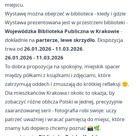
miejscu.
Wystawę można obejrzeć w bibliotece - kiedy i gdzie
Wystawa prezentowana jest w przestrzeni biblioteki -
Wojewódzka Biblioteka Publiczna w Krakowie
-
dokładnie na
parterze, lewe skrzydło
. Ekspozycja
trwa od
26.01.2026 - 11.03.2026
.
26.01.2026 - 11.03.2026
To dobra propozycja na spokojny, miejskik spacer
między półkami z książkami i zdjęciami, które
zatrzymują oddech i zmuszają do krótkiej refleksji 🙂.
Dla mieszkańców Krakowa i okolic to okazja, by
zobaczyć różne oblicza Polski w jednej, precyzyjnie
zaaranżowanej serii - fotografia robi swoje: uczy
patrzeć uważniej i wracać pamięcią do miejsc, które
znamy lub dopiero chcemy poznać 📸🌿.