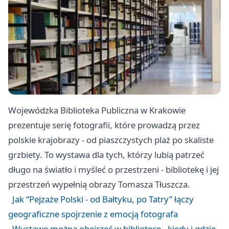
Wojewódzka Biblioteka Publiczna w Krakowie
prezentuje serię fotografii, które prowadzą przez
polskie krajobrazy - od piaszczystych plaż po skaliste
grzbiety. To wystawa dla tych, którzy lubią patrzeć
długo na światło i myśleć o przestrzeni - bibliotekę i jej
przestrzeń wypełnią obrazy Tomasza Tłuszcza.
Jak “Pejzaże Polski - od Bałtyku, po Tatry” łączy
geograficzne spojrzenie z emocją fotografa
Wystawę można obejrzeć w bibliotece - kiedy i gdzie