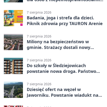
wyłączone
7 sierpnia 2026
Badania, joga i strefa dla dzieci.
Piknik zdrowia przy TAURON Arenie
7 sierpnia 2026
Miliony na bezpieczeństwo w
gminie. Strażacy dostali nowy
sprzęt
7 sierpnia 2026
Do szkoły w Śledziejowicach
powstanie nowa droga. Państwo
dało ponad 1,6 mln zł
7 sierpnia 2026
Dziesięć ofert na węzeł w
Jaworniku. Powstanie wiadukt nad
zakopianką