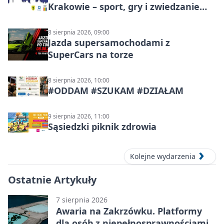
Krakowie – sport, gry i zwiedzanie
miasta
8 sierpnia 2026, 09:00
Jazda supersamochodami z
SuperCars na torze
8 sierpnia 2026, 10:00
#ODDAM #SZUKAM #DZIAŁAM
9 sierpnia 2026, 11:00
Sąsiedzki piknik zdrowia
Kolejne wydarzenia
Ostatnie Artykuły
7 sierpnia 2026
Awaria na Zakrzówku. Platformy
dla osób z niepełnosprawnościami