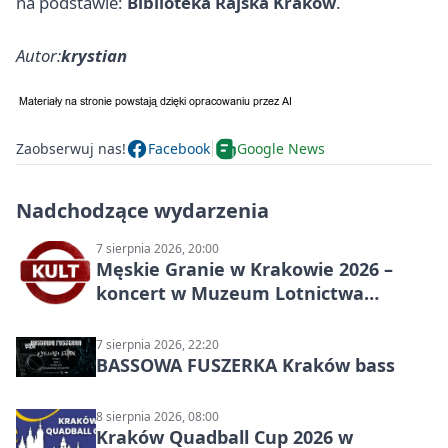
na podstawie:
Biblioteka Rajska Kraków
.
Autor:
krystian
Zaobserwuj nas!
Facebook
Google News
Nadchodzące wydarzenia
7 sierpnia 2026, 20:00
Męskie Granie w Krakowie 2026 –
koncert w Muzeum Lotnictwa
Polskiego
7 sierpnia 2026, 22:20
BASSOWA FUSZERKA Kraków bass
8 sierpnia 2026, 08:00
Kraków Quadball Cup 2026 w