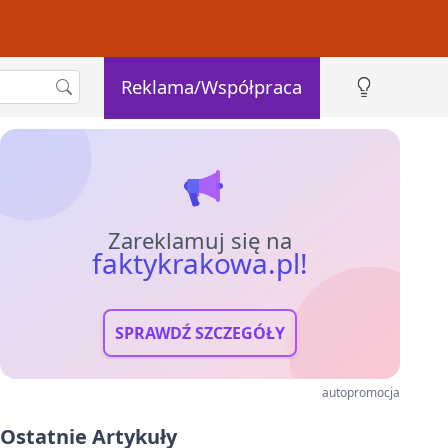
Reklama/Współpraca
Zareklamuj się na
faktykrakowa.pl!
SPRAWDŹ SZCZEGÓŁY
autopromocja
Ostatnie Artykuły