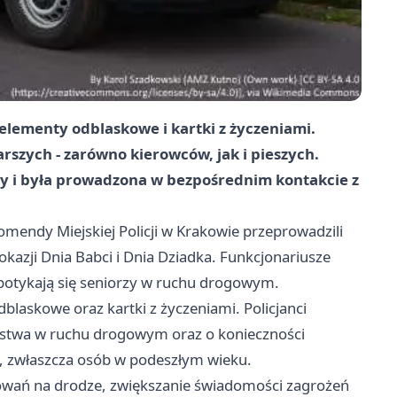
elementy odblaskowe i kartki z życzeniami.
arszych - zarówno kierowców, jak i pieszych.
ny i była prowadzona w bezpośrednim kontakcie z
mendy Miejskiej Policji w Krakowie przeprowadzili
okazji Dnia Babci i Dnia Dziadka. Funkcjonariusze
spotykają się seniorzy w ruchu drogowym.
laskowe oraz kartki z życzeniami. Policjanci
stwa w ruchu drogowym oraz o konieczności
, zwłaszcza osób w podeszłym wieku.
owań na drodze, zwiększanie świadomości zagrożeń