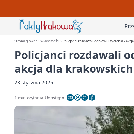
Prz
Strona główna
Wiadomości
Policjanci rozdawali odblaski i życzenia - akc
Policjanci rozdawali od
akcja dla krakowskich
23 stycznia 2026
1 min czytania
Udostępnij