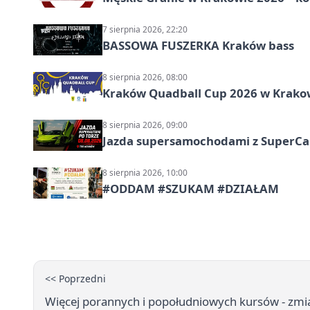
7 sierpnia 2026, 22:20
BASSOWA FUSZERKA Kraków bass
8 sierpnia 2026, 08:00
Kraków Quadball Cup 2026 w Krakowi
8 sierpnia 2026, 09:00
Jazda supersamochodami z SuperCar
8 sierpnia 2026, 10:00
#ODDAM #SZUKAM #DZIAŁAM
<< Poprzedni
Więcej porannych i popołudniowych kursów - zmia