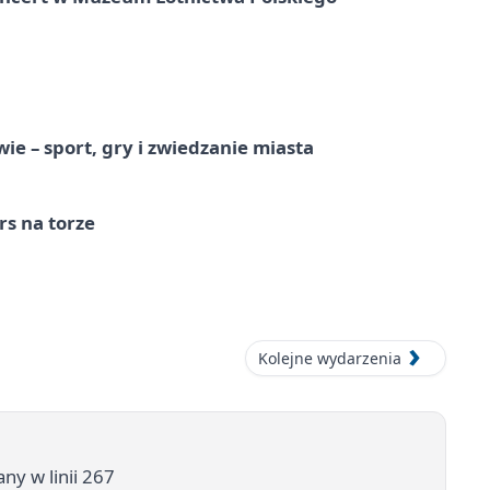
e – sport, gry i zwiedzanie miasta
s na torze
Kolejne wydarzenia
ny w linii 267