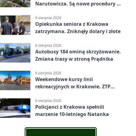
Narutowicza. Są nowe procedury i
15 łóżek
6 sierpnia 2026
Opiekunka seniora z Krakowa
zatrzymana. Zniknęły dolary i złote
6 sierpnia 2026
Autobusy 184 ominą skrzyżowanie.
Zmiana trasy w stronę Prądnika
6 sierpnia 2026
Weekendowe kursy linii
rekreacyjnych w Krakowie. ZTP
wzmacnia ofertę
6 sierpnia 2026
Policjanci z Krakowa spełnili
marzenie 10-letniego Natanka