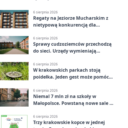
6 sierpnia 2026
Regaty na Jeziorze Mucharskim z
nietypową konkurencją dla
śmiałków
6 sierpnia 2026
Sprawy cudzoziemców przechodzą
do sieci. Urzędy wymieniają
doświadczenia
6 sierpnia 2026
W krakowskich parkach stoją
poidełka. Jeden gest może pomóc
ptakom
6 sierpnia 2026
Niemal 7 mln zł na szkoły w
Małopolsce. Powstaną nowe sale i
budynki
6 sierpnia 2026
Trzy krakowskie kopce w jednej