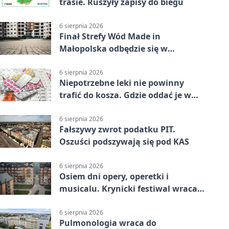
trasie. Ruszyły zapisy do biegu
6 sierpnia 2026
Finał Strefy Wód Made in
Małopolska odbędzie się w
Jurkowie
6 sierpnia 2026
Niepotrzebne leki nie powinny
trafić do kosza. Gdzie oddać je w
Krakowie
6 sierpnia 2026
Fałszywy zwrot podatku PIT.
Oszuści podszywają się pod KAS
6 sierpnia 2026
Osiem dni opery, operetki i
musicalu. Krynicki festiwal wraca z
rozmachem
6 sierpnia 2026
Pulmonologia wraca do