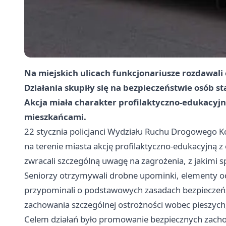
Na miejskich ulicach funkcjonariusze rozdawali 
Działania skupiły się na bezpieczeństwie osób st
Akcja miała charakter profilaktyczno-edukacyj
mieszkańcami.
22 stycznia policjanci Wydziału Ruchu Drogowego Ko
na terenie miasta akcję profilaktyczno-edukacyjną z 
zwracali szczególną uwagę na zagrożenia, z jakimi 
Seniorzy otrzymywali drobne upominki, elementy odb
przypominali o podstawowych zasadach bezpieczeń
zachowania szczególnej ostrożności wobec pieszych
Celem działań było promowanie bezpiecznych zach