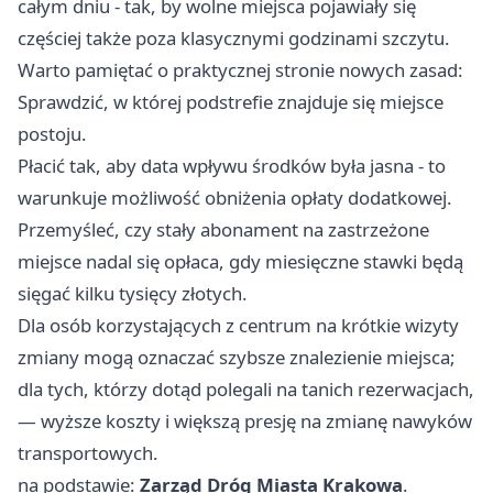
całym dniu - tak, by wolne miejsca pojawiały się
częściej także poza klasycznymi godzinami szczytu.
Warto pamiętać o praktycznej stronie nowych zasad:
Sprawdzić, w której podstrefie znajduje się miejsce
postoju.
Płacić tak, aby data wpływu środków była jasna - to
warunkuje możliwość obniżenia opłaty dodatkowej.
Przemyśleć, czy stały abonament na zastrzeżone
miejsce nadal się opłaca, gdy miesięczne stawki będą
sięgać kilku tysięcy złotych.
Dla osób korzystających z centrum na krótkie wizyty
zmiany mogą oznaczać szybsze znalezienie miejsca;
dla tych, którzy dotąd polegali na tanich rezerwacjach,
— wyższe koszty i większą presję na zmianę nawyków
transportowych.
na podstawie:
Zarząd Dróg Miasta Krakowa
.