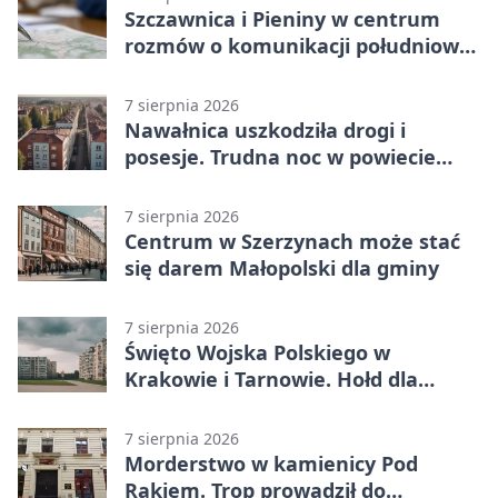
Szczawnica i Pieniny w centrum
rozmów o komunikacji południowej
Małopolski
7 sierpnia 2026
Nawałnica uszkodziła drogi i
posesje. Trudna noc w powiecie
tarnowskim
7 sierpnia 2026
Centrum w Szerzynach może stać
się darem Małopolski dla gminy
7 sierpnia 2026
Święto Wojska Polskiego w
Krakowie i Tarnowie. Hołd dla
żołnierzy
7 sierpnia 2026
Morderstwo w kamienicy Pod
Rakiem. Trop prowadził do