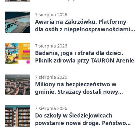
szanowanej rodziny
7 sierpnia 2026
Awaria na Zakrzówku. Platformy
dla osób z niepełnosprawnościami
wyłączone
7 sierpnia 2026
Badania, joga i strefa dla dzieci.
Piknik zdrowia przy TAURON Arenie
7 sierpnia 2026
Miliony na bezpieczeństwo w
gminie. Strażacy dostali nowy
sprzęt
7 sierpnia 2026
Do szkoły w Śledziejowicach
powstanie nowa droga. Państwo
dało ponad 1,6 mln zł