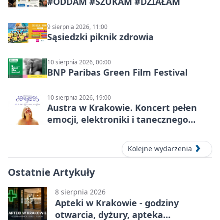
#ODDAM #SZUKAM #DZIAŁAM
9 sierpnia 2026, 11:00
Sąsiedzki piknik zdrowia
10 sierpnia 2026, 00:00
BNP Paribas Green Film Festival
10 sierpnia 2026, 19:00
Austra w Krakowie. Koncert pełen
emocji, elektroniki i tanecznego
katharsis
Kolejne wydarzenia
Ostatnie Artykuły
8 sierpnia 2026
Apteki w Krakowie - godziny
otwarcia, dyżury, apteka