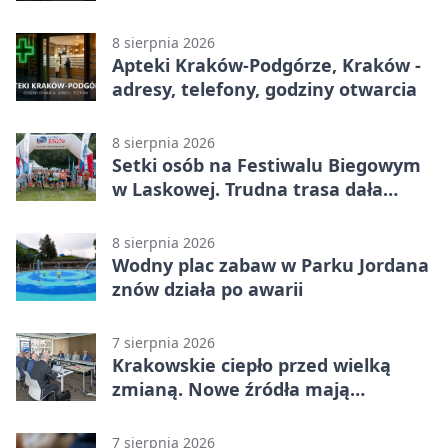
całodobowa
8 sierpnia 2026
Apteki Kraków-Podgórze, Kraków -
adresy, telefony, godziny otwarcia
8 sierpnia 2026
Setki osób na Festiwalu Biegowym
w Laskowej. Trudna trasa dała
zawodnikom w kość
8 sierpnia 2026
Wodny plac zabaw w Parku Jordana
znów działa po awarii
7 sierpnia 2026
Krakowskie ciepło przed wielką
zmianą. Nowe źródła mają
ustabilizować ceny
7 sierpnia 2026