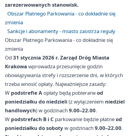
zarezerwowanych stanowisk.
Obszar Płatnego Parkowania - co dokładnie się
zmienia
Sankcje i abonamenty - miasto zaostrza reguły
Obszar Płatnego Parkowania - co dokładnie się
zmienia
Od
31 stycznia 2026 r.
Zarząd Dróg Miasta
Krakowa
wprowadza przesunięcie godzin
obowiązywania strefy i rozszerzenie dni, w których
trzeba wnosić opłaty. Najważniejsze zasady:
W
podstrefie A
opłaty będą pobierane
od
poniedziałku do niedzieli
(z wyłączeniem
niedziel
handlowych
) w godzinach
9.00–22.00
.
W
podstrefach B i C
parkowanie będzie płatne
od
poniedziałku do soboty
w godzinach
9.00–22.00
.