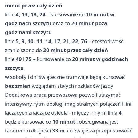
minut przez cały dzień
linie
4, 13, 18, 24
– kursowanie co
10 minut w
godzinach szczytu
oraz co
20 minut poza
godzinami szczytu
linie
5, 9, 10, 11, 14, 17, 21, 22, 76
– częstotliwość
zmniejszona do
20 minut przez cały dzień
linie
49
i
75
– kursowanie co
20 minut w godzinach
szczytu
w soboty i dni świąteczne tramwaje będą kursować
bez zmian
względem stałych rozkładów jazdy
Dodatkowa praca przewozowa pozwoli utrzymać
intensywny rytm obsługi magistralnych połączeń i linii
łączących znaczące osiedla - między innymi linia
4
będzie kursować co
10 minut
i obsługiwana jest
taborem o długości
33 m
, co zwiększa przepustowość