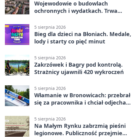
Wojewodowie o budowlach
ochronnych i wydatkach. Trwa
wdrażanie programu
5 sierpnia 2026
Bieg dla dzieci na Błoniach. Medale,
lody i starty co pięć minut
5 sierpnia 2026
Zakrzówek i Bagry pod kontrolą.
Strażnicy ujawnili 420 wykroczeń
5 sierpnia 2026
Włamanie w Bronowicach: przebrał
się za pracownika i chciał odjechać
autem
5 sierpnia 2026
Na Małym Rynku zabrzmią pieśni
legionowe. Publiczność przejmie