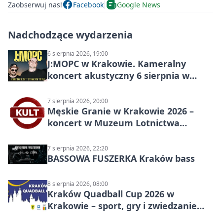
Zaobserwuj nas!
Facebook
Google News
Nadchodzące wydarzenia
6 sierpnia 2026, 19:00
J:МОРС w Krakowie. Kameralny
koncert akustyczny 6 sierpnia w
Stakkato • Art Space
7 sierpnia 2026, 20:00
Męskie Granie w Krakowie 2026 –
koncert w Muzeum Lotnictwa
Polskiego
7 sierpnia 2026, 22:20
BASSOWA FUSZERKA Kraków bass
8 sierpnia 2026, 08:00
Kraków Quadball Cup 2026 w
Krakowie – sport, gry i zwiedzanie
miasta