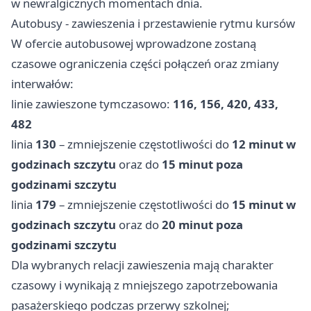
w newralgicznych momentach dnia.
Autobusy - zawieszenia i przestawienie rytmu kursów
W ofercie autobusowej wprowadzone zostaną
czasowe ograniczenia części połączeń oraz zmiany
interwałów:
linie zawieszone tymczasowo:
116, 156, 420, 433,
482
linia
130
– zmniejszenie częstotliwości do
12 minut w
godzinach szczytu
oraz do
15 minut poza
godzinami szczytu
linia
179
– zmniejszenie częstotliwości do
15 minut w
godzinach szczytu
oraz do
20 minut poza
godzinami szczytu
Dla wybranych relacji zawieszenia mają charakter
czasowy i wynikają z mniejszego zapotrzebowania
pasażerskiego podczas przerwy szkolnej;