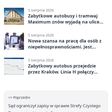
rolę wykonawców
5 sierpnia 2026
Zabytkowe autobusy i tramwaj
Maximum znów wyjadą na ulice
Krakowa
5 sierpnia 2026
Nowa szansa na pracę dla osób z
niepełnosprawnościami. Jest
wsparcie
5 sierpnia 2026
Zabytkowy autobus przejedzie
przez Kraków. Linia H połączy
Płaszów z Olszanicą
<< Poprzedni
Sąd ograniczył zapisy w sprawie Strefy Czystego