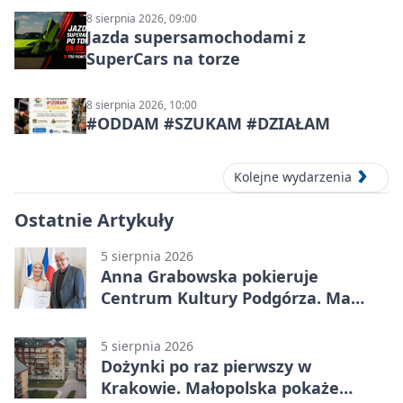
8 sierpnia 2026, 09:00
Jazda supersamochodami z
SuperCars na torze
8 sierpnia 2026, 10:00
#ODDAM #SZUKAM #DZIAŁAM
Kolejne wydarzenia
Ostatnie Artykuły
5 sierpnia 2026
Anna Grabowska pokieruje
Centrum Kultury Podgórza. Ma
plan na rozwój instytucji
5 sierpnia 2026
Dożynki po raz pierwszy w
Krakowie. Małopolska pokaże