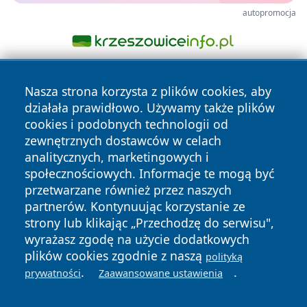
autopromocja
Nasza strona korzysta z plików cookies, aby
działała prawidłowo. Używamy także plików
cookies i podobnych technologii od
zewnętrznych dostawców w celach
analitycznych, marketingowych i
Copyright © 2026 faktykrakowa.pl Wszystkie prawa
społecznościowych. Informacje te mogą być
zastrzeżone.
przetwarzane również przez naszych
partnerów. Kontynuując korzystanie ze
strony lub klikając „Przechodzę do serwisu",
Polityka
Polityka
News
Autorzy
wyrażasz zgodę na użycie dodatkowych
Prywatności
Cookies
plików cookies zgodnie z naszą
polityką
.
.
prywatności
Zaawansowane ustawienia