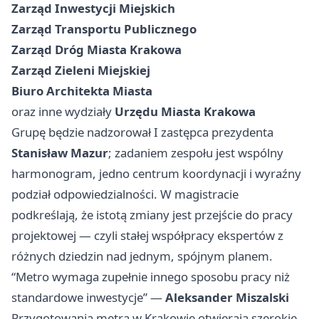
Zarząd Inwestycji Miejskich
Zarząd Transportu Publicznego
Zarząd Dróg Miasta Krakowa
Zarząd Zieleni Miejskiej
Biuro Architekta Miasta
oraz inne wydziały
Urzędu Miasta Krakowa
Grupę będzie nadzorował I zastępca prezydenta
Stanisław Mazur
; zadaniem zespołu jest wspólny
harmonogram, jedno centrum koordynacji i wyraźny
podział odpowiedzialności. W magistracie
podkreślają, że istotą zmiany jest przejście do pracy
projektowej — czyli stałej współpracy ekspertów z
różnych dziedzin nad jednym, spójnym planem.
“Metro wymaga zupełnie innego sposobu pracy niż
standardowe inwestycje” —
Aleksander Miszalski
Przygotowania metra w Krakowie otwierają szerokie