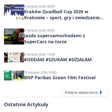
8 sierpnia 2026, 08:00
Kraków Quadball Cup 2026 w
Krakowie – sport, gry i zwiedzanie
miasta
8 sierpnia 2026, 09:00
Jazda supersamochodami z
SuperCars na torze
8 sierpnia 2026, 10:00
#ODDAM #SZUKAM #DZIAŁAM
10 sierpnia 2026, 00:00
BNP Paribas Green Film Festival
Kolejne wydarzenia
Ostatnie Artykuły