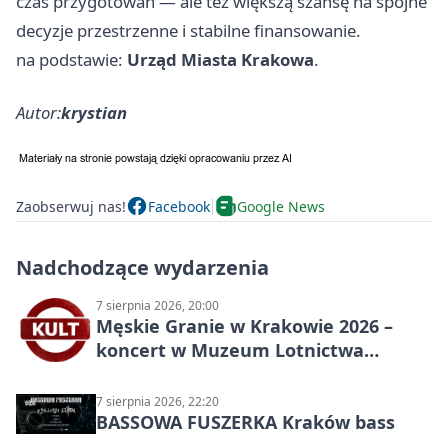
czas przygotowań — ale też większą szansę na spójne
decyzje przestrzenne i stabilne finansowanie.
na podstawie:
Urząd Miasta Krakowa
.
Autor:
krystian
Zaobserwuj nas!
Facebook
Google News
Nadchodzące wydarzenia
7 sierpnia 2026, 20:00
Męskie Granie w Krakowie 2026 –
koncert w Muzeum Lotnictwa
Polskiego
7 sierpnia 2026, 22:20
BASSOWA FUSZERKA Kraków bass