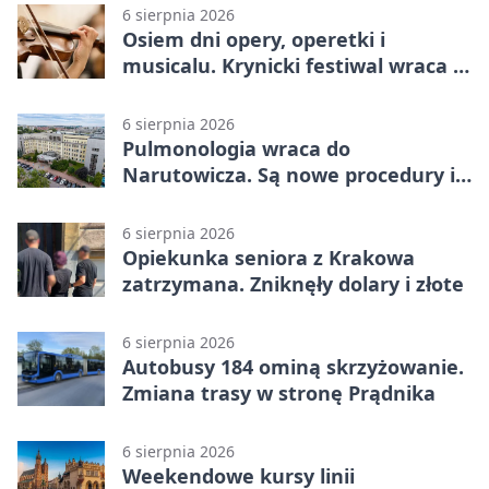
6 sierpnia 2026
Osiem dni opery, operetki i
musicalu. Krynicki festiwal wraca z
rozmachem
6 sierpnia 2026
Pulmonologia wraca do
Narutowicza. Są nowe procedury i
15 łóżek
6 sierpnia 2026
Opiekunka seniora z Krakowa
zatrzymana. Zniknęły dolary i złote
6 sierpnia 2026
Autobusy 184 ominą skrzyżowanie.
Zmiana trasy w stronę Prądnika
6 sierpnia 2026
Weekendowe kursy linii