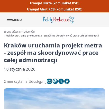
Uwaga! Burze (komunikat RSO)
Uwaga! Alert RCB (komunikat RSO)
MENU
Strona główna
Wiadomości
Kraków uruchamia projekt metra - zespół ma skoordynować prace całej administracji
Kraków uruchamia projekt metra
- zespół ma skoordynować prace
całej administracji
18 stycznia 2026
2 min czytania
Udostępnij