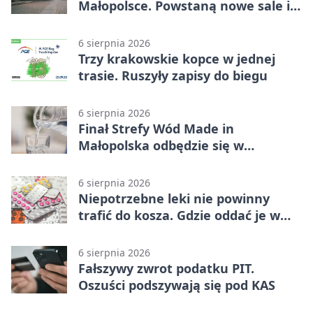
Małopolsce. Powstaną nowe sale i
budynki
6 sierpnia 2026
Trzy krakowskie kopce w jednej
trasie. Ruszyły zapisy do biegu
6 sierpnia 2026
Finał Strefy Wód Made in
Małopolska odbędzie się w
Jurkowie
6 sierpnia 2026
Niepotrzebne leki nie powinny
trafić do kosza. Gdzie oddać je w
Krakowie
6 sierpnia 2026
Fałszywy zwrot podatku PIT.
Oszuści podszywają się pod KAS