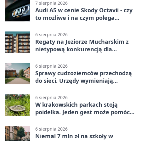
7 sierpnia 2026
Audi A5 w cenie Skody Octavii - czy
to możliwe i na czym polega
haczyk?
6 sierpnia 2026
Regaty na Jeziorze Mucharskim z
nietypową konkurencją dla
śmiałków
6 sierpnia 2026
Sprawy cudzoziemców przechodzą
do sieci. Urzędy wymieniają
doświadczenia
6 sierpnia 2026
W krakowskich parkach stoją
poidełka. Jeden gest może pomóc
ptakom
6 sierpnia 2026
Niemal 7 mln zł na szkoły w