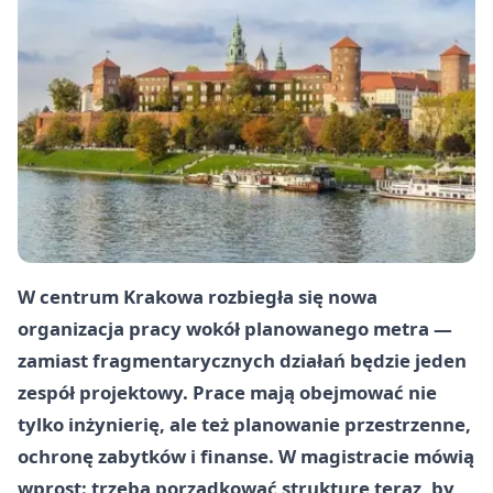
W centrum Krakowa rozbiegła się nowa
organizacja pracy wokół planowanego metra —
zamiast fragmentarycznych działań będzie jeden
zespół projektowy. Prace mają obejmować nie
tylko inżynierię, ale też planowanie przestrzenne,
ochronę zabytków i finanse. W magistracie mówią
wprost: trzeba porządkować strukturę teraz, by