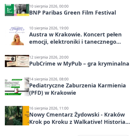
10 sierpnia 2026, 00:00
BNP Paribas Green Film Festival
10 sierpnia 2026, 19:00
Austra w Krakowie. Koncert pełen
emocji, elektroniki i tanecznego
katharsis
12 sierpnia 2026, 20:00
PubCrime w MyPub – gra kryminalna
14 sierpnia 2026, 08:00
Pediatryczne Zaburzenia Karmienia
(PFD) w Krakowie
16 sierpnia 2026, 11:00
Nowy Cmentarz Żydowski - Kraków
Krok po Kroku z Walkative! Historia
miejsca