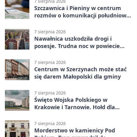
7 sierpnia 2026
Szczawnica i Pieniny w centrum
rozmów o komunikacji południowej
Małopolski
7 sierpnia 2026
Nawałnica uszkodziła drogi i
posesje. Trudna noc w powiecie
tarnowskim
7 sierpnia 2026
Centrum w Szerzynach może stać
się darem Małopolski dla gminy
7 sierpnia 2026
Święto Wojska Polskiego w
Krakowie i Tarnowie. Hołd dla
żołnierzy
7 sierpnia 2026
Morderstwo w kamienicy Pod