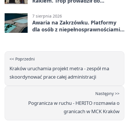
Rakiem. Trop prowadził do
szanowanej rodziny
7 sierpnia 2026
Awaria na Zakrzówku. Platformy
dla osób z niepełnosprawnościami
wyłączone
<< Poprzedni
Kraków uruchamia projekt metra - zespół ma
skoordynować prace całej administracji
Następny >>
Pogranicza w ruchu - HERITO rozmawia o
granicach w MCK Kraków