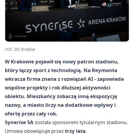
FOT. ZIS Kraków
W Krakowie pojawił się nowy patron stadionu,
który łączy sport z technologią. Na Reymonta
wkracza firma znana z rozwiązań AI - zapowiada
wspólne projekty i rok dłuższej aktywności
obiektu. Mieszkańcy zobaczą inną ekspozycję
nazwy, a miasto liczy na dodatkowe wpływy i
ofertę przez cały rok.
Synerise SA
została sponsorem tytularnym stadionu.
Umowa obowiązuje przez
trzy lata
.