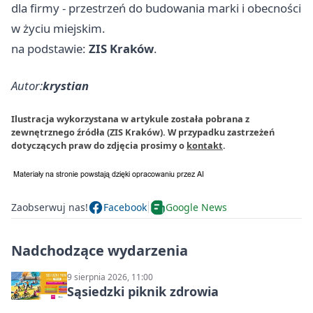
dla firmy - przestrzeń do budowania marki i obecności
w życiu miejskim.
na podstawie:
ZIS Kraków
.
Autor:
krystian
Ilustracja wykorzystana w artykule została pobrana z
zewnętrznego źródła (ZIS Kraków). W przypadku zastrzeżeń
dotyczących praw do zdjęcia prosimy o
kontakt
.
Zaobserwuj nas!
Facebook
Google News
Nadchodzące wydarzenia
9 sierpnia 2026, 11:00
Sąsiedzki piknik zdrowia