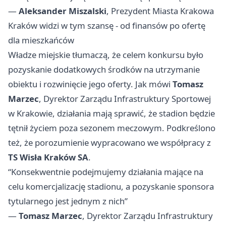
—
Aleksander Miszalski
, Prezydent Miasta Krakowa
Kraków widzi w tym szansę - od finansów po ofertę
dla mieszkańców
Władze miejskie tłumaczą, że celem konkursu było
pozyskanie dodatkowych środków na utrzymanie
obiektu i rozwinięcie jego oferty. Jak mówi
Tomasz
Marzec
, Dyrektor Zarządu Infrastruktury Sportowej
w Krakowie, działania mają sprawić, że stadion będzie
tętnił życiem poza sezonem meczowym. Podkreślono
też, że porozumienie wypracowano we współpracy z
TS Wisła Kraków SA
.
“Konsekwentnie podejmujemy działania mające na
celu komercjalizację stadionu, a pozyskanie sponsora
tytularnego jest jednym z nich”
—
Tomasz Marzec
, Dyrektor Zarządu Infrastruktury