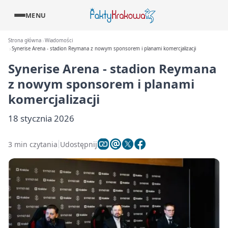
MENU
Strona główna
Wiadomości
Synerise Arena - stadion Reymana z nowym sponsorem i planami komercjalizacji
Synerise Arena - stadion Reymana
z nowym sponsorem i planami
komercjalizacji
18 stycznia 2026
3 min czytania
Udostępnij