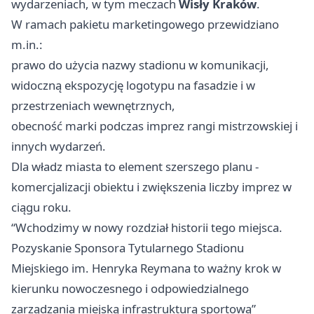
wydarzeniach, w tym meczach
Wisły Kraków
.
W ramach pakietu marketingowego przewidziano
m.in.:
prawo do użycia nazwy stadionu w komunikacji,
widoczną ekspozycję logotypu na fasadzie i w
przestrzeniach wewnętrznych,
obecność marki podczas imprez rangi mistrzowskiej i
innych wydarzeń.
Dla władz miasta to element szerszego planu -
komercjalizacji obiektu i zwiększenia liczby imprez w
ciągu roku.
“Wchodzimy w nowy rozdział historii tego miejsca.
Pozyskanie Sponsora Tytularnego Stadionu
Miejskiego im. Henryka Reymana to ważny krok w
kierunku nowoczesnego i odpowiedzialnego
zarządzania miejską infrastrukturą sportową”